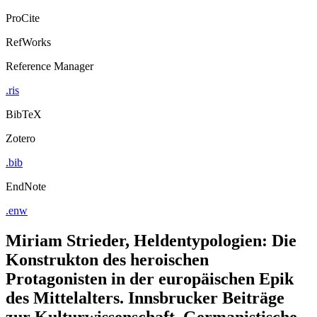
ProCite
RefWorks
Reference Manager
.ris
BibTeX
Zotero
.bib
EndNote
.enw
Miriam Strieder, Heldentypologien: Die
Konstrukton des heroischen
Protagonisten in der europäischen Epik
des Mittelalters. Innsbrucker Beiträge
zur Kulturwissenschaft, Germanistische