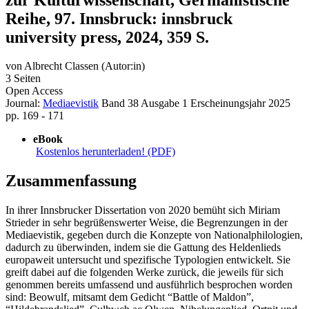
Reihe, 97. Innsbruck: innsbruck
university press, 2024, 359 S.
von
Albrecht Classen (Autor:in)
3 Seiten
Open Access
Journal:
Mediaevistik
Band 38
Ausgabe 1
Erscheinungsjahr 2025
pp. 169 - 171
eBook
Kostenlos herunterladen! (PDF)
Zusammenfassung
In ihrer Innsbrucker Dissertation von 2020 bemüht sich Miriam
Strieder in sehr begrüßenswerter Weise, die Begrenzungen in der
Mediaevistik, gegeben durch die Konzepte von Nationalphilologien,
dadurch zu überwinden, indem sie die Gattung des Heldenlieds
europaweit untersucht und spezifische Typologien entwickelt. Sie
greift dabei auf die folgenden Werke zurück, die jeweils für sich
genommen bereits umfassend und ausführlich besprochen worden
sind: Beowulf, mitsamt dem Gedicht “Battle of Maldon”,