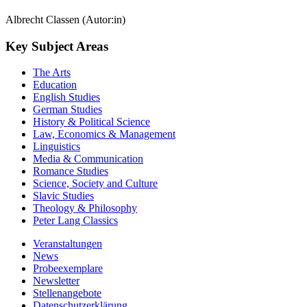
Albrecht Classen (Autor:in)
Key Subject Areas
The Arts
Education
English Studies
German Studies
History & Political Science
Law, Economics & Management
Linguistics
Media & Communication
Romance Studies
Science, Society and Culture
Slavic Studies
Theology & Philosophy
Peter Lang Classics
Veranstaltungen
News
Probeexemplare
Newsletter
Stellenangebote
Datenschutzerklärung