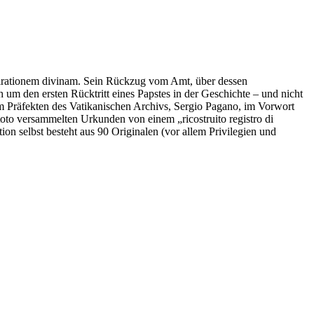
spirationem divinam. Sein Rückzug vom Amt, über dessen
um den ersten Rücktritt eines Papstes in der Geschichte – und nicht
 vom Präfekten des Vatikanischen Archivs, Sergio Pagano, im Vorwort
 toto versammelten Urkunden von einem „ricostruito registro di
ion selbst besteht aus 90 Originalen (vor allem Privilegien und