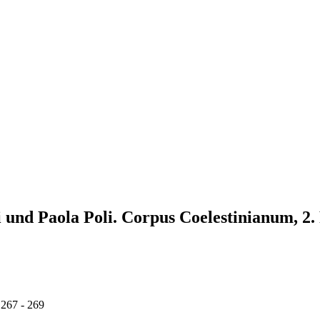
li und Paola Poli. Corpus Coelestinianum, 2.
 267 - 269