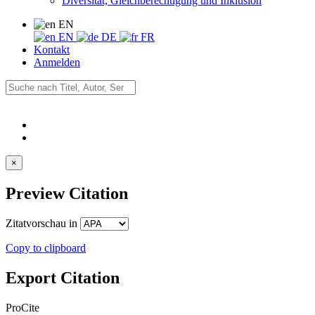
Diversität, Gleichberechtigung und Inklusion
EN
EN
DE
FR
Kontakt
Anmelden
×
Preview Citation
Zitatvorschau in
Copy to clipboard
Export Citation
ProCite