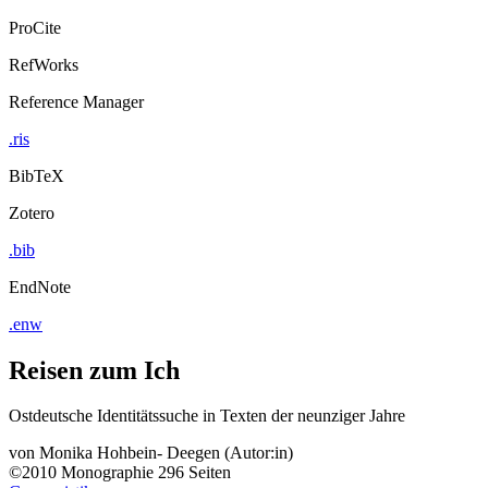
ProCite
RefWorks
Reference Manager
.ris
BibTeX
Zotero
.bib
EndNote
.enw
Reisen zum Ich
Ostdeutsche Identitätssuche in Texten der neunziger Jahre
von
Monika Hohbein- Deegen (Autor:in)
©2010
Monographie
296 Seiten