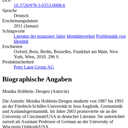
DOI
10.3726/978-3-0353-0008-6
Sprache
Deutsch
Erscheinungsdatum
2011 (Januar)
Schlagworte
Literatur der neunziger Jahre
Identitätsverlust
Problematik von
Identität
Erschienen
Oxford, Bern, Berlin, Bruxelles, Frankfurt am Main, New
York, Wien, 2010. 296 S.
Produktsicherheit
Peter Lang Group AG
Biographische Angaben
Monika Hohbein- Deegen (Autor:in)
Die Autorin: Monika Hohbein-Deegen studierte von 1987 bis 1993
an der Friedrich-Schiller-Universität in Jena Anglistik, Germanistik
und Auslandsgermanistik. Im Jahre 2003 promovierte sie an der
University of Cincinnati/USA in deutscher Literatur. Sie unterrichtet
zurzeit als Assistant Professor of German an der University of
Wisconsin Oshkosh/USA.