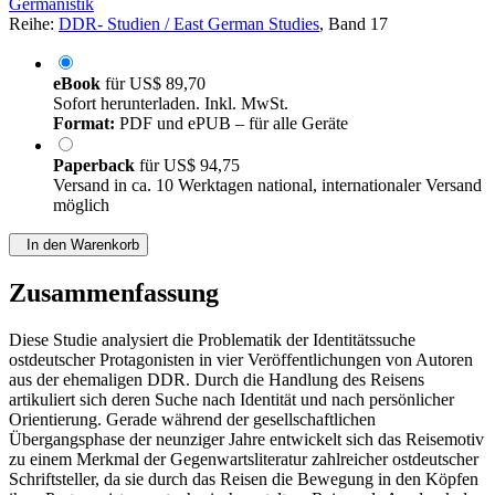
Germanistik
Reihe:
DDR- Studien / East German Studies
, Band 17
eBook
für
US$ 89,70
Sofort herunterladen. Inkl. MwSt.
Format:
PDF und ePUB – für alle Geräte
Paperback
für
US$ 94,75
Versand in ca. 10 Werktagen national, internationaler Versand
möglich
In den Warenkorb
Zusammenfassung
Diese Studie analysiert die Problematik der Identitätssuche
ostdeutscher Protagonisten in vier Veröffentlichungen von Autoren
aus der ehemaligen DDR. Durch die Handlung des Reisens
artikuliert sich deren Suche nach Identität und nach persönlicher
Orientierung. Gerade während der gesellschaftlichen
Übergangsphase der neunziger Jahre entwickelt sich das Reisemotiv
zu einem Merkmal der Gegenwartsliteratur zahlreicher ostdeutscher
Schriftsteller, da sie durch das Reisen die Bewegung in den Köpfen