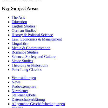
Key Subject Areas
The Arts
Education
English Studies
German Studies
History & Political Science
Law, Economics & Management
Linguistics
Media & Communication
Romance Studies
Science, Society and Culture
Slavic Studies
Theology & Philosophy
Peter Lang Classics
Veranstaltungen
News
Probeexemplare
Newsletter
Stellenangebote
Datenschutzerklärung
Allgemeine Geschäftsbedingungen