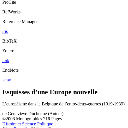
ProCite
RefWorks
Reference Manager
.ris
BibTeX
Zotero
.bib
EndNote
.enw
Esquisses d’une Europe nouvelle
L’européisme dans la Belgique de l’entre-deux-guerres (1919-1939)
de
Geneviève Duchenne (Auteur)
©2008
Monographies
716 Pages
Histoire et Science Politique