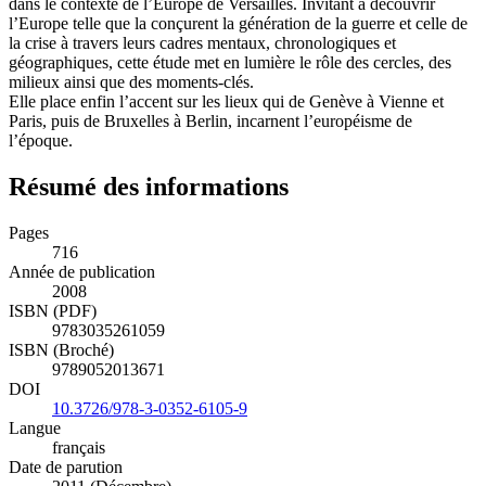
dans le contexte de l’Europe de Versailles. Invitant à découvrir
l’Europe telle que la conçurent la génération de la guerre et celle de
la crise à travers leurs cadres mentaux, chronologiques et
géographiques, cette étude met en lumière le rôle des cercles, des
milieux ainsi que des moments-clés.
Elle place enfin l’accent sur les lieux qui de Genève à Vienne et
Paris, puis de Bruxelles à Berlin, incarnent l’européisme de
l’époque.
Résumé des informations
Pages
716
Année de publication
2008
ISBN (PDF)
9783035261059
ISBN (Broché)
9789052013671
DOI
10.3726/978-3-0352-6105-9
Langue
français
Date de parution