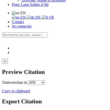
Diversité, équité et inclusion
Peter Lang Soldes d’été
EN
EN
DE
FR
Contact
Se connecter
×
Preview Citation
Zitatvorschau in
Copy to clipboard
Export Citation