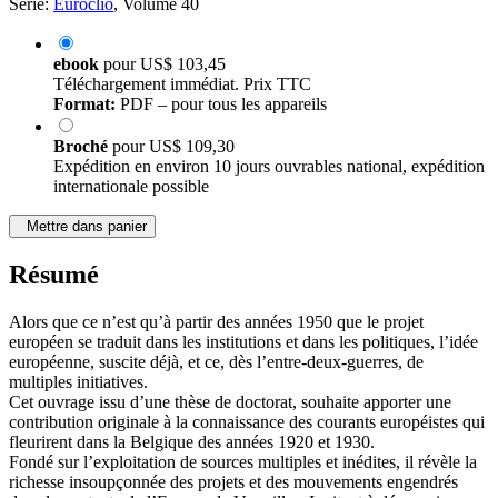
Série:
Euroclio
, Volume 40
ebook
pour
US$ 103,45
Téléchargement immédiat. Prix TTC
Format:
PDF – pour tous les appareils
Broché
pour
US$ 109,30
Expédition en environ 10 jours ouvrables national, expédition
internationale possible
Mettre dans panier
Résumé
Alors que ce n’est qu’à partir des années 1950 que le projet
européen se traduit dans les institutions et dans les politiques, l’idée
européenne, suscite déjà, et ce, dès l’entre-deux-guerres, de
multiples initiatives.
Cet ouvrage issu d’une thèse de doctorat, souhaite apporter une
contribution originale à la connaissance des courants européistes qui
fleurirent dans la Belgique des années 1920 et 1930.
Fondé sur l’exploitation de sources multiples et inédites, il révèle la
richesse insoupçonnée des projets et des mouvements engendrés