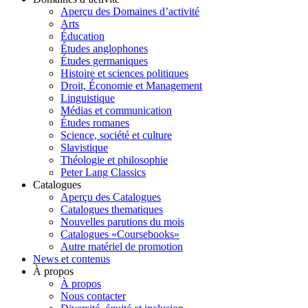
Aperçu des Domaines d’activité
Arts
Éducation
Études anglophones
Études germaniques
Histoire et sciences politiques
Droit, Économie et Management
Linguistique
Médias et communication
Études romanes
Science, société et culture
Slavistique
Théologie et philosophie
Peter Lang Classics
Catalogues
Aperçu des Catalogues
Catalogues thematiques
Nouvelles parutions du mois
Catalogues «Coursebooks»
Autre matériel de promotion
News et contenus
À propos
À propos
Nous contacter