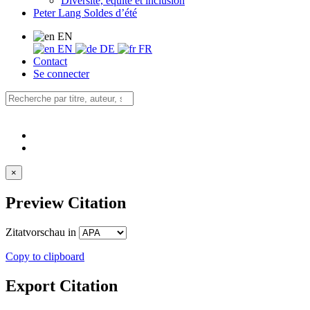
Diversité, équité et inclusion
Peter Lang Soldes d’été
EN
EN
DE
FR
Contact
Se connecter
×
Preview Citation
Zitatvorschau in
Copy to clipboard
Export Citation