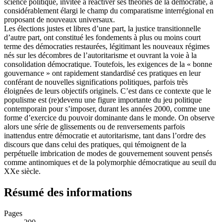
science politique, invitée à réactiver ses théories de la démocratie, a
considérablement élargi le champ du comparatisme interrégional en
proposant de nouveaux universaux.
Les élections justes et libres d’une part, la justice transitionnelle
d’autre part, ont constitué les fondements à plus ou moins court
terme des démocraties restaurées, légitimant les nouveaux régimes
nés sur les décombres de l’autoritarisme et ouvrant la voie à la
consolidation démocratique. Toutefois, les exigences de la « bonne
gouvernance » ont rapidement standardisé ces pratiques en leur
conférant de nouvelles significations politiques, parfois très
éloignées de leurs objectifs originels. C’est dans ce contexte que le
populisme est (re)devenu une figure importante du jeu politique
contemporain pour s’imposer, durant les années 2000, comme une
forme d’exercice du pouvoir dominante dans le monde. On observe
alors une série de glissements ou de renversements parfois
inattendus entre démocratie et autoritarisme, tant dans l’ordre des
discours que dans celui des pratiques, qui témoignent de la
perpétuelle imbrication de modes de gouvernement souvent pensés
comme antinomiques et de la polymorphie démocratique au seuil du
XXe siècle.
Résumé des informations
Pages