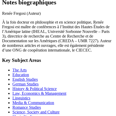
Notes biographiques
Renée Fregosi (Auteur)
À la fois docteur en philosophie et en science politique, Renée
Fregosi est maître de conférences à l’Institut des Hautes Études de
l’Amérique latine (IHEAL, Université Sorbonne Nouvelle – Paris
3), directrice de recherche au Centre de Recherche et de
Documentation sur les Amériques (CREDA – UMR 7227). Auteur
de nombreux articles et ouvrages, elle est également présidente
d’une ONG de coopération internationale, le CIECEC.
Key Subject Areas
The Arts
Education
English Studies
German Studies
History & Political Science
Law, Economics & Management
Linguistics
Media & Communication
Romance Studies
Science, Society and Culture