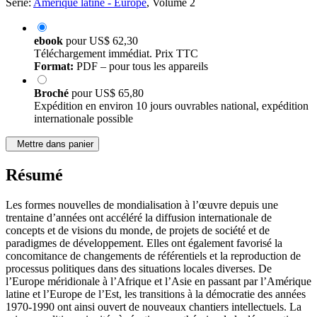
Série:
Amérique latine - Europe
, Volume 2
ebook
pour
US$ 62,30
Téléchargement immédiat. Prix TTC
Format:
PDF – pour tous les appareils
Broché
pour
US$ 65,80
Expédition en environ 10 jours ouvrables national, expédition
internationale possible
Mettre dans panier
Résumé
Les formes nouvelles de mondialisation à l’œuvre depuis une
trentaine d’années ont accéléré la diffusion internationale de
concepts et de visions du monde, de projets de société et de
paradigmes de développement. Elles ont également favorisé la
concomitance de changements de référentiels et la reproduction de
processus politiques dans des situations locales diverses. De
l’Europe méridionale à l’Afrique et l’Asie en passant par l’Amérique
latine et l’Europe de l’Est, les transitions à la démocratie des années
1970-1990 ont ainsi ouvert de nouveaux chantiers intellectuels. La