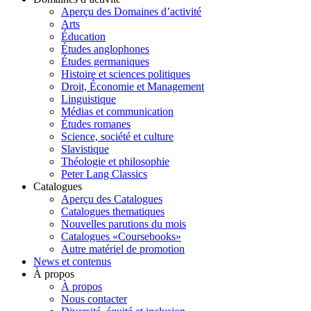
Aperçu des Domaines d’activité
Arts
Éducation
Études anglophones
Études germaniques
Histoire et sciences politiques
Droit, Économie et Management
Linguistique
Médias et communication
Études romanes
Science, société et culture
Slavistique
Théologie et philosophie
Peter Lang Classics
Catalogues
Aperçu des Catalogues
Catalogues thematiques
Nouvelles parutions du mois
Catalogues «Coursebooks»
Autre matériel de promotion
News et contenus
À propos
À propos
Nous contacter