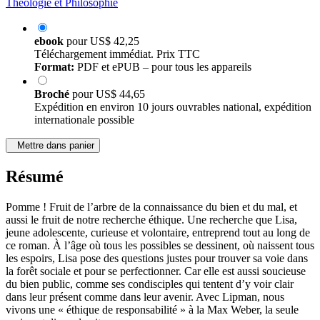
Théologie et Philosophie
ebook
pour
US$ 42,25
Téléchargement immédiat. Prix TTC
Format:
PDF et ePUB – pour tous les appareils
Broché
pour
US$ 44,65
Expédition en environ 10 jours ouvrables national, expédition
internationale possible
Mettre dans panier
Résumé
Pomme ! Fruit de l’arbre de la connaissance du bien et du mal, et
aussi le fruit de notre recherche éthique. Une recherche que Lisa,
jeune adolescente, curieuse et volontaire, entreprend tout au long de
ce roman. À l’âge où tous les possibles se dessinent, où naissent tous
les espoirs, Lisa pose des questions justes pour trouver sa voie dans
la forêt sociale et pour se perfectionner. Car elle est aussi soucieuse
du bien public, comme ses condisciples qui tentent d’y voir clair
dans leur présent comme dans leur avenir. Avec Lipman, nous
vivons une « éthique de responsabilité » à la Max Weber, la seule