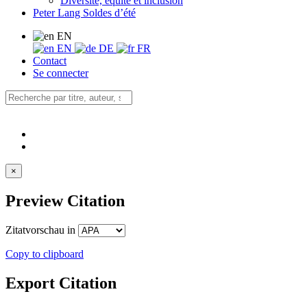
Diversité, équité et inclusion
Peter Lang Soldes d’été
EN
EN
DE
FR
Contact
Se connecter
×
Preview Citation
Zitatvorschau in
Copy to clipboard
Export Citation