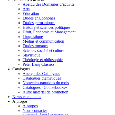
Aperçu des Domaines d’activité
Arts
Éducation
Études anglophones
Études germaniques
Histoire et sciences politiques
Droit, Économie et Management
Linguistique
Médias et communication
Études romanes
Science, société et culture
Slavistique
Théologie et philosophie
Peter Lang Classics
Catalogues
Aperçu des Catalogues
Catalogues thematiques
Nouvelles parutions du mois
Catalogues «Coursebooks»
Autre matériel de promotion
News et contenus
À propos
À propos
Nous contacter