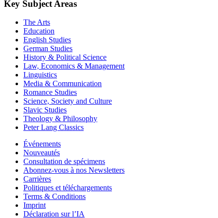
Key Subject Areas
The Arts
Education
English Studies
German Studies
History & Political Science
Law, Economics & Management
Linguistics
Media & Communication
Romance Studies
Science, Society and Culture
Slavic Studies
Theology & Philosophy
Peter Lang Classics
Événements
Nouveautés
Consultation de spécimens
Abonnez-vous à nos Newsletters
Carrières
Politiques et téléchargements
Terms & Conditions
Imprint
Déclaration sur l’IA