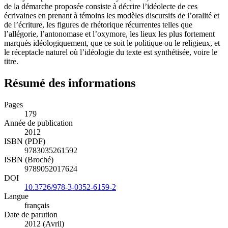
de la démarche proposée consiste à décrire l’idéolecte de ces
écrivaines en prenant à témoins les modèles discursifs de l’oralité et
de l’écriture, les figures de rhétorique récurrentes telles que
l’allégorie, l’antonomase et l’oxymore, les lieux les plus fortement
marqués idéologiquement, que ce soit le politique ou le religieux, et
le réceptacle naturel où l’idéologie du texte est synthétisée, voire le
titre.
Résumé des informations
Pages
179
Année de publication
2012
ISBN (PDF)
9783035261592
ISBN (Broché)
9789052017624
DOI
10.3726/978-3-0352-6159-2
Langue
français
Date de parution
2012 (Avril)