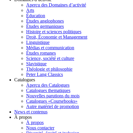
Aperçu des Domaines d’activité
Arts
Éducation
Études anglophones
Études germaniques
Histoire et sciences politiques
Droit, Économie et Management
Linguistique
Médias et communication
Études romanes
Science, société et culture
Slavistique
Théologie et philosophie
Peter Lang Classics
Catalogues
Aperçu des Catalogues
Catalogues thematiques
Nouvelles parutions du mois
Catalogues «Coursebooks»
Autre matériel de promotion
News et contenus
À propos
À propos
Nous contacter