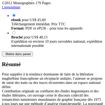
©2012
Monographies
179 Pages
Linguistique
ebook
pour
US$ 45,60
Téléchargement immédiat. Prix TTC
Format:
PDF et ePUB – pour tous les appareils
Broché
pour
US$ 48,15
Expédition en environ 10 jours ouvrables national, expédition
internationale possible
Mettre dans panier
Résumé
Pour suppléer à la tendance dominante de faire de la littérature
maghrébine francophone un réceptacle unitaire, l’auteure se propose
de saisir des traits ou des traces récurrentes dans un espace national
défini.
Contribution originale au confluent des études linguistiques et des
études littéraires, cet ouvrage cerne le discours collectif des
romancières tunisiennes musulmanes de graphie française dès 1975
à nos jours par une méthode d’analyse (trans)textuelle. La nouveauté