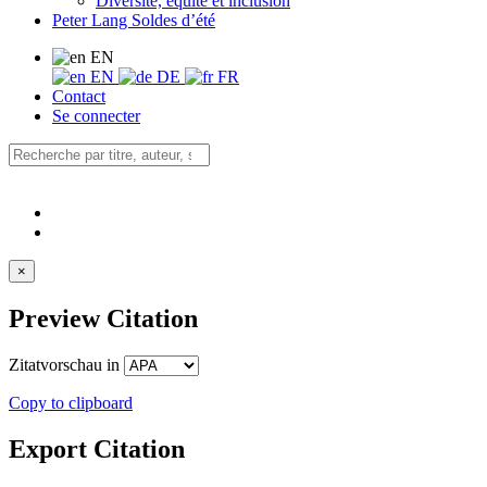
Diversité, équité et inclusion
Peter Lang Soldes d’été
EN
EN
DE
FR
Contact
Se connecter
×
Preview Citation
Zitatvorschau in
Copy to clipboard
Export Citation