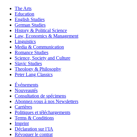
The Arts
Education
English Studies
German Studies
History & Political Science
Law, Economics & Management
Linguistics
Media & Communication
Romance Studies
Science, Society and Culture
Slavic Studies
Theology & Philosophy
Peter Lang Classics
Événements
Nouveautés
Consultation de spécimens
Abonnez-vous à nos Newsletters
Carrières
Politiques et téléchargements
Terms & Conditions
Imprint
Déclaration sur l’IA
Révoquer le contrat