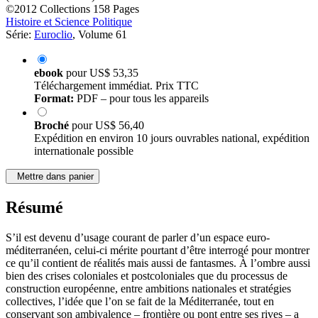
©2012
Collections
158 Pages
Histoire et Science Politique
Série:
Euroclio
, Volume 61
ebook
pour
US$ 53,35
Téléchargement immédiat. Prix TTC
Format:
PDF – pour tous les appareils
Broché
pour
US$ 56,40
Expédition en environ 10 jours ouvrables national, expédition
internationale possible
Mettre dans panier
Résumé
S’il est devenu d’usage courant de parler d’un espace euro-
méditerranéen, celui-ci mérite pourtant d’être interrogé pour montrer
ce qu’il contient de réalités mais aussi de fantasmes. À l’ombre aussi
bien des crises coloniales et postcoloniales que du processus de
construction européenne, entre ambitions nationales et stratégies
collectives, l’idée que l’on se fait de la Méditerranée, tout en
conservant son ambivalence – frontière ou pont entre ses rives – a