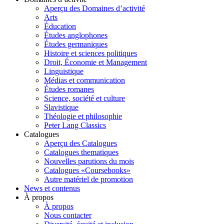
Aperçu des Domaines d’activité
Arts
Éducation
Études anglophones
Études germaniques
Histoire et sciences politiques
Droit, Économie et Management
Linguistique
Médias et communication
Études romanes
Science, société et culture
Slavistique
Théologie et philosophie
Peter Lang Classics
Catalogues
Aperçu des Catalogues
Catalogues thematiques
Nouvelles parutions du mois
Catalogues «Coursebooks»
Autre matériel de promotion
News et contenus
À propos
À propos
Nous contacter