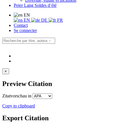
Diversité, équité et inclusion
Peter Lang Soldes d’été
EN
EN
DE
FR
Contact
Se connecter
×
Preview Citation
Zitatvorschau in
Copy to clipboard
Export Citation