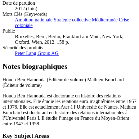
Date de parution
2012 (Juin)
Mots Clés (Keywords)
Ambition nationale
Stratégie collective
Méditerranée
Crise
coloniale
Publié
Bruxelles, Bern, Berlin, Frankfurt am Main, New York,
Oxford, Wien, 2012. 158 p.
Sécurité des produits
Peter Lang Group AG
Notes biographiques
Houda Ben Hamouda (Éditeur de volume)
Mathieu Bouchard
(Éditeur de volume)
Houda Ben Hamouda est doctorante en histoire des relations
internationales. Elle étudie les relations euro-maghrébines entre 1957
et 1976. Elle est actuellement Ater à l’Université de Nantes. Mathieu
Bouchard est doctorant en histoire des relations internationales à
l’Université Paris I. Il étudie l’image en France du Moyen-Orient
entre 1947 et 1958.
Key Subject Areas