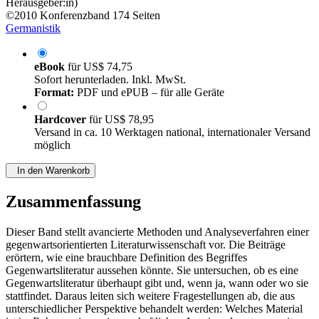
Herausgeber:in)
©2010
Konferenzband
174 Seiten
Germanistik
eBook
für
US$ 74,75
Sofort herunterladen. Inkl. MwSt.
Format:
PDF und ePUB – für alle Geräte
Hardcover
für
US$ 78,95
Versand in ca. 10 Werktagen national, internationaler Versand
möglich
In den Warenkorb
Zusammenfassung
Dieser Band stellt avancierte Methoden und Analyseverfahren einer
gegenwartsorientierten Literaturwissenschaft vor. Die Beiträge
erörtern, wie eine brauchbare Definition des Begriffes
Gegenwartsliteratur aussehen könnte. Sie untersuchen, ob es eine
Gegenwartsliteratur überhaupt gibt und, wenn ja, wann oder wo sie
stattfindet. Daraus leiten sich weitere Fragestellungen ab, die aus
unterschiedlicher Perspektive behandelt werden: Welches Material