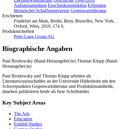
Literaturwissenschaft
Geschichte 1990-2010
Aufsatzsammlung
Epochenkonstruktion
Erfassung
literarischer Schaffensprozesse
Gegenwartsliteratur
Erschienen
Frankfurt am Main, Berlin, Bern, Bruxelles, New York,
Oxford, Wien, 2010. 174 S.
Produktsicherheit
Peter Lang Group AG
Biographische Angaben
Paul Brodowsky (Band-Herausgeber:in)
Thomas Klupp (Band-
Herausgeber:in)
Paul Brodowsky und Thomas Klupp arbeiten als
Literaturwissenschaftler an der Universität Hildesheim mit den
Schwerpunkten Gegenwartsliteratur und Produktionsästhetik;
daneben publizieren beide als freie Schriftsteller.
Key Subject Areas
The Arts
Education
English Studies