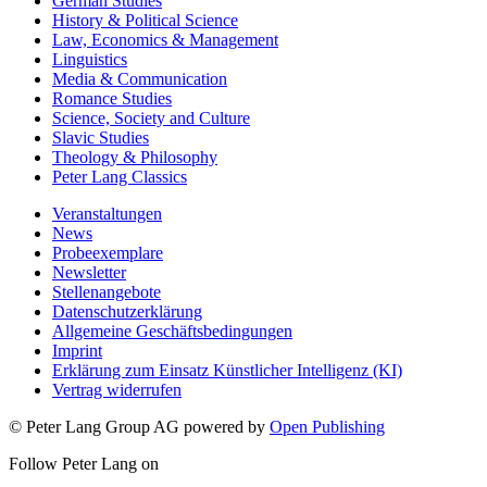
German Studies
History & Political Science
Law, Economics & Management
Linguistics
Media & Communication
Romance Studies
Science, Society and Culture
Slavic Studies
Theology & Philosophy
Peter Lang Classics
Veranstaltungen
News
Probeexemplare
Newsletter
Stellenangebote
Datenschutzerklärung
Allgemeine Geschäftsbedingungen
Imprint
Erklärung zum Einsatz Künstlicher Intelligenz (KI)
Vertrag widerrufen
© Peter Lang Group AG
powered by
Open Publishing
Follow Peter Lang on