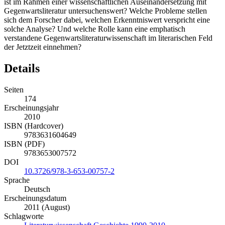
ist im Rahmen einer wissenschaftlichen Auseinandersetzung mit
Gegenwartsliteratur untersuchenswert? Welche Probleme stellen
sich dem Forscher dabei, welchen Erkenntniswert verspricht eine
solche Analyse? Und welche Rolle kann eine emphatisch
verstandene Gegenwartsliteraturwissenschaft im literarischen Feld
der Jetztzeit einnehmen?
Details
Seiten
174
Erscheinungsjahr
2010
ISBN (Hardcover)
9783631604649
ISBN (PDF)
9783653007572
DOI
10.3726/978-3-653-00757-2
Sprache
Deutsch
Erscheinungsdatum
2011 (August)
Schlagworte