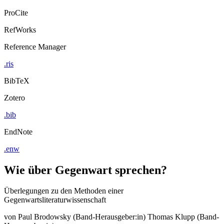
ProCite
RefWorks
Reference Manager
.ris
BibTeX
Zotero
.bib
EndNote
.enw
Wie über Gegenwart sprechen?
Überlegungen zu den Methoden einer
Gegenwartsliteraturwissenschaft
von
Paul Brodowsky (Band-Herausgeber:in)
Thomas Klupp (Band-