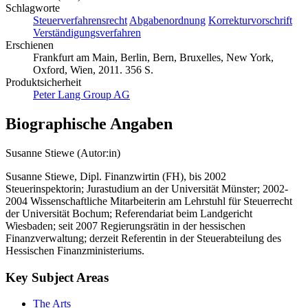
Schlagworte
Steuerverfahrensrecht
Abgabenordnung
Korrekturvorschrift
Verständigungsverfahren
Erschienen
Frankfurt am Main, Berlin, Bern, Bruxelles, New York,
Oxford, Wien, 2011. 356 S.
Produktsicherheit
Peter Lang Group AG
Biographische Angaben
Susanne Stiewe (Autor:in)
Susanne Stiewe, Dipl. Finanzwirtin (FH), bis 2002
Steuerinspektorin; Jurastudium an der Universität Münster; 2002-
2004 Wissenschaftliche Mitarbeiterin am Lehrstuhl für Steuerrecht
der Universität Bochum; Referendariat beim Landgericht
Wiesbaden; seit 2007 Regierungsrätin in der hessischen
Finanzverwaltung; derzeit Referentin in der Steuerabteilung des
Hessischen Finanzministeriums.
Key Subject Areas
The Arts