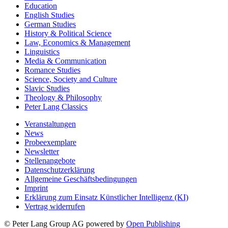
Education
English Studies
German Studies
History & Political Science
Law, Economics & Management
Linguistics
Media & Communication
Romance Studies
Science, Society and Culture
Slavic Studies
Theology & Philosophy
Peter Lang Classics
Veranstaltungen
News
Probeexemplare
Newsletter
Stellenangebote
Datenschutzerklärung
Allgemeine Geschäftsbedingungen
Imprint
Erklärung zum Einsatz Künstlicher Intelligenz (KI)
Vertrag widerrufen
© Peter Lang Group AG
powered by
Open Publishing