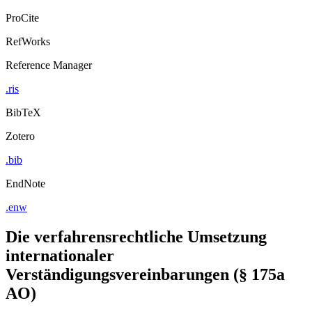
ProCite
RefWorks
Reference Manager
.ris
BibTeX
Zotero
.bib
EndNote
.enw
Die verfahrensrechtliche Umsetzung
internationaler
Verständigungsvereinbarungen (§ 175a
AO)