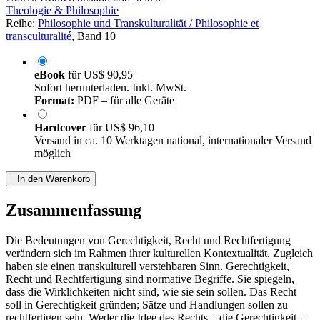
Theologie & Philosophie
Reihe:
Philosophie und Transkulturalität / Philosophie et
transculturalité
, Band 10
eBook
für
US$ 90,95
Sofort herunterladen. Inkl. MwSt.
Format:
PDF – für alle Geräte
Hardcover
für
US$ 96,10
Versand in ca. 10 Werktagen national, internationaler Versand
möglich
In den Warenkorb
Zusammenfassung
Die Bedeutungen von Gerechtigkeit, Recht und Rechtfertigung
verändern sich im Rahmen ihrer kulturellen Kontextualität. Zugleich
haben sie einen transkulturell verstehbaren Sinn. Gerechtigkeit,
Recht und Rechtfertigung sind normative Begriffe. Sie spiegeln,
dass die Wirklichkeiten nicht sind, wie sie sein sollen. Das Recht
soll in Gerechtigkeit gründen; Sätze und Handlungen sollen zu
rechtfertigen sein. Weder die Idee des Rechts – die Gerechtigkeit –