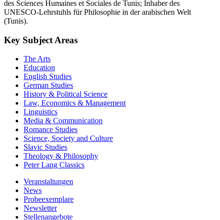
des Sciences Humaines et Sociales de Tunis; Inhaber des
UNESCO-Lehrstuhls für Philosophie in der arabischen Welt
(Tunis).
Key Subject Areas
The Arts
Education
English Studies
German Studies
History & Political Science
Law, Economics & Management
Linguistics
Media & Communication
Romance Studies
Science, Society and Culture
Slavic Studies
Theology & Philosophy
Peter Lang Classics
Veranstaltungen
News
Probeexemplare
Newsletter
Stellenangebote