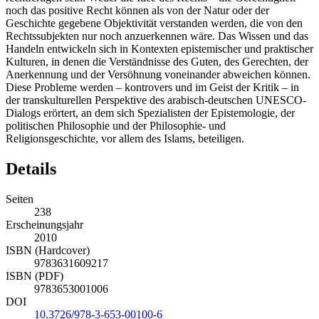
noch das positive Recht können als von der Natur oder der
Geschichte gegebene Objektivität verstanden werden, die von den
Rechtssubjekten nur noch anzuerkennen wäre. Das Wissen und das
Handeln entwickeln sich in Kontexten epistemischer und praktischer
Kulturen, in denen die Verständnisse des Guten, des Gerechten, der
Anerkennung und der Versöhnung voneinander abweichen können.
Diese Probleme werden – kontrovers und im Geist der Kritik – in
der transkulturellen Perspektive des arabisch-deutschen UNESCO-
Dialogs erörtert, an dem sich Spezialisten der Epistemologie, der
politischen Philosophie und der Philosophie- und
Religionsgeschichte, vor allem des Islams, beteiligen.
Details
Seiten
238
Erscheinungsjahr
2010
ISBN (Hardcover)
9783631609217
ISBN (PDF)
9783653001006
DOI
10.3726/978-3-653-00100-6