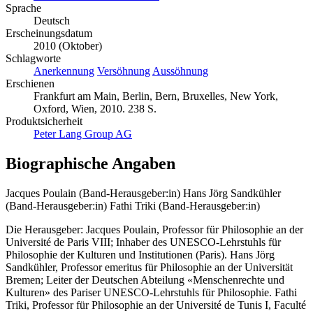
Sprache
Deutsch
Erscheinungsdatum
2010 (Oktober)
Schlagworte
Anerkennung
Versöhnung
Aussöhnung
Erschienen
Frankfurt am Main, Berlin, Bern, Bruxelles, New York,
Oxford, Wien, 2010. 238 S.
Produktsicherheit
Peter Lang Group AG
Biographische Angaben
Jacques Poulain (Band-Herausgeber:in)
Hans Jörg Sandkühler
(Band-Herausgeber:in)
Fathi Triki (Band-Herausgeber:in)
Die Herausgeber: Jacques Poulain, Professor für Philosophie an der
Université de Paris VIII; Inhaber des UNESCO-Lehrstuhls für
Philosophie der Kulturen und Institutionen (Paris). Hans Jörg
Sandkühler, Professor emeritus für Philosophie an der Universität
Bremen; Leiter der Deutschen Abteilung «Menschenrechte und
Kulturen» des Pariser UNESCO-Lehrstuhls für Philosophie. Fathi
Triki, Professor für Philosophie an der Université de Tunis I, Faculté