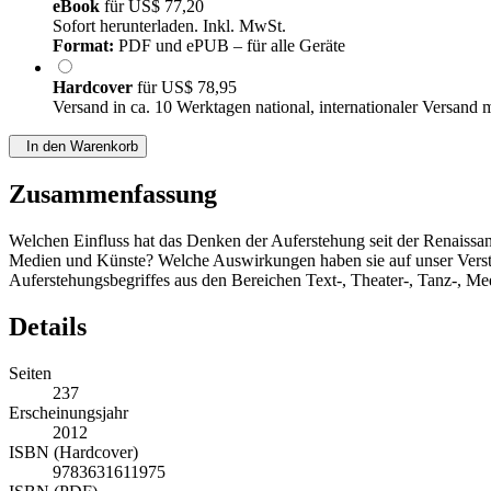
eBook
für
US$ 77,20
Sofort herunterladen. Inkl. MwSt.
Format:
PDF und ePUB – für alle Geräte
Hardcover
für
US$ 78,95
Versand in ca. 10 Werktagen national, internationaler Versand 
In den Warenkorb
Zusammenfassung
Welchen Einfluss hat das Denken der Auferstehung seit der Renaissa
Medien und Künste? Welche Auswirkungen haben sie auf unser Verst
Auferstehungsbegriffes aus den Bereichen Text-, Theater-, Tanz-, M
Details
Seiten
237
Erscheinungsjahr
2012
ISBN (Hardcover)
9783631611975