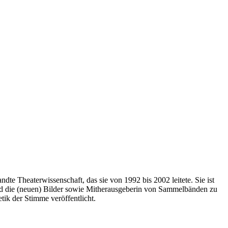
te Theaterwissenschaft, das sie von 1992 bis 2002 leitete. Sie ist
nd die (neuen) Bilder sowie Mitherausgeberin von Sammelbänden zu
tik der Stimme veröffentlicht.