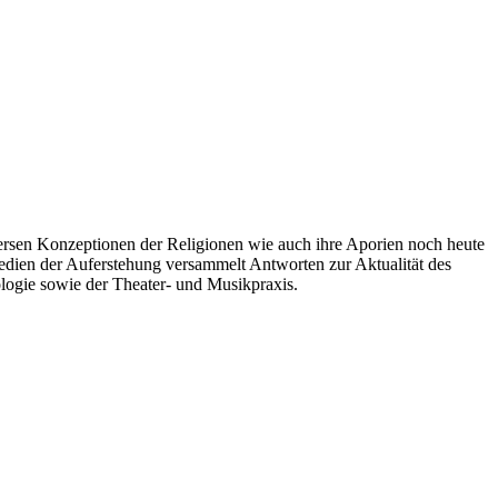
versen Konzeptionen der Religionen wie auch ihre Aporien noch heute
ien der Auferstehung versammelt Antworten zur Aktualität des
logie sowie der Theater- und Musikpraxis.