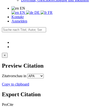
Diversität, Gleichberechtigung und Inklusion
EN
EN
DE
FR
Kontakt
Anmelden
×
Preview Citation
Zitatvorschau in
Copy to clipboard
Export Citation
ProCite