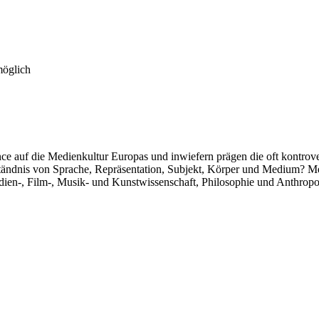
möglich
nce auf die Medienkultur Europas und inwiefern prägen die oft kontro
ändnis von Sprache, Repräsentation, Subjekt, Körper und Medium? Med
edien-, Film-, Musik- und Kunstwissenschaft, Philosophie und Anthropo