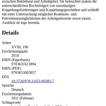
Mitbestimmung Zulässigkeitsgrenzen für Koppelungsgeschäfte
zwischen Betriebsrat und Arbeitgeber. Sie beleuchtet zudem die
unterschiedlichen Rechtsfolgen von unzulässigen
Koppelungsforderungen und Koppelungsgeschäften und schließt
mit einer Untersuchung möglicher Reaktions- und
Präventionsmöglichkeiten der Arbeitgeberseite sowie einem
Ausblick de lege ferenda.
Details
Seiten
XVIII, 196
Erscheinungsjahr
2010
ISBN (Paperback)
9783631613894
ISBN (PDF)
9783653003857
DOI
10.3726/978-3-653-00385-7
Sprache
Deutsch
Erscheinungsdatum
2011 (Februar)