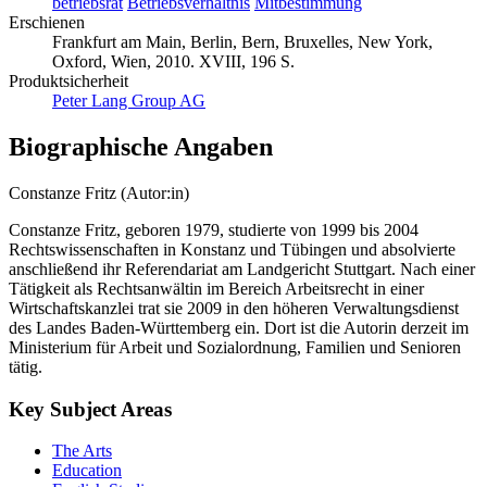
Schlagworte
betriebsrat
Betriebsverhältnis
Mitbestimmung
Erschienen
Frankfurt am Main, Berlin, Bern, Bruxelles, New York,
Oxford, Wien, 2010. XVIII, 196 S.
Produktsicherheit
Peter Lang Group AG
Biographische Angaben
Constanze Fritz (Autor:in)
Constanze Fritz, geboren 1979, studierte von 1999 bis 2004
Rechtswissenschaften in Konstanz und Tübingen und absolvierte
anschließend ihr Referendariat am Landgericht Stuttgart. Nach einer
Tätigkeit als Rechtsanwältin im Bereich Arbeitsrecht in einer
Wirtschaftskanzlei trat sie 2009 in den höheren Verwaltungsdienst
des Landes Baden-Württemberg ein. Dort ist die Autorin derzeit im
Ministerium für Arbeit und Sozialordnung, Familien und Senioren
tätig.
Key Subject Areas
The Arts