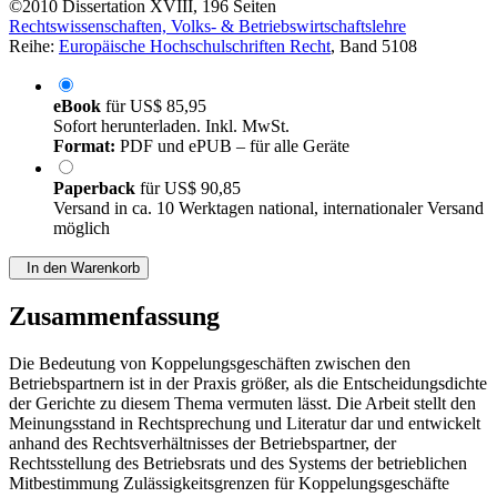
von
Constanze Fritz (Autor:in)
©2010
Dissertation
XVIII, 196 Seiten
Rechtswissenschaften, Volks- & Betriebswirtschaftslehre
Reihe:
Europäische Hochschulschriften Recht
, Band 5108
eBook
für
US$ 85,95
Sofort herunterladen. Inkl. MwSt.
Format:
PDF und ePUB – für alle Geräte
Paperback
für
US$ 90,85
Versand in ca. 10 Werktagen national, internationaler Versand
möglich
In den Warenkorb
Zusammenfassung
Die Bedeutung von Koppelungsgeschäften zwischen den
Betriebspartnern ist in der Praxis größer, als die Entscheidungsdichte
der Gerichte zu diesem Thema vermuten lässt. Die Arbeit stellt den
Meinungsstand in Rechtsprechung und Literatur dar und entwickelt
anhand des Rechtsverhältnisses der Betriebspartner, der
Rechtsstellung des Betriebsrats und des Systems der betrieblichen