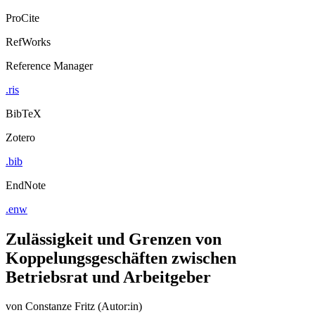
Export Citation
ProCite
RefWorks
Reference Manager
.ris
BibTeX
Zotero
.bib
EndNote
.enw
Zulässigkeit und Grenzen von
Koppelungsgeschäften zwischen
Betriebsrat und Arbeitgeber