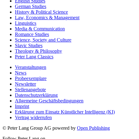
Education
English Studies
German Studies
History & Political Science
Law, Economics & Management
Linguistics
Media & Communication
Romance Studies
Science, Society and Culture
Slavic Studies
Theology & Philosophy
Peter Lang Classics
Veranstaltungen
News
Probeexemplare
Newsletter
Stellenangebote
Datenschutzerklärung
Allgemeine Geschäftsbedingungen
Imprint
Erklärung zum Einsatz Künstlicher Intelligenz (KI)
Vertrag widerrufen
© Peter Lang Group AG
powered by
Open Publishing