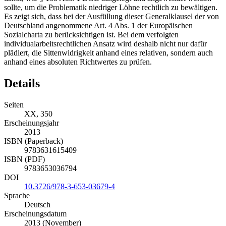
sollte, um die Problematik niedriger Löhne rechtlich zu bewältigen.
Es zeigt sich, dass bei der Ausfüllung dieser Generalklausel der von
Deutschland angenommene Art. 4 Abs. 1 der Europäischen
Sozialcharta zu berücksichtigen ist. Bei dem verfolgten
individualarbeitsrechtlichen Ansatz wird deshalb nicht nur dafür
plädiert, die Sittenwidrigkeit anhand eines relativen, sondern auch
anhand eines absoluten Richtwertes zu prüfen.
Details
Seiten
XX, 350
Erscheinungsjahr
2013
ISBN (Paperback)
9783631615409
ISBN (PDF)
9783653036794
DOI
10.3726/978-3-653-03679-4
Sprache
Deutsch
Erscheinungsdatum
2013 (November)