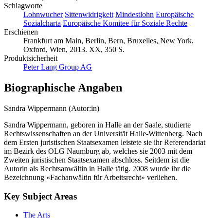
Schlagworte
Lohnwucher
Sittenwidrigkeit
Mindestlohn
Europäische
Sozialcharta
Europäische Komitee für Soziale Rechte
Erschienen
Frankfurt am Main, Berlin, Bern, Bruxelles, New York,
Oxford, Wien, 2013. XX, 350 S.
Produktsicherheit
Peter Lang Group AG
Biographische Angaben
Sandra Wippermann (Autor:in)
Sandra Wippermann, geboren in Halle an der Saale, studierte
Rechtswissenschaften an der Universität Halle-Wittenberg. Nach
dem Ersten juristischen Staatsexamen leistete sie ihr Referendariat
im Bezirk des OLG Naumburg ab, welches sie 2003 mit dem
Zweiten juristischen Staatsexamen abschloss. Seitdem ist die
Autorin als Rechtsanwältin in Halle tätig. 2008 wurde ihr die
Bezeichnung «Fachanwältin für Arbeitsrecht» verliehen.
Key Subject Areas
The Arts