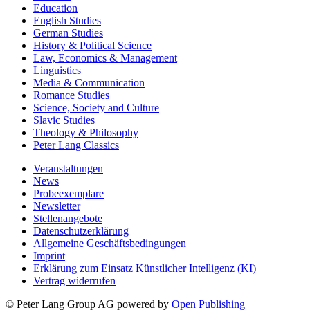
Education
English Studies
German Studies
History & Political Science
Law, Economics & Management
Linguistics
Media & Communication
Romance Studies
Science, Society and Culture
Slavic Studies
Theology & Philosophy
Peter Lang Classics
Veranstaltungen
News
Probeexemplare
Newsletter
Stellenangebote
Datenschutzerklärung
Allgemeine Geschäftsbedingungen
Imprint
Erklärung zum Einsatz Künstlicher Intelligenz (KI)
Vertrag widerrufen
© Peter Lang Group AG
powered by
Open Publishing