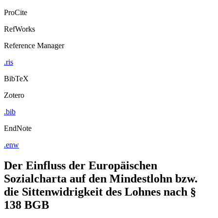
ProCite
RefWorks
Reference Manager
.ris
BibTeX
Zotero
.bib
EndNote
.enw
Der Einfluss der Europäischen
Sozialcharta auf den Mindestlohn bzw.
die Sittenwidrigkeit des Lohnes nach §
138 BGB