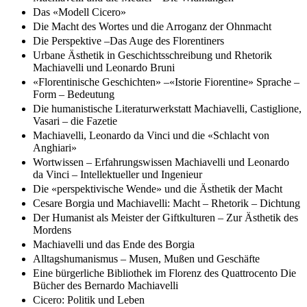
Das «Modell Cicero»
Die Macht des Wortes und die Arroganz der Ohnmacht
Die Perspektive –Das Auge des Florentiners
Urbane Ästhetik in Geschichtsschreibung und Rhetorik
Machiavelli und Leonardo Bruni
«Florentinische Geschichten» –«Istorie Fiorentine» Sprache –
Form – Bedeutung
Die humanistische Literaturwerkstatt Machiavelli, Castiglione,
Vasari – die Fazetie
Machiavelli, Leonardo da Vinci und die «Schlacht von
Anghiari»
Wortwissen – Erfahrungswissen Machiavelli und Leonardo
da Vinci – Intellektueller und Ingenieur
Die «perspektivische Wende» und die Ästhetik der Macht
Cesare Borgia und Machiavelli: Macht – Rhetorik – Dichtung
Der Humanist als Meister der Giftkulturen – Zur Ästhetik des
Mordens
Machiavelli und das Ende des Borgia
Alltagshumanismus – Musen, Mußen und Geschäfte
Eine bürgerliche Bibliothek im Florenz des Quattrocento Die
Bücher des Bernardo Machiavelli
Cicero: Politik und Leben