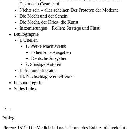
Castruccio Castracani
Nichts sein – alles scheinen:Der Prototyp der Moderne
Die Macht und der Schein
Die Macht, der Krieg, die Kunst
Inszenierungen – Rollen: Stratege und Fürst
Bibliographie
I. Quellen
1. Werke Machiavellis
Italienische Ausgaben
Deutsche Ausgaben
2. Sonstige Autoren
II. Sekundärliteratur
III. Nachschlagewerke/Lexika
Personenregister
Series Index
| 7 →
Prolog
Florenz 1512. Die Medici sind nach Jahren des Exils zurückgekehrt.