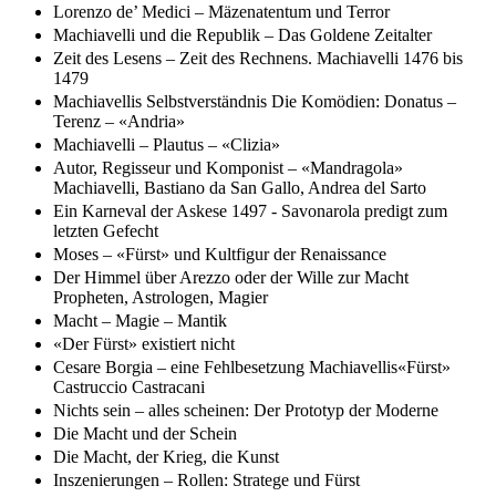
Lorenzo de’ Medici – Mäzenatentum und Terror
Machiavelli und die Republik – Das Goldene Zeitalter
Zeit des Lesens – Zeit des Rechnens. Machiavelli 1476 bis
1479
Machiavellis Selbstverständnis Die Komödien: Donatus –
Terenz – «Andria»
Machiavelli – Plautus – «Clizia»
Autor, Regisseur und Komponist – «Mandragola»
Machiavelli, Bastiano da San Gallo, Andrea del Sarto
Ein Karneval der Askese 1497 - Savonarola predigt zum
letzten Gefecht
Moses – «Fürst» und Kultfigur der Renaissance
Der Himmel über Arezzo oder der Wille zur Macht
Propheten, Astrologen, Magier
Macht – Magie – Mantik
«Der Fürst» existiert nicht
Cesare Borgia – eine Fehlbesetzung Machiavellis«Fürst»
Castruccio Castracani
Nichts sein – alles scheinen: Der Prototyp der Moderne
Die Macht und der Schein
Die Macht, der Krieg, die Kunst
Inszenierungen – Rollen: Stratege und Fürst