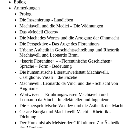
Epilog
Anmerkungen
Prolog
Die Inszenierung - Landleben
Machiavelli und die Medici – Die Widmungen
Das «Modell Cicero»
Die Macht des Wortes und die Arroganz der Ohnmacht
Die Perspektive - Das Auge des Florentiners
Urbane Ästhetik in Geschichtsschreibung und Rhetorik
Machiavelli und Leonardo Bruni
«Istorie Fiorentine» – «Florentinische Geschichten»
Sprache – Form - Bedeutung
Die humanistische Literaturwerkstatt Machiavelli,
Castiglione, Vasari – die Fazetie
Machiavelli, Leonardo da Vinci und die «Schlacht von
Anghiari»
Wortwissen – Erfahrungswissen Machiavelli und
Leonardo da Vinci – Intellektueller und Ingenieur
Die «perspektivische Wende» und die Ästhetik der Macht
Cesare Borgia und Machiavelli Macht – Rhetorik -
Dichtung
Der Humanist als Meister der Giftkulturen Zur Ästhetik
des Mordens