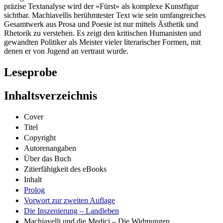
präzise Textanalyse wird der «Fürst» als komplexe Kunstfigur
sichtbar. Machiavellis berühmtester Text wie sein umfangreiches
Gesamtwerk aus Prosa und Poesie ist nur mittels Ästhetik und
Rhetorik zu verstehen. Es zeigt den kritischen Humanisten und
gewandten Politiker als Meister vieler literarischer Formen, mit
denen er von Jugend an vertraut wurde.
Leseprobe
Inhaltsverzeichnis
Cover
Titel
Copyright
Autorenangaben
Über das Buch
Zitierfähigkeit des eBooks
Inhalt
Prolog
Vorwort zur zweiten Auflage
Die Inszenierung – Landleben
Machiavelli und die Medici – Die Widmungen