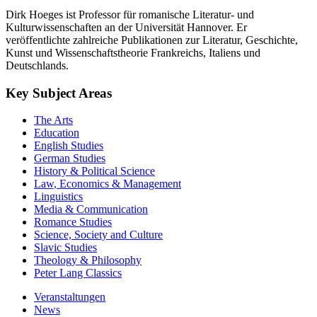
Dirk Hoeges ist Professor für romanische Literatur- und
Kulturwissenschaften an der Universität Hannover. Er
veröffentlichte zahlreiche Publikationen zur Literatur, Geschichte,
Kunst und Wissenschaftstheorie Frankreichs, Italiens und
Deutschlands.
Key Subject Areas
The Arts
Education
English Studies
German Studies
History & Political Science
Law, Economics & Management
Linguistics
Media & Communication
Romance Studies
Science, Society and Culture
Slavic Studies
Theology & Philosophy
Peter Lang Classics
Veranstaltungen
News