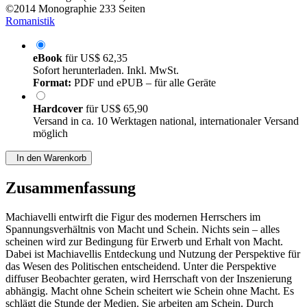
©2014
Monographie
233 Seiten
Romanistik
eBook
für
US$ 62,35
Sofort herunterladen. Inkl. MwSt.
Format:
PDF und ePUB – für alle Geräte
Hardcover
für
US$ 65,90
Versand in ca. 10 Werktagen national, internationaler Versand
möglich
In den Warenkorb
Zusammenfassung
Machiavelli entwirft die Figur des modernen Herrschers im
Spannungsverhältnis von Macht und Schein. Nichts sein – alles
scheinen wird zur Bedingung für Erwerb und Erhalt von Macht.
Dabei ist Machiavellis Entdeckung und Nutzung der Perspektive für
das Wesen des Politischen entscheidend. Unter die Perspektive
diffuser Beobachter geraten, wird Herrschaft von der Inszenierung
abhängig. Macht ohne Schein scheitert wie Schein ohne Macht. Es
schlägt die Stunde der Medien. Sie arbeiten am Schein. Durch