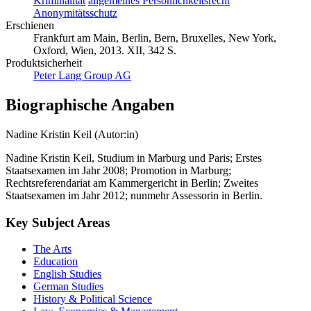
Kriminalität
allgemeines Persönlichkeitsrecht
Anonymitätsschutz
Erschienen
Frankfurt am Main, Berlin, Bern, Bruxelles, New York,
Oxford, Wien, 2013. XII, 342 S.
Produktsicherheit
Peter Lang Group AG
Biographische Angaben
Nadine Kristin Keil (Autor:in)
Nadine Kristin Keil, Studium in Marburg und Paris; Erstes
Staatsexamen im Jahr 2008; Promotion in Marburg;
Rechtsreferendariat am Kammergericht in Berlin; Zweites
Staatsexamen im Jahr 2012; nunmehr Assessorin in Berlin.
Key Subject Areas
The Arts
Education
English Studies
German Studies
History & Political Science