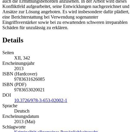
auch die Ermittlungsbehörden anzusehen. In der Arbeit wird dieses
Konfliktfeld aufgearbeitet, seine Entwicklungen nachgezeichnet und
Ansätze zur Lösung angeboten. Es wird insbesondere dafür plädiert,
eine Berichterstattung bei Verwendung sogenannter
Eingriffsverstärker sowie bei zu erwartenden schweren irreparablen
Schäden für unzulässig zu erklären.
Details
Seiten
XII, 342
Erscheinungsjahr
2013
ISBN (Hardcover)
9783631626085
ISBN (PDF)
9783653020021
DOI
10.3726/978-3-653-02002-1
Sprache
Deutsch
Erscheinungsdatum
2013 (Mai)
Schlagworte