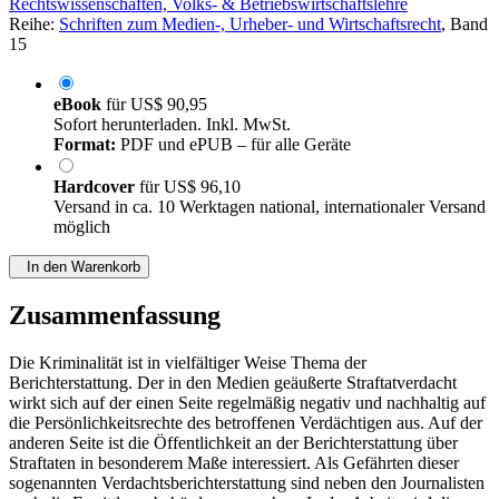
Rechtswissenschaften, Volks- & Betriebswirtschaftslehre
Reihe:
Schriften zum Medien-, Urheber- und Wirtschaftsrecht
, Band
15
eBook
für
US$ 90,95
Sofort herunterladen. Inkl. MwSt.
Format:
PDF und ePUB – für alle Geräte
Hardcover
für
US$ 96,10
Versand in ca. 10 Werktagen national, internationaler Versand
möglich
In den Warenkorb
Zusammenfassung
Die Kriminalität ist in vielfältiger Weise Thema der
Berichterstattung. Der in den Medien geäußerte Straftatverdacht
wirkt sich auf der einen Seite regelmäßig negativ und nachhaltig auf
die Persönlichkeitsrechte des betroffenen Verdächtigen aus. Auf der
anderen Seite ist die Öffentlichkeit an der Berichterstattung über
Straftaten in besonderem Maße interessiert. Als Gefährten dieser
sogenannten Verdachtsberichterstattung sind neben den Journalisten