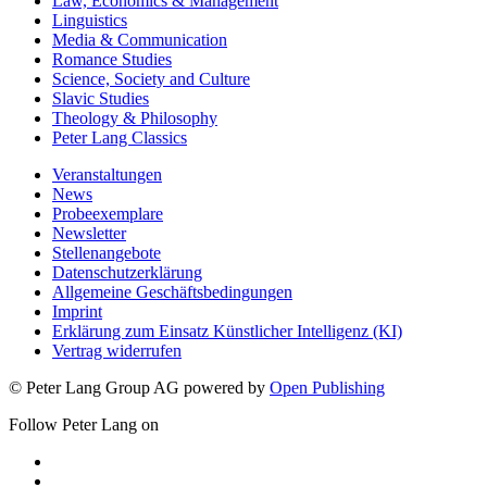
Law, Economics & Management
Linguistics
Media & Communication
Romance Studies
Science, Society and Culture
Slavic Studies
Theology & Philosophy
Peter Lang Classics
Veranstaltungen
News
Probeexemplare
Newsletter
Stellenangebote
Datenschutzerklärung
Allgemeine Geschäftsbedingungen
Imprint
Erklärung zum Einsatz Künstlicher Intelligenz (KI)
Vertrag widerrufen
© Peter Lang Group AG
powered by
Open Publishing
Follow Peter Lang on