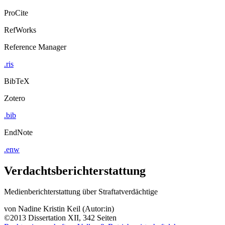
ProCite
RefWorks
Reference Manager
.ris
BibTeX
Zotero
.bib
EndNote
.enw
Verdachtsberichterstattung
Medienberichterstattung über Straftatverdächtige
von
Nadine Kristin Keil (Autor:in)
©2013
Dissertation
XII, 342 Seiten