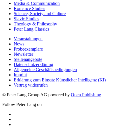
Media & Communication
Romance Studies
Science, Society and Culture
Slavic Studies
Theology & Philosophy
Peter Lang Classics
Veranstaltungen
News
Probeexemplare
Newsletter
Stellenangebote
Datenschutzerklärung
Allgemeine Geschäftsbedingungen
Imprint
Erklärung zum Einsatz Künstlicher Intelligenz (KI)
Vertrag widerrufen
© Peter Lang Group AG
powered by
Open Publishing
Follow Peter Lang on