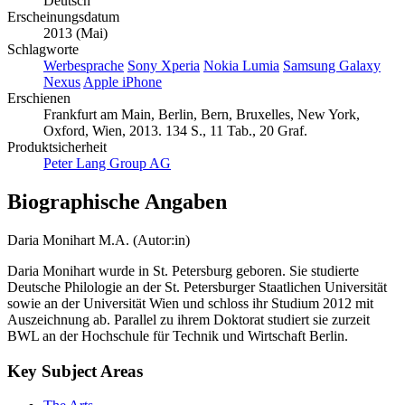
Deutsch
Erscheinungsdatum
2013 (Mai)
Schlagworte
Werbesprache
Sony Xperia
Nokia Lumia
Samsung Galaxy
Nexus
Apple iPhone
Erschienen
Frankfurt am Main, Berlin, Bern, Bruxelles, New York,
Oxford, Wien, 2013. 134 S., 11 Tab., 20 Graf.
Produktsicherheit
Peter Lang Group AG
Biographische Angaben
Daria Monihart M.A. (Autor:in)
Daria Monihart wurde in St. Petersburg geboren. Sie studierte
Deutsche Philologie an der St. Petersburger Staatlichen Universität
sowie an der Universität Wien und schloss ihr Studium 2012 mit
Auszeichnung ab. Parallel zu ihrem Doktorat studiert sie zurzeit
BWL an der Hochschule für Technik und Wirtschaft Berlin.
Key Subject Areas