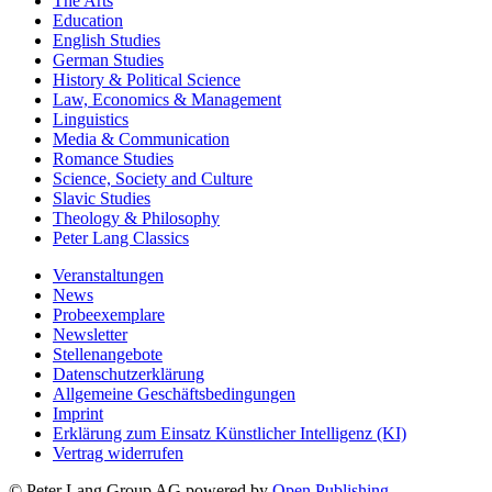
The Arts
Education
English Studies
German Studies
History & Political Science
Law, Economics & Management
Linguistics
Media & Communication
Romance Studies
Science, Society and Culture
Slavic Studies
Theology & Philosophy
Peter Lang Classics
Veranstaltungen
News
Probeexemplare
Newsletter
Stellenangebote
Datenschutzerklärung
Allgemeine Geschäftsbedingungen
Imprint
Erklärung zum Einsatz Künstlicher Intelligenz (KI)
Vertrag widerrufen
© Peter Lang Group AG
powered by
Open Publishing