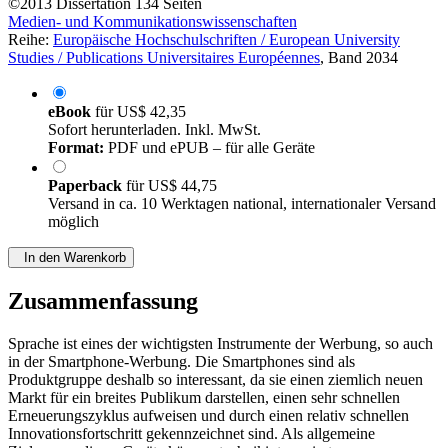
©2013
Dissertation
134 Seiten
Medien- und Kommunikationswissenschaften
Reihe:
Europäische Hochschulschriften / European University
Studies / Publications Universitaires Européennes
, Band 2034
eBook
für
US$ 42,35
Sofort herunterladen. Inkl. MwSt.
Format:
PDF und ePUB – für alle Geräte
Paperback
für
US$ 44,75
Versand in ca. 10 Werktagen national, internationaler Versand
möglich
In den Warenkorb
Zusammenfassung
Sprache ist eines der wichtigsten Instrumente der Werbung, so auch
in der Smartphone-Werbung. Die Smartphones sind als
Produktgruppe deshalb so interessant, da sie einen ziemlich neuen
Markt für ein breites Publikum darstellen, einen sehr schnellen
Erneuerungszyklus aufweisen und durch einen relativ schnellen
Innovationsfortschritt gekennzeichnet sind. Als allgemeine