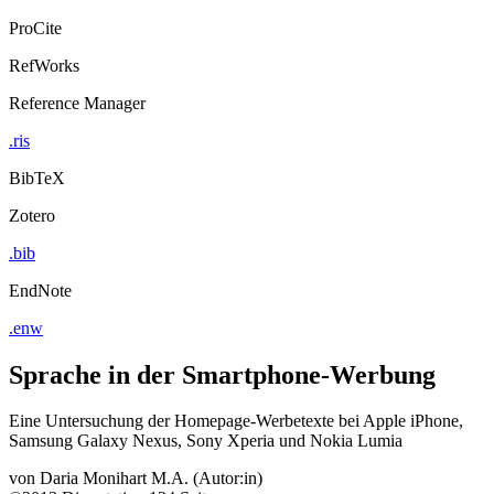
ProCite
RefWorks
Reference Manager
.ris
BibTeX
Zotero
.bib
EndNote
.enw
Sprache in der Smartphone-Werbung
Eine Untersuchung der Homepage-Werbetexte bei Apple iPhone,
Samsung Galaxy Nexus, Sony Xperia und Nokia Lumia
von
Daria Monihart M.A. (Autor:in)