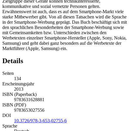
Zielgruppe dieser Geräte können technikinteressierte,
kommunikative und sozial vernetzte Personen gelten.
Erwähnenswert ist auch, dass es auf dem Smartphone-Markt viele
starke Mitbewerber gibt. Von all diesen Tatsachen wird die Sprache
in der Smartphone-Werbung geprägt. Das Buch beschäftigt sich mit
den sprachlichen Besonderheiten der Smartphone-Werbung sowie
mit Gemeinsamkeiten bzw. Unterschieden zwischen den
Werbetexten einzelner Smartphone-Hersteller (Apple, Sony, Nokia,
Samsung) und geht dabei ganz besonders auf die Werbetexte der
Marktführer (Apple, Samsung) ein.
Details
Seiten
134
Erscheinungsjahr
2013
ISBN (Paperback)
9783631628881
ISBN (PDF)
9783653027556
DOI
10.3726/978-3-653-02755-6
Sprache