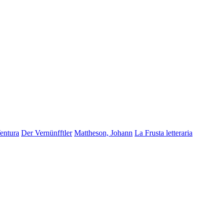
Ventura
Der Vernünfftler
Mattheson, Johann
La Frusta letteraria