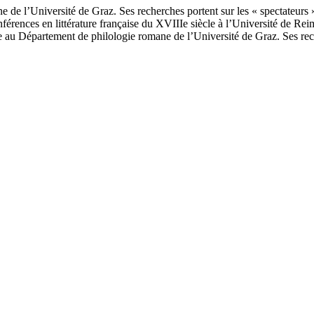
e de l’Université de Graz. Ses recherches portent sur les « spectateurs
férences en littérature française du XVIIIe siècle à l’Université de Reim
nte au Département de philologie romane de l’Université de Graz. Ses reche