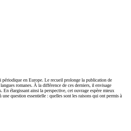
ai périodique en Europe. Le recueil prolonge la publication de
langues romanes. À la différence de ces derniers, il envisage
 En élargissant ainsi la perspective, cet ouvrage espère mieux
une question essentielle : quelles sont les raisons qui ont permis à