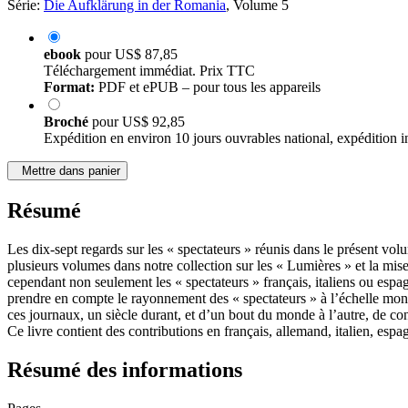
Série:
Die Aufklärung in der Romania
, Volume 5
ebook
pour
US$ 87,85
Téléchargement immédiat. Prix TTC
Format:
PDF et ePUB – pour tous les appareils
Broché
pour
US$ 92,85
Expédition en environ 10 jours ouvrables national, expédition i
Mettre dans panier
Résumé
Les dix-sept regards sur les « spectateurs » réunis dans le présent vo
plusieurs volumes dans notre collection sur les « Lumières » et la mis
cependant non seulement les « spectateurs » français, italiens ou esp
prendre en compte le rayonnement des « spectateurs » à l’échelle mondia
ces journaux, un siècle durant, et d’un bout du monde à l’autre, de conn
Ce livre contient des contributions en français, allemand, italien, espag
Résumé des informations