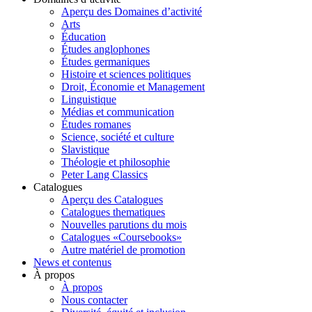
Aperçu des Domaines d’activité
Arts
Éducation
Études anglophones
Études germaniques
Histoire et sciences politiques
Droit, Économie et Management
Linguistique
Médias et communication
Études romanes
Science, société et culture
Slavistique
Théologie et philosophie
Peter Lang Classics
Catalogues
Aperçu des Catalogues
Catalogues thematiques
Nouvelles parutions du mois
Catalogues «Coursebooks»
Autre matériel de promotion
News et contenus
À propos
À propos
Nous contacter