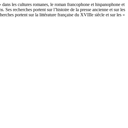
 » dans les cultures romanes, le roman francophone et hispanophone et
s. Ses recherches portent sur l’histoire de la presse ancienne et sur les
rches portent sur la littérature française du XVIIIe siècle et sur les «