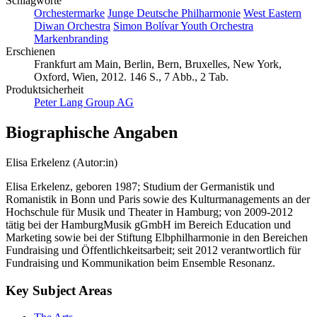
Schlagworte
Orchestermarke
Junge Deutsche Philharmonie
West Eastern
Diwan Orchestra
Simon Bolívar Youth Orchestra
Markenbranding
Erschienen
Frankfurt am Main, Berlin, Bern, Bruxelles, New York,
Oxford, Wien, 2012. 146 S., 7 Abb., 2 Tab.
Produktsicherheit
Peter Lang Group AG
Biographische Angaben
Elisa Erkelenz (Autor:in)
Elisa Erkelenz, geboren 1987; Studium der Germanistik und
Romanistik in Bonn und Paris sowie des Kulturmanagements an der
Hochschule für Musik und Theater in Hamburg; von 2009-2012
tätig bei der HamburgMusik gGmbH im Bereich Education und
Marketing sowie bei der Stiftung Elbphilharmonie in den Bereichen
Fundraising und Öffentlichkeitsarbeit; seit 2012 verantwortlich für
Fundraising und Kommunikation beim Ensemble Resonanz.
Key Subject Areas