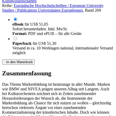
Kunstwissenschaften
Reihe:
Europäische Hochschulschriften / European University
Studies / Publications Universitaires Européennes
, Band 269
eBook
für
US$ 51,05
Sofort herunterladen. Inkl. MwSt.
Format:
PDF und ePUB – für alle Geräte
Paperback
für
US$ 51,30
Versand in ca. 10 Werktagen national, internationaler Versand
möglich
In den Warenkorb
Zusammenfassung
Das Thema Markenbildung ist heutzutage in aller Munde. Marken
wie BMW und NIVEA prägen unseren Alltag seit Langem. Auch
bei Kulturorchestern zeichnet sich in Zeiten zunehmender
Herausforderungen der Wunsch ab, die Instrumente der
Markenbildung als Chance für sich nutzen zu wollen – gleichzeitig
herrschen vielerorts Ängste vor einer zunehmenden
Kommerzialisierung der künstlerischen Inhalte. Doch wie können