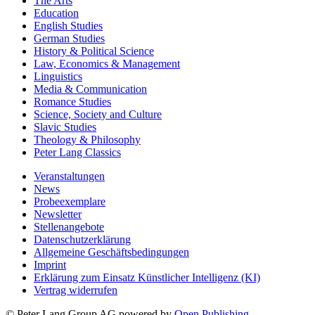
The Arts
Education
English Studies
German Studies
History & Political Science
Law, Economics & Management
Linguistics
Media & Communication
Romance Studies
Science, Society and Culture
Slavic Studies
Theology & Philosophy
Peter Lang Classics
Veranstaltungen
News
Probeexemplare
Newsletter
Stellenangebote
Datenschutzerklärung
Allgemeine Geschäftsbedingungen
Imprint
Erklärung zum Einsatz Künstlicher Intelligenz (KI)
Vertrag widerrufen
© Peter Lang Group AG
powered by
Open Publishing