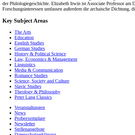
der Philologiegeschichte. Elizabeth Irwin ist Associate Professor a
Forschungsinteressen umfassen außerdem die archaische Dichtung, di
Key Subject Areas
The Arts
Education
English Studies
German Studies
History & Political Science
Law, Economics & Management
Linguistics
Media & Communication
Romance Studies
Science, Society and Culture
Slavic Studies
Theology & Philosophy
Peter Lang Classics
Veranstaltungen
News
Probeexemplare
Newsletter
Stellenangebote
Datenschutzerklärung