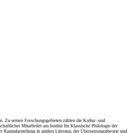
lin. Zu seinen Forschungsgebieten zählen die Kultur- und
aftlicher Mitarbeiter am Institut für Klassische Philologie der
r Raumdarstellung in antiker Literatur, der Übersetzungstheorie und