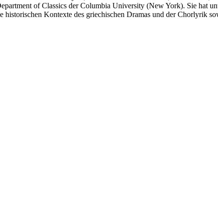
m Department of Classics der Columbia University (New York). Sie hat 
e historischen Kontexte des griechischen Dramas und der Chorlyrik sow