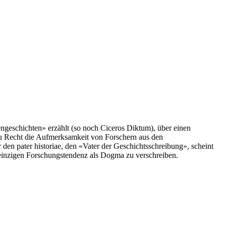
gengeschichten» erzählt (so noch Ciceros Diktum), über einen
 zu Recht die Aufmerksamkeit von Forschern aus den
 den pater historiae, den «Vater der Geschichtsschreibung», scheint
 einzigen Forschungstendenz als Dogma zu verschreiben.