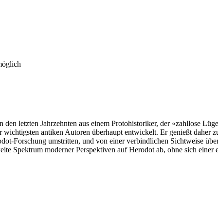
möglich
 in den letzten Jahrzehnten aus einem Protohistoriker, der «zahllose Lü
r wichtigsten antiken Autoren überhaupt entwickelt. Er genießt daher
odot-Forschung umstritten, und von einer verbindlichen Sichtweise über
weite Spektrum moderner Perspektiven auf Herodot ab, ohne sich einer