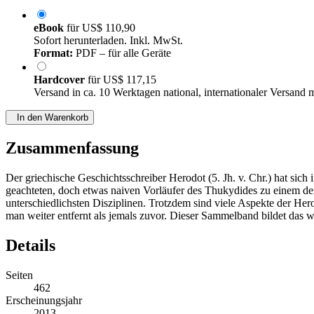
eBook
für
US$ 110,90
Sofort herunterladen. Inkl. MwSt.
Format:
PDF – für alle Geräte
Hardcover
für
US$ 117,15
Versand in ca. 10 Werktagen national, internationaler Versand 
In den Warenkorb
Zusammenfassung
Der griechische Geschichtsschreiber Herodot (5. Jh. v. Chr.) hat sich
geachteten, doch etwas naiven Vorläufer des Thukydides zu einem de
unterschiedlichsten Disziplinen. Trotzdem sind viele Aspekte der Her
man weiter entfernt als jemals zuvor. Dieser Sammelband bildet das 
Details
Seiten
462
Erscheinungsjahr
2013