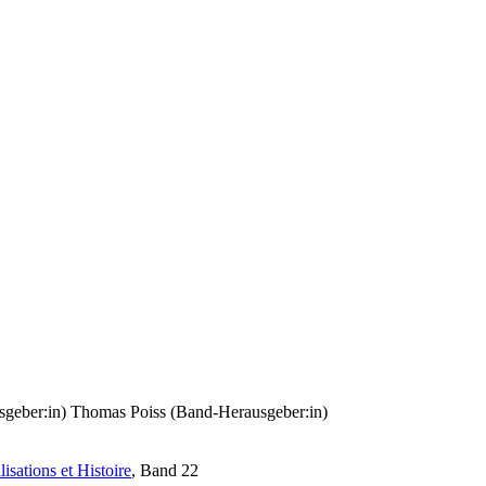
sgeber:in)
Thomas Poiss (Band-Herausgeber:in)
isations et Histoire
, Band 22