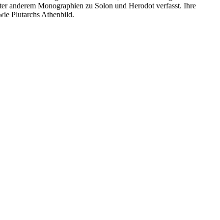
unter anderem Monographien zu Solon und Herodot verfasst. Ihre
ie Plutarchs Athenbild.