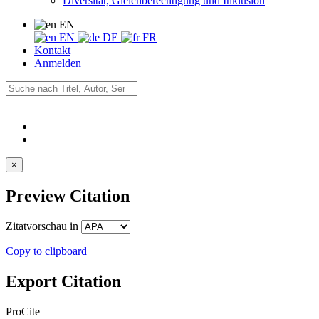
Diversität, Gleichberechtigung und Inklusion
EN
EN
DE
FR
Kontakt
Anmelden
×
Preview Citation
Zitatvorschau in
Copy to clipboard
Export Citation
ProCite