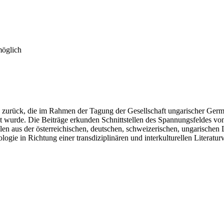
möglich
n» zurück, die im Rahmen der Tagung der Gesellschaft ungarischer Ger
wurde. Die Beiträge erkunden Schnittstellen des Spannungsfeldes von I
len aus der österreichischen, deutschen, schweizerischen, ungarischen L
gie in Richtung einer transdiziplinären und interkulturellen Literatur