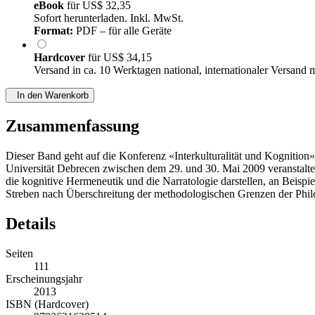
eBook
für
US$ 32,35
Sofort herunterladen. Inkl. MwSt.
Format:
PDF – für alle Geräte
Hardcover
für
US$ 34,15
Versand in ca. 10 Werktagen national, internationaler Versand 
In den Warenkorb
Zusammenfassung
Dieser Band geht auf die Konferenz «Interkulturalität und Kognitio
Universität Debrecen zwischen dem 29. und 30. Mai 2009 veranstaltet 
die kognitive Hermeneutik und die Narratologie darstellen, an Beispie
Streben nach Überschreitung der methodologischen Grenzen der Philolo
Details
Seiten
111
Erscheinungsjahr
2013
ISBN (Hardcover)