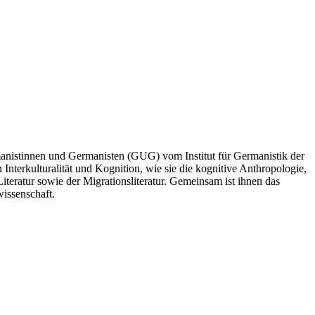
manistinnen und Germanisten (GUG) vom Institut für Germanistik der
nterkulturalität und Kognition, wie sie die kognitive Anthropologie,
iteratur sowie der Migrationsliteratur. Gemeinsam ist ihnen das
wissenschaft.