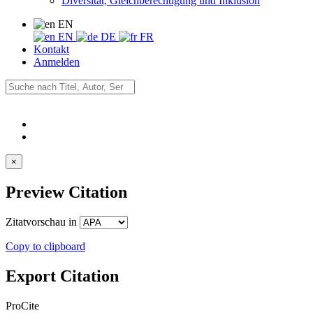
Diversität, Gleichberechtigung und Inklusion
EN
EN
DE
FR
Kontakt
Anmelden
×
Preview Citation
Zitatvorschau in
Copy to clipboard
Export Citation
ProCite