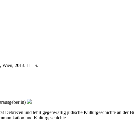
, Wien, 2013. 111 S.
erausgeber:in)
ät Debrecen und lehrt gegenwärtig jüdische Kulturgeschichte an der Bud
Kommunikation und Kulturgeschichte.