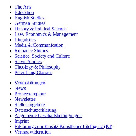
The Arts
Education
English Studies
German Studies
History & Political Science
Law, Economics & Management
Linguistics
Media & Communication
Romance Studies
Science, Society and Culture
Slavic Studies
Theology & Philosophy
Peter Lang Classics
Veranstaltungen
News
Probeexemplare
Newsletter
Stellenangebote
Datenschutzerklärung
Allgemeine Geschäftsbedingungen
Imprint
Erklärung zum Einsatz Künstlicher Intelligenz (KI)
Vertrag widerrufen