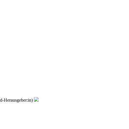
nd-Herausgeber:in)