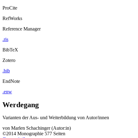
ProCite
RefWorks
Reference Manager
.ris
BibTeX
Zotero
.bib
EndNote
.enw
Werdegang
Varianten der Aus- und Weiterbildung von Autor/innen
von
Marlen Schachinger (Autor:in)
©2014
Monographie
577 Seiten