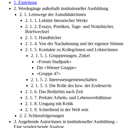
1. Einleitung
2. Werdegänge außerhalb institutioneller Ausbildung
2. 1. Lernwege der Autodidakt/innen
2. 1. 1. Lektüre literarischer Werke
2. 1. 2. Essays, Poetiken, Tage- und Notizbücher,
Briefwechsel
2. 1. 3. Handbücher
2. 1. 4. Von der Nachahmung und der eigenen Stimme
2. 1. 5. Kontakte zu Kolleg/innen und Lektor/innen
2. 1. 5. 1. Gruppierungen, Zirkel
»Forum Stadtpark«
Die »Wiener Gruppe«
»Gruppe 47«
2. 1. 5. 2. Interessensgemeinschaften
2. 1. 5. 3. Die Rolle des bzw. der Erstleser/in
2. 1. 6. Das Bedürfnis nach Zeit
2. 1. 7. Prekäre Arbeits- und Lebensverhältnisse
2. 1. 8. Umgang mit Kritik
2. 1. 9. Schreibend in der Welt sein
2. 2. Schlussfolgerungen
3. Angehende Autor/innen in institutioneller Ausbildung –
Eine vergleichende Analyse