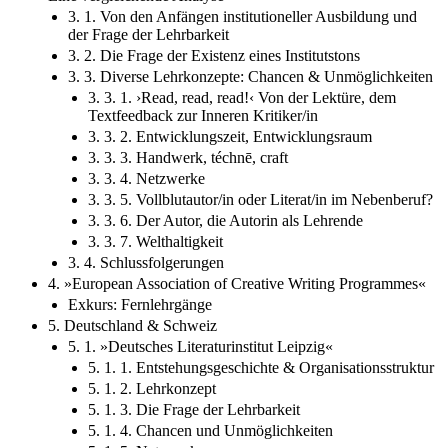
3. 1. Von den Anfängen institutioneller Ausbildung und
der Frage der Lehrbarkeit
3. 2. Die Frage der Existenz eines Institutstons
3. 3. Diverse Lehrkonzepte: Chancen & Unmöglichkeiten
3. 3. 1. ›Read, read, read!‹ Von der Lektüre, dem
Textfeedback zur Inneren Kritiker/in
3. 3. 2. Entwicklungszeit, Entwicklungsraum
3. 3. 3. Handwerk, téchnē, craft
3. 3. 4. Netzwerke
3. 3. 5. Vollblutautor/in oder Literat/in im Nebenberuf?
3. 3. 6. Der Autor, die Autorin als Lehrende
3. 3. 7. Welthaltigkeit
3. 4. Schlussfolgerungen
4. »European Association of Creative Writing Programmes«
Exkurs: Fernlehrgänge
5. Deutschland & Schweiz
5. 1. »Deutsches Literaturinstitut Leipzig«
5. 1. 1. Entstehungsgeschichte & Organisationsstruktur
5. 1. 2. Lehrkonzept
5. 1. 3. Die Frage der Lehrbarkeit
5. 1. 4. Chancen und Unmöglichkeiten