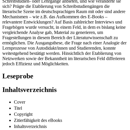
Schreibstudien- oder Lehrgänge anbieten, und wie veränderte sie
sich? Prägte die Etablierung von Schreibstudiengängen die
literarische Szene im deutschsprachigen Raum mit oder sind andere
Mechanismen – wie z.B. das Aufkommen des E-Books –
relevantere Entwicklungen? Auf Basis zahlreicher Interviews und
Fragebögen wurde versucht, in einem Feld, in dem es bislang keine
vergleichende Analyse gab, Material zu generieren, um
Fragestellungen in diesem Bereich der Literaturwissenschaft zu
ermöglichen. Die Ausgangsthese, die Frage nach einer Analogie der
Lernprozesse von Autodidakt/innen und Studierenden, konnte
weitestgehend bestätigt werden. Hinsichtlich der Etablierung von
Netzwerken sowie der Bekanntheit im literarischen Feld differieren
jedoch Effizienz und Möglichkeiten.
Leseprobe
Inhaltsverzeichnis
Cover
Titel
Copyright
Zitierfähigkeit des eBooks
Inhaltsverzeichnis