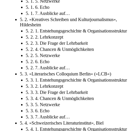
5. 1. 5. Netzwerke
5. 1. 6. Echo
5. 1. 7. Ausblicke auf…
5. 2. »Kreatives Schreiben und Kulturjournalismus«,
Hildesheim
5. 2. 1. Entstehungsgeschichte & Organisationsstruktur
5. 2. 2. Lehrkonzept
5. 2. 3. Die Frage der Lehrbarkeit
5. 2. 4. Chancen & Unmöglichkeiten
5. 2. 5. Netzwerke
5. 2. 6. Echo
5. 2. 7. Ausblicke auf…
5. 3. »Literarisches Colloquium Berlin« (»LCB«)
5. 3. 1. Entstehungsgeschichte & Organisationsstruktur
5. 3. 2. Lehrkonzept
5. 3. 3. Die Frage der Lehrbarkeit
5. 3. 4. Chancen & Unmöglichkeiten
5. 3. 5. Netzwerke
5. 3. 6. Echo
5. 3. 7. Ausblicke auf…
5. 4. »Schweizerisches Literaturinstitut«, Biel
5. 4. 1. Entstehungsgeschichte & Organisationsstruktur