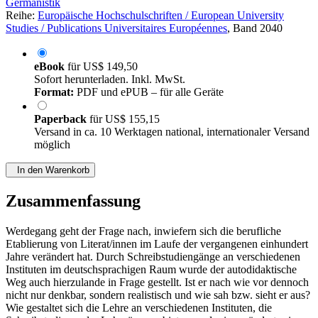
Germanistik
Reihe:
Europäische Hochschulschriften / European University
Studies / Publications Universitaires Européennes
, Band 2040
eBook
für
US$ 149,50
Sofort herunterladen. Inkl. MwSt.
Format:
PDF und ePUB – für alle Geräte
Paperback
für
US$ 155,15
Versand in ca. 10 Werktagen national, internationaler Versand
möglich
In den Warenkorb
Zusammenfassung
Werdegang geht der Frage nach, inwiefern sich die berufliche
Etablierung von Literat/innen im Laufe der vergangenen einhundert
Jahre verändert hat. Durch Schreibstudiengänge an verschiedenen
Instituten im deutschsprachigen Raum wurde der autodidaktische
Weg auch hierzulande in Frage gestellt. Ist er nach wie vor dennoch
nicht nur denkbar, sondern realistisch und wie sah bzw. sieht er aus?
Wie gestaltet sich die Lehre an verschiedenen Instituten, die