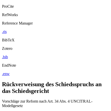
ProCite
RefWorks
Reference Manager
.ris
BibTeX
Zotero
.bib
EndNote
.enw
Rückverweisung des Schiedsspruchs an
das Schiedsgericht
Vorschläge zur Reform nach Art. 34 Abs. 4 UNCITRAL-
Modellgesetz