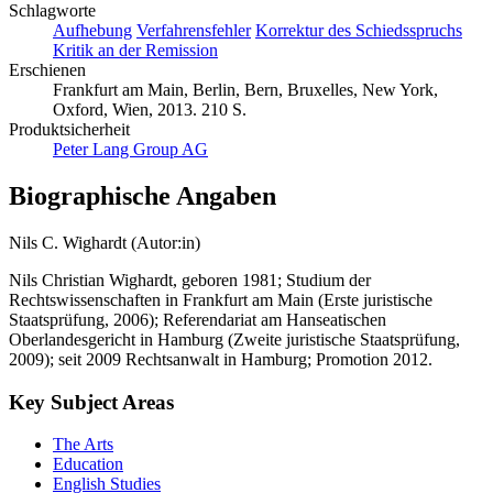
Schlagworte
Aufhebung
Verfahrensfehler
Korrektur des Schiedsspruchs
Kritik an der Remission
Erschienen
Frankfurt am Main, Berlin, Bern, Bruxelles, New York,
Oxford, Wien, 2013. 210 S.
Produktsicherheit
Peter Lang Group AG
Biographische Angaben
Nils C. Wighardt (Autor:in)
Nils Christian Wighardt, geboren 1981; Studium der
Rechtswissenschaften in Frankfurt am Main (Erste juristische
Staatsprüfung, 2006); Referendariat am Hanseatischen
Oberlandesgericht in Hamburg (Zweite juristische Staatsprüfung,
2009); seit 2009 Rechtsanwalt in Hamburg; Promotion 2012.
Key Subject Areas
The Arts
Education
English Studies