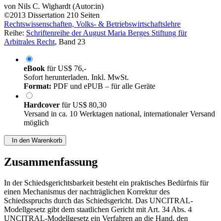
von
Nils C. Wighardt (Autor:in)
©2013
Dissertation
210 Seiten
Rechtswissenschaften, Volks- & Betriebswirtschaftslehre
Reihe:
Schriftenreihe der August Maria Berges Stiftung für
Arbitrales Recht
, Band 23
eBook
für
US$ 76,-
Sofort herunterladen. Inkl. MwSt.
Format:
PDF und ePUB – für alle Geräte
Hardcover
für
US$ 80,30
Versand in ca. 10 Werktagen national, internationaler Versand
möglich
In den Warenkorb
Zusammenfassung
In der Schiedsgerichtsbarkeit besteht ein praktisches Bedürfnis für
einen Mechanismus der nachträglichen Korrektur des
Schiedsspruchs durch das Schiedsgericht. Das UNCITRAL-
Modellgesetz gibt dem staatlichen Gericht mit Art. 34 Abs. 4
UNCITRAL-Modellgesetz ein Verfahren an die Hand, den