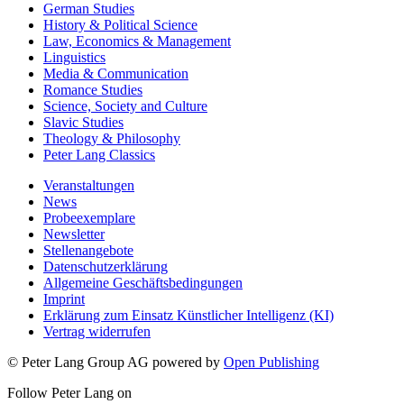
German Studies
History & Political Science
Law, Economics & Management
Linguistics
Media & Communication
Romance Studies
Science, Society and Culture
Slavic Studies
Theology & Philosophy
Peter Lang Classics
Veranstaltungen
News
Probeexemplare
Newsletter
Stellenangebote
Datenschutzerklärung
Allgemeine Geschäftsbedingungen
Imprint
Erklärung zum Einsatz Künstlicher Intelligenz (KI)
Vertrag widerrufen
© Peter Lang Group AG
powered by
Open Publishing
Follow Peter Lang on