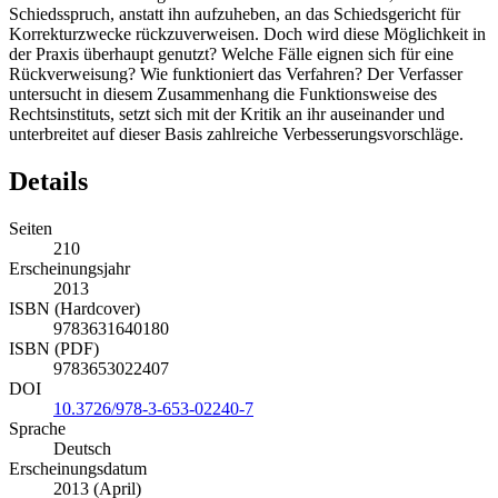
Schiedsspruch, anstatt ihn aufzuheben, an das Schiedsgericht für
Korrekturzwecke rückzuverweisen. Doch wird diese Möglichkeit in
der Praxis überhaupt genutzt? Welche Fälle eignen sich für eine
Rückverweisung? Wie funktioniert das Verfahren? Der Verfasser
untersucht in diesem Zusammenhang die Funktionsweise des
Rechtsinstituts, setzt sich mit der Kritik an ihr auseinander und
unterbreitet auf dieser Basis zahlreiche Verbesserungsvorschläge.
Details
Seiten
210
Erscheinungsjahr
2013
ISBN (Hardcover)
9783631640180
ISBN (PDF)
9783653022407
DOI
10.3726/978-3-653-02240-7
Sprache
Deutsch
Erscheinungsdatum
2013 (April)