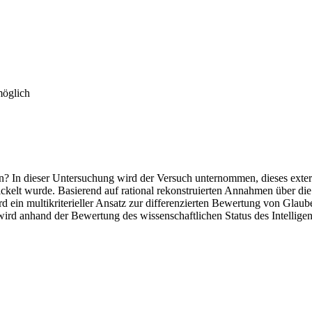
möglich
n? In dieser Untersuchung wird der Versuch unternommen, dieses ext
kelt wurde. Basierend auf rational rekonstruierten Annahmen über die
ein multikriterieller Ansatz zur differenzierten Bewertung von Glaub
wird anhand der Bewertung des wissenschaftlichen Status des Intelligen