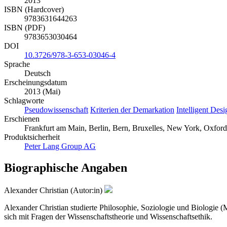
2013
ISBN (Hardcover)
9783631644263
ISBN (PDF)
9783653030464
DOI
10.3726/978-3-653-03046-4
Sprache
Deutsch
Erscheinungsdatum
2013 (Mai)
Schlagworte
Pseudowissenschaft
Kriterien der Demarkation
Intelligent Desi
Erschienen
Frankfurt am Main, Berlin, Bern, Bruxelles, New York, Oxford,
Produktsicherheit
Peter Lang Group AG
Biographische Angaben
Alexander Christian (Autor:in)
Alexander Christian studierte Philosophie, Soziologie und Biologie (M
sich mit Fragen der Wissenschaftstheorie und Wissenschaftsethik.