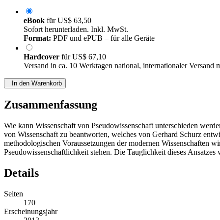
eBook
für
US$ 63,50
Sofort herunterladen. Inkl. MwSt.
Format:
PDF und ePUB – für alle Geräte
Hardcover
für
US$ 67,10
Versand in ca. 10 Werktagen national, internationaler Versand 
In den Warenkorb
Zusammenfassung
Wie kann Wissenschaft von Pseudowissenschaft unterschieden werde
von Wissenschaft zu beantworten, welches von Gerhard Schurz entwic
methodologischen Voraussetzungen der modernen Wissenschaften wird 
Pseudowissenschaftlichkeit stehen. Die Tauglichkeit dieses Ansatzes 
Details
Seiten
170
Erscheinungsjahr