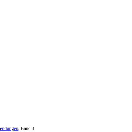
wendungen
, Band 3