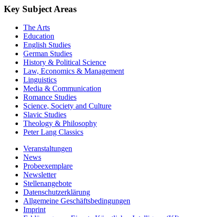
Key Subject Areas
The Arts
Education
English Studies
German Studies
History & Political Science
Law, Economics & Management
Linguistics
Media & Communication
Romance Studies
Science, Society and Culture
Slavic Studies
Theology & Philosophy
Peter Lang Classics
Veranstaltungen
News
Probeexemplare
Newsletter
Stellenangebote
Datenschutzerklärung
Allgemeine Geschäftsbedingungen
Imprint