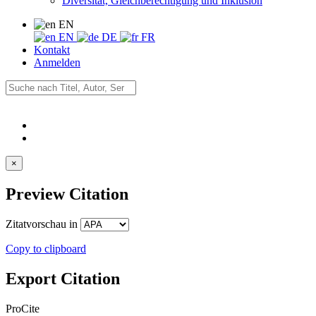
Diversität, Gleichberechtigung und Inklusion
EN
EN
DE
FR
Kontakt
Anmelden
×
Preview Citation
Zitatvorschau in
Copy to clipboard
Export Citation
ProCite