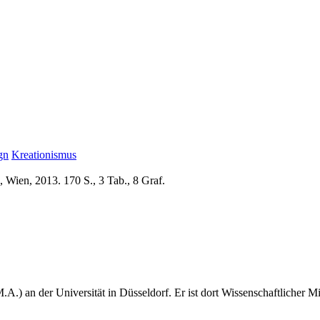
gn
Kreationismus
 Wien, 2013. 170 S., 3 Tab., 8 Graf.
.A.) an der Universität in Düsseldorf. Er ist dort Wissenschaftlicher M