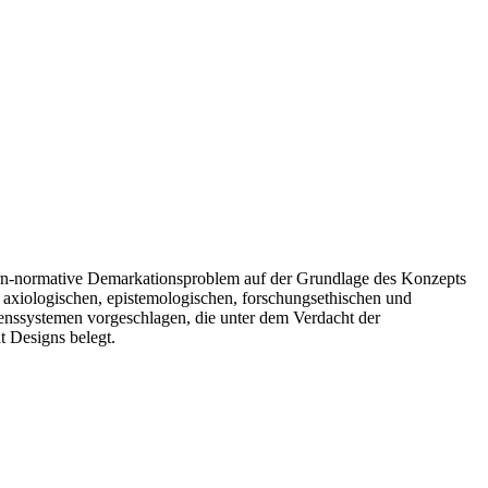
ern-normative Demarkationsproblem auf der Grundlage des Konzepts
 axiologischen, epistemologischen, forschungsethischen und
enssystemen vorgeschlagen, die unter dem Verdacht der
t Designs belegt.