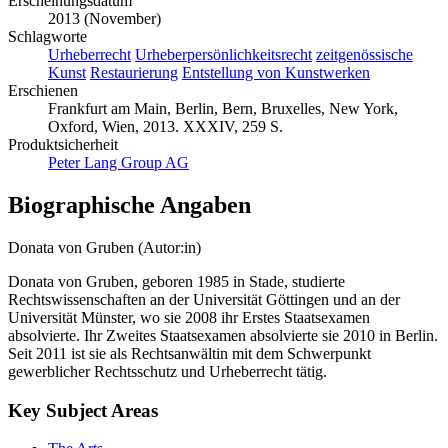
Deutsch
Erscheinungsdatum
2013 (November)
Schlagworte
Urheberrecht
Urheberpersönlichkeitsrecht
zeitgenössische
Kunst
Restaurierung
Entstellung von Kunstwerken
Erschienen
Frankfurt am Main, Berlin, Bern, Bruxelles, New York,
Oxford, Wien, 2013. XXXIV, 259 S.
Produktsicherheit
Peter Lang Group AG
Biographische Angaben
Donata von Gruben (Autor:in)
Donata von Gruben, geboren 1985 in Stade, studierte
Rechtswissenschaften an der Universität Göttingen und an der
Universität Münster, wo sie 2008 ihr Erstes Staatsexamen
absolvierte. Ihr Zweites Staatsexamen absolvierte sie 2010 in Berlin.
Seit 2011 ist sie als Rechtsanwältin mit dem Schwerpunkt
gewerblicher Rechtsschutz und Urheberrecht tätig.
Key Subject Areas