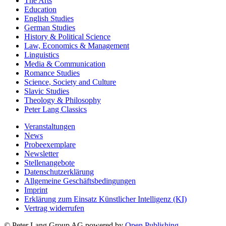
The Arts
Education
English Studies
German Studies
History & Political Science
Law, Economics & Management
Linguistics
Media & Communication
Romance Studies
Science, Society and Culture
Slavic Studies
Theology & Philosophy
Peter Lang Classics
Veranstaltungen
News
Probeexemplare
Newsletter
Stellenangebote
Datenschutzerklärung
Allgemeine Geschäftsbedingungen
Imprint
Erklärung zum Einsatz Künstlicher Intelligenz (KI)
Vertrag widerrufen