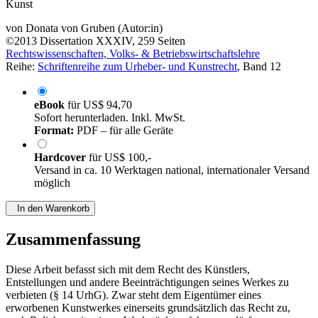
Unter besonderer Berücksichtigung der Eigenarten zeitgenössischer
Kunst
von
Donata von Gruben (Autor:in)
©2013
Dissertation
XXXIV, 259 Seiten
Rechtswissenschaften, Volks- & Betriebswirtschaftslehre
Reihe:
Schriftenreihe zum Urheber- und Kunstrecht
, Band 12
eBook
für
US$ 94,70
Sofort herunterladen. Inkl. MwSt.
Format:
PDF – für alle Geräte
Hardcover
für
US$ 100,-
Versand in ca. 10 Werktagen national, internationaler Versand
möglich
In den Warenkorb
Zusammenfassung
Diese Arbeit befasst sich mit dem Recht des Künstlers,
Entstellungen und andere Beeinträchtigungen seines Werkes zu
verbieten (§ 14 UrhG). Zwar steht dem Eigentümer eines