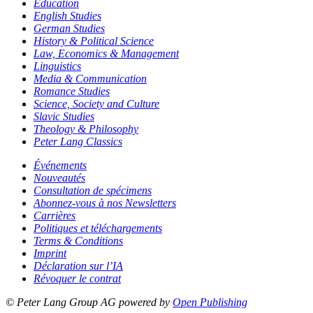
Education
English Studies
German Studies
History & Political Science
Law, Economics & Management
Linguistics
Media & Communication
Romance Studies
Science, Society and Culture
Slavic Studies
Theology & Philosophy
Peter Lang Classics
Événements
Nouveautés
Consultation de spécimens
Abonnez-vous à nos Newsletters
Carrières
Politiques et téléchargements
Terms & Conditions
Imprint
Déclaration sur l’IA
Révoquer le contrat
© Peter Lang Group AG
powered by
Open Publishing