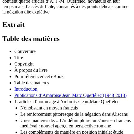
contient quatre articles d’A. J.-M. Queffélec, novateurs en leur
temps mais d’accès difficile, consacrés à des points délicats comme
la négation dite explétive.
Extrait
Table des matières
Couverture
Titre
Copyright
À propos du livre
Pour référencer cet eBook
Table des matières
Introduction
Publications d’Ambroise Jean-­Marc Queffélec (1948-2013)
1. articles d’hommage à Ambroise Jean-Marc Queffélec
Nonobstant en moyen français
Le renforcement pittoresque de la négation dans Aliscans
Unes manieres de… L’indéfini pluriel uns/unes en français
médiéval : nouvel aperçu en perspective romane
Les compléments de manière en position initiale: étude