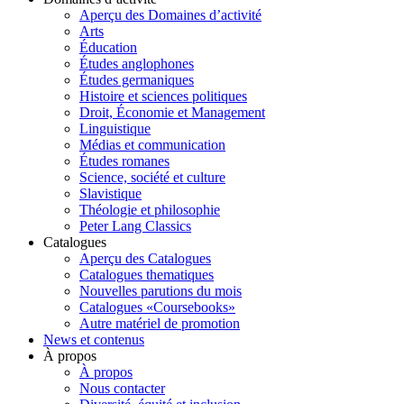
Aperçu des Domaines d’activité
Arts
Éducation
Études anglophones
Études germaniques
Histoire et sciences politiques
Droit, Économie et Management
Linguistique
Médias et communication
Études romanes
Science, société et culture
Slavistique
Théologie et philosophie
Peter Lang Classics
Catalogues
Aperçu des Catalogues
Catalogues thematiques
Nouvelles parutions du mois
Catalogues «Coursebooks»
Autre matériel de promotion
News et contenus
À propos
À propos
Nous contacter