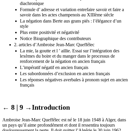
diachronique
Formule d’ adresse et variation entrefaire savoir et faire a
savoir dans les actes champenois au XIIIème siècle
La négation dans Berte aus grans piés : l’élégance d’un
style
Plus entre positivité et négativité
Notice Biographique des contributeurs
2. articles d’Ambroise Jean-Marc Queffélec
La mie, la goutte et l ’ aillie. Essai sur l’intégration des
lexèmes du boire et du manger dans le processus de
renforcement de la négation en ancien français
L’impératif négatif en ancien français
Les subordonnées d’exclusion en ancien français
Les réponses négatives averbales à pronom sujet en ancien
français
← 8 | 9 →
Introduction
Ambroise Jean-Marc Queffélec est né le 18 juin 1948 à Alger, dans
un pays qu’il aime profondément et dont il ressentira toujours
douloureusement la perte. Il doit quitter l’Algérie le 30 juin 1962.