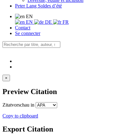
Diversité, équité et inclusion
Peter Lang Soldes d’été
EN
EN
DE
FR
Contact
Se connecter
×
Preview Citation
Zitatvorschau in
Copy to clipboard
Export Citation