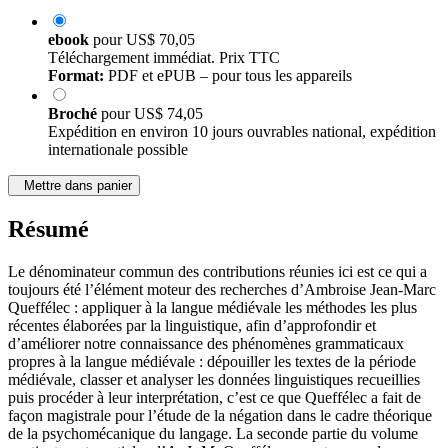
ebook
pour
US$ 70,05
Téléchargement immédiat. Prix TTC
Format:
PDF et ePUB – pour tous les appareils
Broché
pour
US$ 74,05
Expédition en environ 10 jours ouvrables national, expédition
internationale possible
Mettre dans panier
Résumé
Le dénominateur commun des contributions réunies ici est ce qui a
toujours été l’élément moteur des recherches d’Ambroise Jean-Marc
Queffélec : appliquer à la langue médiévale les méthodes les plus
récentes élaborées par la linguistique, afin d’approfondir et
d’améliorer notre connaissance des phénomènes grammaticaux
propres à la langue médiévale : dépouiller les textes de la période
médiévale, classer et analyser les données linguistiques recueillies
puis procéder à leur interprétation, c’est ce que Queffélec a fait de
façon magistrale pour l’étude de la négation dans le cadre théorique
de la psychomécanique du langage. La seconde partie du volume