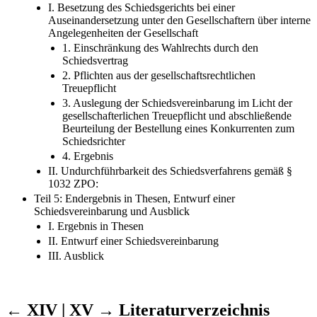
I. Besetzung des Schiedsgerichts bei einer
Auseinandersetzung unter den Gesellschaftern über interne
Angelegenheiten der Gesellschaft
1. Einschränkung des Wahlrechts durch den
Schiedsvertrag
2. Pflichten aus der gesellschaftsrechtlichen
Treuepflicht
3. Auslegung der Schiedsvereinbarung im Licht der
gesellschafterlichen Treuepflicht und abschließende
Beurteilung der Bestellung eines Konkurrenten zum
Schiedsrichter
4. Ergebnis
II. Undurchführbarkeit des Schiedsverfahrens gemäß §
1032 ZPO:
Teil 5: Endergebnis in Thesen, Entwurf einer
Schiedsvereinbarung und Ausblick
I. Ergebnis in Thesen
II. Entwurf einer Schiedsvereinbarung
III. Ausblick
← XIV | XV →
Literaturverzeichnis