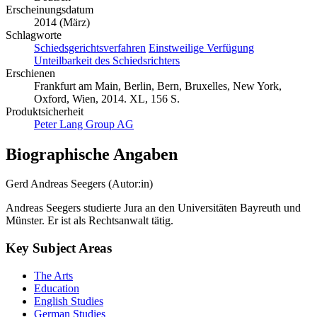
Erscheinungsdatum
2014 (März)
Schlagworte
Schiedsgerichtsverfahren
Einstweilige Verfügung
Unteilbarkeit des Schiedsrichters
Erschienen
Frankfurt am Main, Berlin, Bern, Bruxelles, New York,
Oxford, Wien, 2014. XL, 156 S.
Produktsicherheit
Peter Lang Group AG
Biographische Angaben
Gerd Andreas Seegers (Autor:in)
Andreas Seegers studierte Jura an den Universitäten Bayreuth und
Münster. Er ist als Rechtsanwalt tätig.
Key Subject Areas
The Arts
Education
English Studies
German Studies