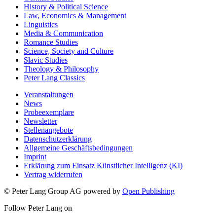
History & Political Science
Law, Economics & Management
Linguistics
Media & Communication
Romance Studies
Science, Society and Culture
Slavic Studies
Theology & Philosophy
Peter Lang Classics
Veranstaltungen
News
Probeexemplare
Newsletter
Stellenangebote
Datenschutzerklärung
Allgemeine Geschäftsbedingungen
Imprint
Erklärung zum Einsatz Künstlicher Intelligenz (KI)
Vertrag widerrufen
© Peter Lang Group AG
powered by
Open Publishing
Follow Peter Lang on