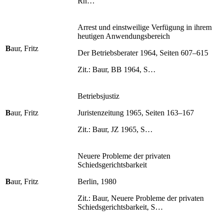
Rn…
Arrest und einstweilige Verfügung in ihrem
heutigen Anwendungsbereich
B
aur, Fritz
Der Betriebsberater 1964, Seiten 607–615
Zit.: Baur, BB 1964, S…
Betriebsjustiz
B
aur, Fritz
Juristenzeitung 1965, Seiten 163–167
Zit.: Baur, JZ 1965, S…
Neuere Probleme der privaten
Schiedsgerichtsbarkeit
B
aur, Fritz
Berlin, 1980
Zit.: Baur, Neuere Probleme der privaten
Schiedsgerichtsbarkeit, S…