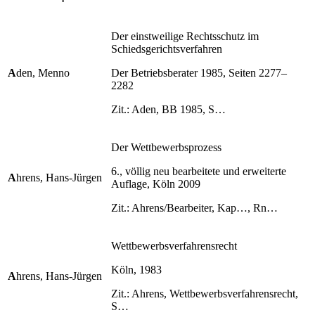
Der einstweilige Rechtsschutz im
Schiedsgerichtsverfahren
A
den, Menno
Der Betriebsberater 1985, Seiten 2277–
2282
Zit.: Aden, BB 1985, S…
Der Wettbewerbsprozess
6., völlig neu bearbeitete und erweiterte
A
hrens, Hans-Jürgen
Auflage, Köln 2009
Zit.: Ahrens/Bearbeiter, Kap…, Rn…
Wettbewerbsverfahrensrecht
Köln, 1983
A
hrens, Hans-Jürgen
Zit.: Ahrens, Wettbewerbsverfahrensrecht,
S…