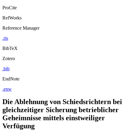
ProCite
RefWorks
Reference Manager
.ris
BibTeX
Zotero
.bib
EndNote
.enw
Die Ablehnung von Schiedsrichtern bei
gleichzeitiger Sicherung betrieblicher
Geheimnisse mittels einstweiliger
Verfügung