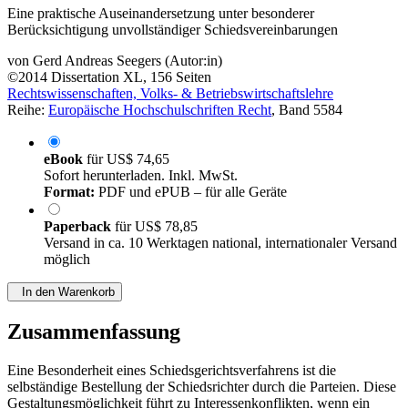
Eine praktische Auseinandersetzung unter besonderer
Berücksichtigung unvollständiger Schiedsvereinbarungen
von
Gerd Andreas Seegers (Autor:in)
©2014
Dissertation
XL, 156 Seiten
Rechtswissenschaften, Volks- & Betriebswirtschaftslehre
Reihe:
Europäische Hochschulschriften Recht
, Band 5584
eBook
für
US$ 74,65
Sofort herunterladen. Inkl. MwSt.
Format:
PDF und ePUB – für alle Geräte
Paperback
für
US$ 78,85
Versand in ca. 10 Werktagen national, internationaler Versand
möglich
In den Warenkorb
Zusammenfassung
Eine Besonderheit eines Schiedsgerichtsverfahrens ist die
selbständige Bestellung der Schiedsrichter durch die Parteien. Diese
Gestaltungsmöglichkeit führt zu Interessenkonflikten, wenn ein