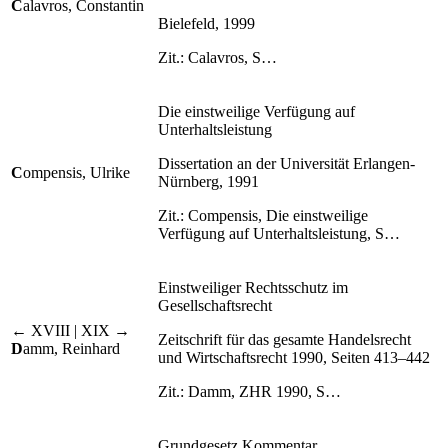
C
alavros, Constantin
Bielefeld, 1999
Zit.: Calavros, S…
Die einstweilige Verfügung auf
Unterhaltsleistung
Dissertation an der Universität Erlangen-
C
ompensis, Ulrike
Nürnberg, 1991
Zit.: Compensis, Die einstweilige
Verfügung auf Unterhaltsleistung, S…
Einstweiliger Rechtsschutz im
Gesellschaftsrecht
← XVIII | XIX →
Zeitschrift für das gesamte Handelsrecht
D
amm, Reinhard
und Wirtschaftsrecht 1990, Seiten 413–442
Zit.: Damm, ZHR 1990, S…
Grundgesetz Kommentar