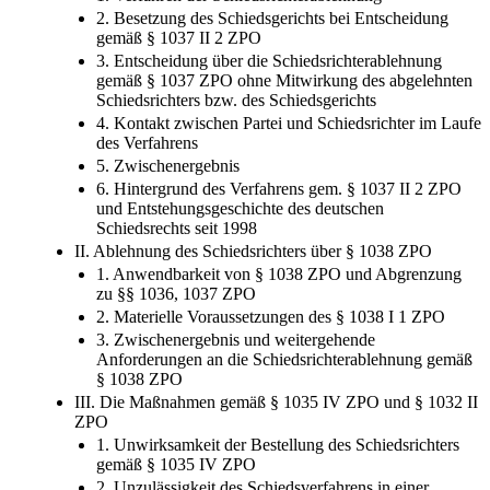
2. Besetzung des Schiedsgerichts bei Entscheidung
gemäß § 1037 II 2 ZPO
3. Entscheidung über die Schiedsrichterablehnung
gemäß § 1037 ZPO ohne Mitwirkung des abgelehnten
Schiedsrichters bzw. des Schiedsgerichts
4. Kontakt zwischen Partei und Schiedsrichter im Laufe
des Verfahrens
5. Zwischenergebnis
6. Hintergrund des Verfahrens gem. § 1037 II 2 ZPO
und Entstehungsgeschichte des deutschen
Schiedsrechts seit 1998
II. Ablehnung des Schiedsrichters über § 1038 ZPO
1. Anwendbarkeit von § 1038 ZPO und Abgrenzung
zu §§ 1036, 1037 ZPO
2. Materielle Voraussetzungen des § 1038 I 1 ZPO
3. Zwischenergebnis und weitergehende
Anforderungen an die Schiedsrichterablehnung gemäß
§ 1038 ZPO
III. Die Maßnahmen gemäß § 1035 IV ZPO und § 1032 II
ZPO
1. Unwirksamkeit der Bestellung des Schiedsrichters
gemäß § 1035 IV ZPO
2. Unzulässigkeit des Schiedsverfahrens in einer