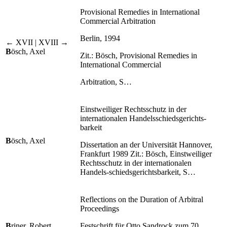
Provisional Remedies in International
Commercial Arbitration
Berlin, 1994
← XVII | XVIII →
B
ösch, Axel
Zit.: Bösch, Provisional Remedies in
International Commercial
Arbitration, S…
Einstweiliger Rechtsschutz in der
internationalen Handelsschiedsgerichts-
barkeit
B
ösch, Axel
Dissertation an der Universität Hannover,
Frankfurt 1989 Zit.: Bösch, Einstweiliger
Rechtsschutz in der internationalen
Handels-schiedsgerichtsbarkeit, S…
Reflections on the Duration of Arbitral
Proceedings
B
riner, Robert
Festschrift für Otto Sandrock zum 70.