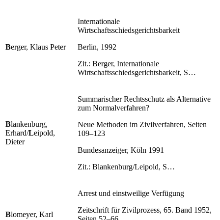
Internationale
Wirtschaftsschiedsgerichtsbarkeit
B
erger, Klaus Peter
Berlin, 1992
Zit.: Berger, Internationale
Wirtschaftsschiedsgerichtsbarkeit, S…
Summarischer Rechtsschutz als Alternative
zum Normalverfahren?
B
lankenburg,
Neue Methoden im Zivilverfahren, Seiten
Erhard/
L
eipold,
109–123
Dieter
Bundesanzeiger, Köln 1991
Zit.: Blankenburg/Leipold, S…
Arrest und einstweilige Verfügung
Zeitschrift für Zivilprozess, 65. Band 1952,
B
lomeyer, Karl
Seiten 52–66