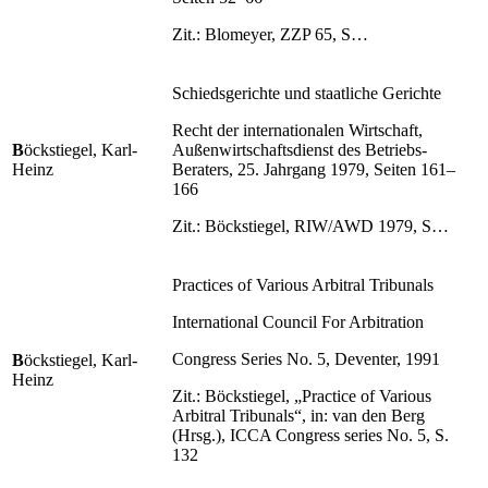
Zit.: Blomeyer, ZZP 65, S…
Schiedsgerichte und staatliche Gerichte
Recht der internationalen Wirtschaft,
B
öckstiegel, Karl-
Außenwirtschaftsdienst des Betriebs-
Heinz
Beraters, 25. Jahrgang 1979, Seiten 161–
166
Zit.: Böckstiegel, RIW/AWD 1979, S…
Practices of Various Arbitral Tribunals
International Council For Arbitration
Congress Series No. 5, Deventer, 1991
B
öckstiegel, Karl-
Heinz
Zit.: Böckstiegel, „Practice of Various
Arbitral Tribunals“, in: van den Berg
(Hrsg.), ICCA Congress series No. 5, S.
132