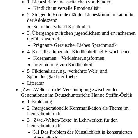
1. Liebesbriefe und -zettelchen von Kindern
Kindlich universelle Emotionalität
2. Steigende Komplexität der Liebeskommunikation in
der Adoleszenz
Schreiben schafft Kontinuität
3. Übergänge zwischen jugendlichem und erwachsenen
Gefühlsausdruck
Prägnante Geräusche: Liebes-Sprachmusik
4. Kristallisationen der Kindlichkeit bei Erwachsenen
Kosenamen – Verkleinerungsformen
Inszenierung von Kindlichkeit
5. Fiktionalisierung, ‚verkehrte Welt‘ und
Sprachlosigkeit der Liebe
Literatur
‚Zwei-Welten-Texte‘ Verständigung zwischen den
Generationen im Deutschunterricht: Hanne Steffin-Özlük
1. Einleitung
2. Intergenerationelle Kommunikation als Thema im
Deutschunterricht
3. ‚Zwei-Welten-Texte‘ in Lehrwerken für den
Deutschunterricht
3.1 Das Problem der Künstlichkeit in konstruierten
Beispieltexten