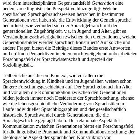
wird dem interdisziplinären Gegenstandsfeld
Generation
eine
bedeutsame linguistische Perspektive hinzugefügt: Welche
spezifischen Sprachgebrauchsweisen herrschen in bestimmten
Generationen vor, haben sie die Entwicklung der Gemeinsprache
beeinflusst, wie verändert sich der Sprachgebrauch mit der
generationellen Zugehörigkeit, v.a. in Jugend und Alter, gibt es
Verständigungsschwierigkeiten zwischen den Generationen, welche
Generationsbilder werden sprachlich konstruiert? Auf solche und
andere Fragen bieten die Beiträge dieses Bandes erste Antworten
und eröffnen Perspektiven in einem noch weitgehend unbearbeiteten
Forschungsfeld der Sprachwissenschaft und speziell der
Soziolinguistik.
Teilbereiche aus diesem Kontext, wie vor allem die
Sprachentwicklung in Kindheit und im Jugendalter, weisen schon
längere Forschungsgeschichten auf. Der Sprachgebrauch im Alter
und vor allem die Kommunikation zwischen den Generationen
bilden jedoch immer noch Desiderate der Sprachforschung, ebenso
wie die lebensgeschichtliche Veränderung von Sprachstilen im
Laufe individueller Sprachbiographien und der gesellschaftlich-
historische Sprachwandel durch Generationen, die die
Sprachgeschichte geprägt haben. Der relationale Aspekt der
Kommunikation zwischen Generationen bietet ein Forschungsfeld
für die linguistische Pragmatik und Kommunikationsforschung; der
ideologische Aspekt der sprachlichen Konstruktion von