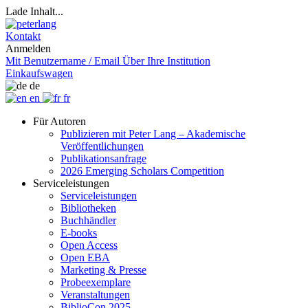
Lade Inhalt...
Kontakt
Anmelden
Mit Benutzername / Email
Über Ihre Institution
Einkaufswagen
de
en
fr
Für Autoren
Publizieren mit Peter Lang – Akademische
Veröffentlichungen
Publikationsanfrage
2026 Emerging Scholars Competition
Serviceleistungen
Serviceleistungen
Bibliotheken
Buchhändler
E-books
Open Access
Open EBA
Marketing & Presse
Probeexemplare
Veranstaltungen
BiblioCon 2025