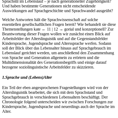
Sprachstil im Lebenslauf – je nach generationeller Zugehörigkeit?
Und haben bestimmte Generationen nicht entscheidende
Auswirkungen auf Sprachgeschichte und Sprachwandel ausgeübt?
Welche Antworten hält die Sprachwissenschaft auf solche
essentiellen gesellschaftlichen Fragen bereit? Wie behandelt sie diese
Themenstellungen kate
← 11 | 12 →
gorial und konzeptionell? Zur
Beantwortung dieser Fragen wollen wir zunächst einen Blick auf
Arbeitsfelder der Alterslinguistik und auf die Gegenstandsfelder
Kindersprache, Jugendsprache und Alterssprache werfen. Sodann
soll der Blick über das Lebensalter hinaus auf Sprachgebrauch im
Lebenslauf gerichtet werden, um anschließend den Zusammenhang
von Sprache und Generation allgemein zu erörtern und die
Multidimensionalität des Generationsbegriffs und einige darauf
bezogene soziolinguistische Arbeitsfelder zu skizzieren.
1.
Sprache und (Lebens)Alter
Ein Teil der eben angesprochenen Fragestellungen wird von der
Alterslinguistik bearbeitet, die sich mit dem Sprachstand und
Sprachgebrauch in verschiedenen Lebensaltern beschäftigt. Der
Chronologie folgend unterscheiden wir zwischen Forschungen zur
Kindersprache, Jugendsprache und neuerdings auch der Sprache im
Alter.