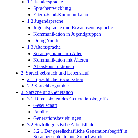
1.1 Kindersprache
Sprachentwicklung
Eltern-Kind-Kommunikation
1.2 Jugendsprache
Jugendsprache und Erwachsenensprache
Kommunikation in Jugendgruppen
Doing Youth
1.3 Alterssprache
Sprachgebrauch im Alter
Kommunikation mit Älteren
Alterskonstruktionen
2. Sprachgebrauch und Lebenslauf
2.1 Sprachliche Sozialisation
2.2 Sprachbiographie
3. Sprache und Generation
3.1 Dimensionen des Generationsbegriffs
Gesellschaft
Familie
Generationsbeziehungen
3.2 Soziolinguistische Arbeitsfelder
3.2.1 Der gesellschaftliche Generationsbegriff in
Sprachgeschichte und Sprachwandel