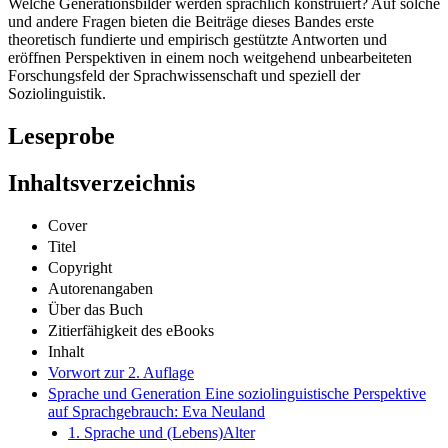
Welche Generationsbilder werden sprachlich konstruiert? Auf solche
und andere Fragen bieten die Beiträge dieses Bandes erste
theoretisch fundierte und empirisch gestützte Antworten und
eröffnen Perspektiven in einem noch weitgehend unbearbeiteten
Forschungsfeld der Sprachwissenschaft und speziell der
Soziolinguistik.
Leseprobe
Inhaltsverzeichnis
Cover
Titel
Copyright
Autorenangaben
Über das Buch
Zitierfähigkeit des eBooks
Inhalt
Vorwort zur 2. Auflage
Sprache und Generation Eine soziolinguistische Perspektive
auf Sprachgebrauch: Eva Neuland
1. Sprache und (Lebens)Alter