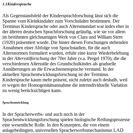
1.1
Kindersprache
Als Gegenstandsfeld der Kindersprachforschung lässt sich die
Spanne vom Kleinkindalter zum Vorschulalter bestimmen. Der
Terminus Kindersprache oder auch Altersmundart war indes eher in
der älteren deutschen Sprachforschung geläufig, wie sie vor allem
im berühmten gleichnamigen Werk von Clara und William Stern
(1920) präsentiert wurde. Die hinter diesen Forschungen stehenden
Annahmen einer Abfolge von Sprachstadien, für die auch
Altersnormen formuliert wurden, erfuhr eine kurze Wiederbelebung
in der
Altersstilforschung
der 70er Jahre (v.a. Pregel 1970), die die
verschiedenen Altersstile des Grundschulkindes als graduelle
Annäherungen an die Erwachsenensprache verstand. In der
aktuellen Sprachentwicklungsforschung ist der Terminus
Kindersprache kaum mehr präsent, nicht zuletzt auch deshalb, weil
er wegen der Homogenitätsannahme die interindividuelle Variation
zu wenig berücksichtigen kann.
Sprachentwicklung
In der Spracherwerbs- und auch noch in der
Sprachentwicklungsforschung spielen biologische Reifungsprozesse
eine wesentliche Rolle. In den Konzepten, die von einem
anlagebedingten, universellen Spracherwerbsmechanismus LAD