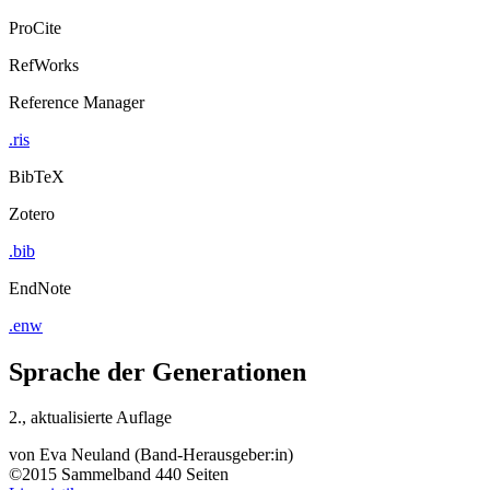
ProCite
RefWorks
Reference Manager
.ris
BibTeX
Zotero
.bib
EndNote
.enw
Sprache der Generationen
2., aktualisierte Auflage
von
Eva Neuland (Band-Herausgeber:in)
©2015
Sammelband
440 Seiten