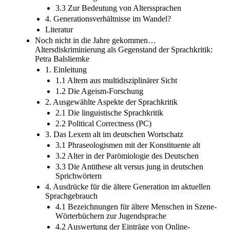
3.3 Zur Bedeutung von Alterssprachen
4. Generationsverhältnisse im Wandel?
Literatur
Noch nicht in die Jahre gekommen…
Altersdiskriminierung als Gegenstand der Sprachkritik:
Petra Balsliemke
1. Einleitung
1.1 Altern aus multidisziplinärer Sicht
1.2 Die Ageism-Forschung
2. Ausgewählte Aspekte der Sprachkritik
2.1 Die linguistische Sprachkritik
2.2 Political Correctness (PC)
3. Das Lexem alt im deutschen Wortschatz
3.1 Phraseologismen mit der Konstituente alt
3.2 Alter in der Parömiologie des Deutschen
3.3 Die Antithese alt versus jung in deutschen
Sprichwörtern
4. Ausdrücke für die ältere Generation im aktuellen
Sprachgebrauch
4.1 Bezeichnungen für ältere Menschen in Szene-
Wörterbüchern zur Jugendsprache
4.2 Auswertung der Einträge von Online-