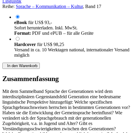
Linguistik
Reihe:
Sprache – Kommunikation – Kultur
, Band 17
eBook
für
US$ 93,-
Sofort herunterladen. Inkl. MwSt.
Format:
PDF und ePUB – für alle Geräte
Hardcover
für
US$ 98,25
Versand in ca. 10 Werktagen national, internationaler Versand
möglich
In den Warenkorb
Zusammenfassung
Mit dem Sammelband Sprache der Generationen wird dem
interdisziplinären Gegenstandsfeld Generation eine bedeutsame
linguistische Perspektive hinzugefügt: Welche spezifischen
Sprachgebrauchsweisen herrschen in bestimmten Generationen vor?
Haben sie die Entwicklung der Gemeinsprache beeinflusst? Wie
verändert sich der Sprachgebrauch mit der generationellen
Zugehörigkeit, v.a. in Jugend und Alter? Gibt es
Verständigungsschwierigkeiten zwischen den Generationen?