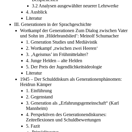
3.2 Analysen ausgewählter neuerer Lehrwerke
4. Ausblick
Literatur
III. Generationen in der Sprachgeschichte
Wortkampf der Generationen Zum Dialog zwischen Vater
und Sohn im ‚Hildebrandslied’: Meinolf Schumacher
1. Generation Studies und Mediävistik
2. Wortkampf ‚zwischen zwei Heeren‘
3. ‚Ageismus’ im Frühmittelalter?
4. Junge Helden – alte Helden
5. Der Preis der Jugendlichkeitsideologie
Literatur
1945 – Der Schulddiskurs als Generationenphänomen:
Heidrun Kämper
1. Einführung
2. Gegenstand
3. Generation als „Erfahrungsgemeinschaft“ (Karl
Mannheim)
4. Perspektiven des Generationendiskurses:
Zeitreflexionen und Schuldbewertungen
5. Fazit