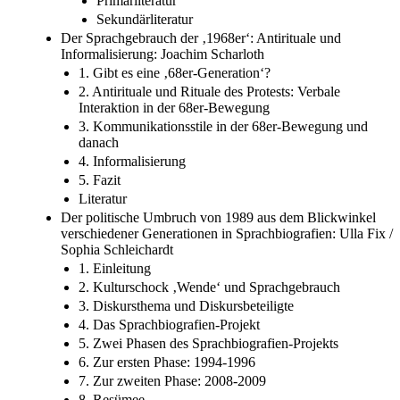
Primärliteratur
Sekundärliteratur
Der Sprachgebrauch der ‚1968er‘: Antirituale und
Informalisierung: Joachim Scharloth
1. Gibt es eine ‚68er-Generation‘?
2. Antirituale und Rituale des Protests: Verbale
Interaktion in der 68er-Bewegung
3. Kommunikationsstile in der 68er-Bewegung und
danach
4. Informalisierung
5. Fazit
Literatur
Der politische Umbruch von 1989 aus dem Blickwinkel
verschiedener Generationen in Sprachbiografien: Ulla Fix /
Sophia Schleichardt
1. Einleitung
2. Kulturschock ‚Wende‘ und Sprachgebrauch
3. Diskursthema und Diskursbeteiligte
4. Das Sprachbiografien-Projekt
5. Zwei Phasen des Sprachbiografien-Projekts
6. Zur ersten Phase: 1994-1996
7. Zur zweiten Phase: 2008-2009
8. Resümee