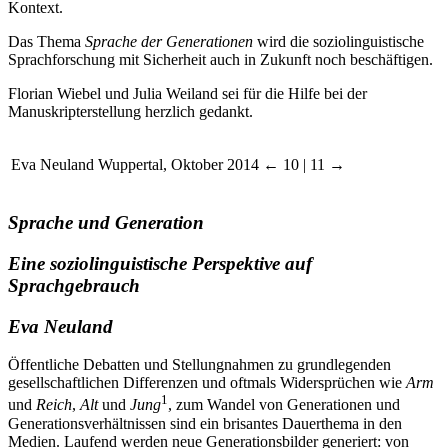
Kontext.
Das Thema
Sprache der Generationen
wird die soziolinguistische
Sprachforschung mit Sicherheit auch in Zukunft noch beschäftigen.
Florian Wiebel und Julia Weiland sei für die Hilfe bei der
Manuskripterstellung herzlich gedankt.
Eva Neuland
Wuppertal, Oktober 2014
← 10 | 11 →
Sprache und Generation
Eine soziolinguistische Perspektive auf
Sprachgebrauch
Eva Neuland
Öffentliche Debatten und Stellungnahmen zu grundlegenden
gesellschaftlichen Differenzen und oftmals Widersprüchen wie
Arm
1
und
Reich
,
Alt
und
Jung
, zum Wandel von Generationen und
Generationsverhältnissen sind ein brisantes Dauerthema in den
Medien. Laufend werden neue Generationsbilder generiert: von