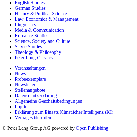
English Studies
German Studies
History & Political Science
Law, Economics & Management
Linguistics
Media & Communication
Romance Studies
Science, Society and Culture
Slavic Studies
Theology & Philosophy
Peter Lang Classics
Veranstaltungen
News
Probeexemplare
Newsletter
Stellenangebote
Datenschutzerklärung
Allgemeine Geschäftsbedingungen
Imprint
Erklärung zum Einsatz Künstlicher Intelligenz (KI)
Vertrag widerrufen
© Peter Lang Group AG
powered by
Open Publishing