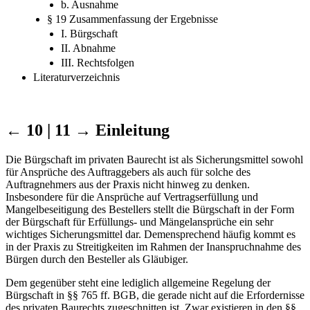
b. Ausnahme
§ 19 Zusammenfassung der Ergebnisse
I. Bürgschaft
II. Abnahme
III. Rechtsfolgen
Literaturverzeichnis
← 10 | 11 →
Einleitung
Die Bürgschaft im privaten Baurecht ist als Sicherungsmittel sowohl
für Ansprüche des Auftraggebers als auch für solche des
Auftragnehmers aus der Praxis nicht hinweg zu denken.
Insbesondere für die Ansprüche auf Vertragserfüllung und
Mangelbeseitigung des Bestellers stellt die Bürgschaft in der Form
der Bürgschaft für Erfüllungs- und Mängelansprüche ein sehr
wichtiges Sicherungsmittel dar. Demensprechend häufig kommt es
in der Praxis zu Streitigkeiten im Rahmen der Inanspruchnahme des
Bürgen durch den Besteller als Gläubiger.
Dem gegenüber steht eine lediglich allgemeine Regelung der
Bürgschaft in §§ 765 ff. BGB, die gerade nicht auf die Erfordernisse
des privaten Baurechts zugeschnitten ist. Zwar existieren in den §§