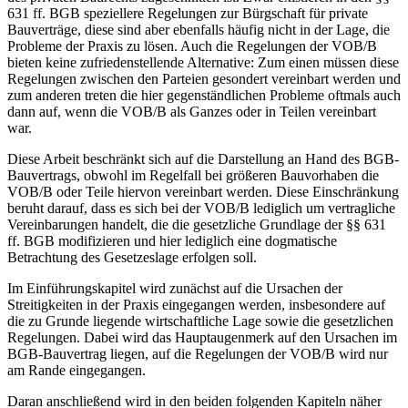
631 ff. BGB speziellere Regelungen zur Bürgschaft für private
Bauverträge, diese sind aber ebenfalls häufig nicht in der Lage, die
Probleme der Praxis zu lösen. Auch die Regelungen der VOB/B
bieten keine zufriedenstellende Alternative: Zum einen müssen diese
Regelungen zwischen den Parteien gesondert vereinbart werden und
zum anderen treten die hier gegenständlichen Probleme oftmals auch
dann auf, wenn die VOB/B als Ganzes oder in Teilen vereinbart
war.
Diese Arbeit beschränkt sich auf die Darstellung an Hand des BGB-
Bauvertrags, obwohl im Regelfall bei größeren Bauvorhaben die
VOB/B oder Teile hiervon vereinbart werden. Diese Einschränkung
beruht darauf, dass es sich bei der VOB/B lediglich um vertragliche
Vereinbarungen handelt, die die gesetzliche Grundlage der §§ 631
ff. BGB modifizieren und hier lediglich eine dogmatische
Betrachtung des Gesetzeslage erfolgen soll.
Im Einführungskapitel wird zunächst auf die Ursachen der
Streitigkeiten in der Praxis eingegangen werden, insbesondere auf
die zu Grunde liegende wirtschaftliche Lage sowie die gesetzlichen
Regelungen. Dabei wird das Hauptaugenmerk auf den Ursachen im
BGB-Bauvertrag liegen, auf die Regelungen der VOB/B wird nur
am Rande eingegangen.
Daran anschließend wird in den beiden folgenden Kapiteln näher