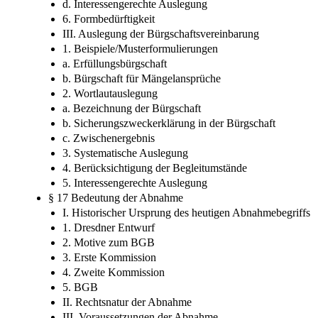
d. Interessengerechte Auslegung
6. Formbedürftigkeit
III. Auslegung der Bürgschaftsvereinbarung
1. Beispiele/Musterformulierungen
a. Erfüllungsbürgschaft
b. Bürgschaft für Mängelansprüche
2. Wortlautauslegung
a. Bezeichnung der Bürgschaft
b. Sicherungszweckerklärung in der Bürgschaft
c. Zwischenergebnis
3. Systematische Auslegung
4. Berücksichtigung der Begleitumstände
5. Interessengerechte Auslegung
§ 17 Bedeutung der Abnahme
I. Historischer Ursprung des heutigen Abnahmebegriffs
1. Dresdner Entwurf
2. Motive zum BGB
3. Erste Kommission
4. Zweite Kommission
5. BGB
II. Rechtsnatur der Abnahme
III. Voraussetzungen der Abnahme