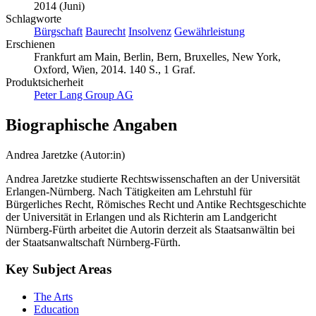
2014 (Juni)
Schlagworte
Bürgschaft
Baurecht
Insolvenz
Gewährleistung
Erschienen
Frankfurt am Main, Berlin, Bern, Bruxelles, New York,
Oxford, Wien, 2014. 140 S., 1 Graf.
Produktsicherheit
Peter Lang Group AG
Biographische Angaben
Andrea Jaretzke (Autor:in)
Andrea Jaretzke studierte Rechtswissenschaften an der Universität
Erlangen-Nürnberg. Nach Tätigkeiten am Lehrstuhl für
Bürgerliches Recht, Römisches Recht und Antike Rechtsgeschichte
der Universität in Erlangen und als Richterin am Landgericht
Nürnberg-Fürth arbeitet die Autorin derzeit als Staatsanwältin bei
der Staatsanwaltschaft Nürnberg-Fürth.
Key Subject Areas
The Arts
Education