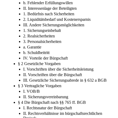
b. Fehlender Erfüllungswillen
II. Interessenlage der Beteiligten
1. Bedürfnis nach Sicherheiten
2. Liquiditätsbedarf und Kostenersparnis
III. Andere Sicherungsmöglichkeiten
1. Sicherungseinbehalt
2. Realsicherheiten
3. Personalsicherheiten
a. Garantie
b. Schuldbeitritt
IV. Vorteile der Bürgschaft
§ 2 Gesetzliche Vorgaben
I. Vorschriften über die Sicherheitsleistung
II. Vorschriften über die Bürgschaft
III. Gesetzliche Sicherungsabrede in § 632 a BGB
§ 3 Vertragliche Vorgaben
I. VOB/B
II. Sicherungsvereinbarung
§ 4 Die Bürgschaft nach §§ 765 ff. BGB
I. Rechtsnatur der Bürgschaft
II. Rechtsverhältnisse im bürgschaftsrechtlichen