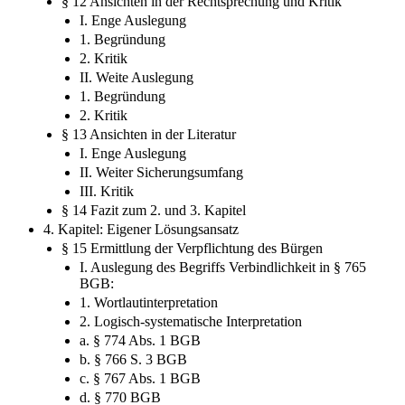
§ 12 Ansichten in der Rechtsprechung und Kritik
I. Enge Auslegung
1. Begründung
2. Kritik
II. Weite Auslegung
1. Begründung
2. Kritik
§ 13 Ansichten in der Literatur
I. Enge Auslegung
II. Weiter Sicherungsumfang
III. Kritik
§ 14 Fazit zum 2. und 3. Kapitel
4. Kapitel: Eigener Lösungsansatz
§ 15 Ermittlung der Verpflichtung des Bürgen
I. Auslegung des Begriffs Verbindlichkeit in § 765
BGB:
1. Wortlautinterpretation
2. Logisch-systematische Interpretation
a. § 774 Abs. 1 BGB
b. § 766 S. 3 BGB
c. § 767 Abs. 1 BGB
d. § 770 BGB