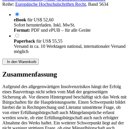
Reihe:
Europäische Hochschulschriften Recht
, Band 5634
eBook
für
US$ 52,60
Sofort herunterladen. Inkl. MwSt.
Format:
PDF und ePUB – für alle Geräte
Paperback
für
US$ 55,55
Versand in ca. 10 Werktagen national, internationaler Versand
möglich
In den Warenkorb
Zusammenfassung
Aufgrund des allgegenwärtigen Insolvenzrisikos hängt der Erfolg
eines Bauvertrags nicht selten vom Maß der gegenseitigen
Sicherung ab. Vor diesem Hintergrund beschäftigt sich das Werk mit
Bürgschaften für die Hauptleistungsseite. Einen Schwerpunkt bildet
hierbei die in Rechtsprechung und Literatur umstrittene Frage, ob
von einer Erfüllungsbürgschaft auch Mängelansprüche erfasst
werden sowie, ob eine Erfüllungsbürgschaft auch nach erfolgter
Abnahme des Werks haftet. Ein weiterer Schwerpunkt liegt auf der
nicht weniger strittigen Frage, ob eine Mängelbürgschaft auch