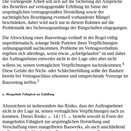
Die vorliegende Arbeit soll sich auf die Sicherung der Ansprüche
des Bestellers auf vertragsgemäße Erfüllung im Sinne der
ursprünglichen vertragsgemäßen Herstellung sowie der
nachträglichen Beseitigung eventuell vorhandener Mängel
beschränken, daher wird auch nur in diesem Rahmen auf die
Problematik des Sicherungsumfangs der Bürgschaften eingegangen.
Die Abwicklung eines Bauvertrags verläuft in der Regel völlig
unproblematisch, solange beide Parteien ihren Verpflichtungen
ordnungsgemäß nachkommen. Probleme im Vertragsverhältnis
ergeben sich allerdings, wenn etwas „schiefgelaufen“ ist und daher
der Auftragnehmer entweder nicht in der Lage oder aber nicht
4
willens ist, seinen vertraglichen Verpflichtungen nachzukommen.
Diese Gefahr der Nicht- oder Schlechterfüllung sollte der Bauherr
bereits bei Vertragsschluss erkennen und entsprechende Vorsorge im
5
Bauvertrag treffen.
a. Mangelnde Fähigkeit zur Erfüllung
Abzusichern ist insbesondere das Risiko, dass der Auftragnehmer
nicht in der Lage ist, seinen vertraglichen Verpflichtungen nach zu
kommen. Dieses Risiko
← 14 | 15 →
besteht sowohl in Form der
mangelnden Fähigkeit zur ursprünglichen Herstellung und
Verschaffung eines mangelfreien Bauwerks, als auch anschließend