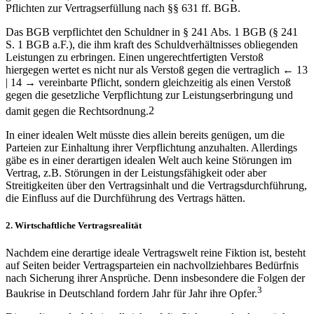
Pflichten zur Vertragserfüllung nach §§ 631 ff. BGB.
Das BGB verpflichtet den Schuldner in § 241 Abs. 1 BGB (§ 241
S. 1 BGB a.F.), die ihm kraft des Schuldverhältnisses obliegenden
Leistungen zu erbringen. Einen ungerechtfertigten Verstoß
hiergegen wertet es nicht nur als Verstoß gegen die vertraglich
← 13
| 14 →
vereinbarte Pflicht, sondern gleichzeitig als einen Verstoß
gegen die gesetzliche Verpflichtung zur Leistungserbringung und
damit gegen die Rechtsordnung.
2
In einer idealen Welt müsste dies allein bereits genügen, um die
Parteien zur Einhaltung ihrer Verpflichtung anzuhalten. Allerdings
gäbe es in einer derartigen idealen Welt auch keine Störungen im
Vertrag, z.B. Störungen in der Leistungsfähigkeit oder aber
Streitigkeiten über den Vertragsinhalt und die Vertragsdurchführung,
die Einfluss auf die Durchführung des Vertrags hätten.
2. Wirtschaftliche Vertragsrealität
Nachdem eine derartige ideale Vertragswelt reine Fiktion ist, besteht
auf Seiten beider Vertragsparteien ein nachvollziehbares Bedürfnis
nach Sicherung ihrer Ansprüche. Denn insbesondere die Folgen der
3
Baukrise in Deutschland fordern Jahr für Jahr ihre Opfer.