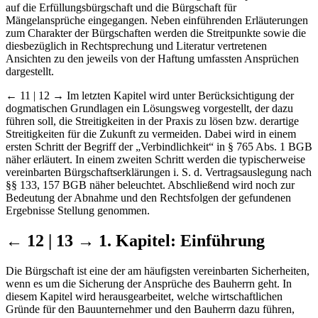
auf die Erfüllungsbürgschaft und die Bürgschaft für
Mängelansprüche eingegangen. Neben einführenden Erläuterungen
zum Charakter der Bürgschaften werden die Streitpunkte sowie die
diesbezüglich in Rechtsprechung und Literatur vertretenen
Ansichten zu den jeweils von der Haftung umfassten Ansprüchen
dargestellt.
← 11 | 12 →
Im letzten Kapitel wird unter Berücksichtigung der
dogmatischen Grundlagen ein Lösungsweg vorgestellt, der dazu
führen soll, die Streitigkeiten in der Praxis zu lösen bzw. derartige
Streitigkeiten für die Zukunft zu vermeiden. Dabei wird in einem
ersten Schritt der Begriff der „Verbindlichkeit“ in § 765 Abs. 1 BGB
näher erläutert. In einem zweiten Schritt werden die typischerweise
vereinbarten Bürgschaftserklärungen i. S. d. Vertragsauslegung nach
§§ 133, 157 BGB näher beleuchtet. Abschließend wird noch zur
Bedeutung der Abnahme und den Rechtsfolgen der gefundenen
Ergebnisse Stellung genommen.
← 12 | 13 →
1. Kapitel: Einführung
Die Bürgschaft ist eine der am häufigsten vereinbarten Sicherheiten,
wenn es um die Sicherung der Ansprüche des Bauherrn geht. In
diesem Kapitel wird herausgearbeitet, welche wirtschaftlichen
Gründe für den Bauunternehmer und den Bauherrn dazu führen,