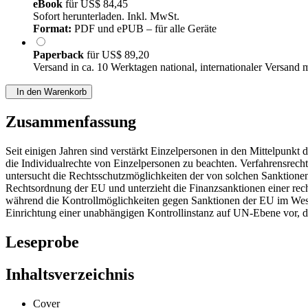
eBook
für
US$ 84,45
Sofort herunterladen. Inkl. MwSt.
Format:
PDF und ePUB – für alle Geräte
Paperback
für
US$ 89,20
Versand in ca. 10 Werktagen national, internationaler Versand 
In den Warenkorb
Zusammenfassung
Seit einigen Jahren sind verstärkt Einzelpersonen in den Mittelpunkt 
die Individualrechte von Einzelpersonen zu beachten. Verfahrensrec
untersucht die Rechtsschutzmöglichkeiten der von solchen Sanktionen 
Rechtsordnung der EU und unterzieht die Finanzsanktionen einer rec
während die Kontrollmöglichkeiten gegen Sanktionen der EU im Wese
Einrichtung einer unabhängigen Kontrollinstanz auf UN-Ebene vor, d
Leseprobe
Inhaltsverzeichnis
Cover