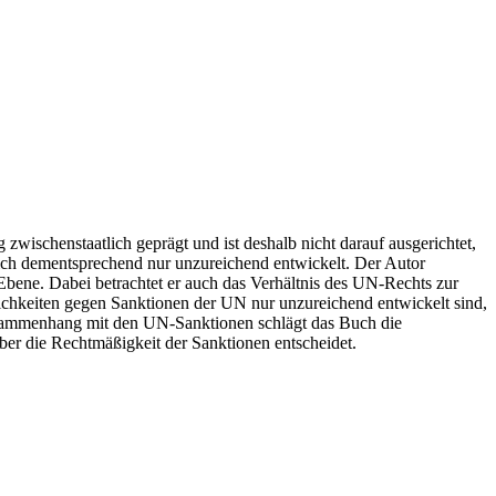
 zwischenstaatlich geprägt und ist deshalb nicht darauf ausgerichtet,
ich dementsprechend nur unzureichend entwickelt. Der Autor
 Ebene. Dabei betrachtet er auch das Verhältnis des UN-Rechts zur
ichkeiten gegen Sanktionen der UN nur unzureichend entwickelt sind,
usammenhang mit den UN-Sanktionen schlägt das Buch die
er die Rechtmäßigkeit der Sanktionen entscheidet.