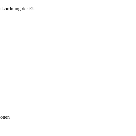
chtsordnung der EU
ionen