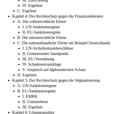
III. Zurechnung
IV. Ergebnis
C. Ergebnis
Kapitel 4: Der Rechtsschutz gegen die Finanzsanktionen
A. Die völkerrechtliche Ebene
I. UN-Sanktionsregime
II. EU-Sanktionsregime
B. Die unionsrechtliche Ebene
C. Die nationalstaatliche Ebene am Beispiel Deutschlands
I. UN-Sicherheitsratsbeschlüsse
II. Gemeinsamer Standpunkt
III. EU-Verordnung
IV. Schadensersatzklage
V. Anspruch auf diplomatischen Schutz
D. Ergebnis
Kapitel 5: Der Rechtsschutz gegen die Stigmatisierung
A. UN-Sanktionsregime
B. EU-Sanktionsregime
I. EMRK
II. Unionsebene
III. Ergebnis
Kapitel 6: Lösungsansätze