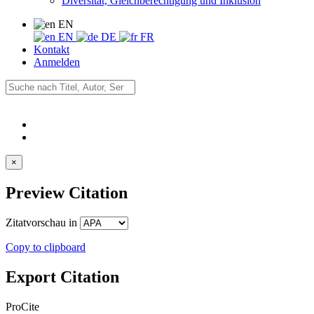
Diversität, Gleichberechtigung und Inklusion
EN
EN
DE
FR
Kontakt
Anmelden
×
Preview Citation
Zitatvorschau in
Copy to clipboard
Export Citation
ProCite