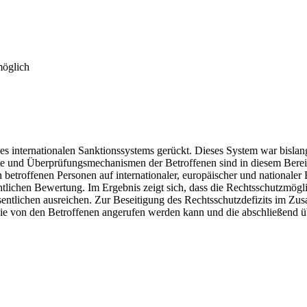
möglich
des internationalen Sanktionssystems gerückt. Dieses System war bislang
hte und Überprüfungsmechanismen der Betroffenen sind in diesem Bere
betroffenen Personen auf internationaler, europäischer und nationaler
htlichen Bewertung. Im Ergebnis zeigt sich, dass die Rechtsschutzmögl
ntlichen ausreichen. Zur Beseitigung des Rechtsschutzdefizits im Z
ie von den Betroffenen angerufen werden kann und die abschließend üb