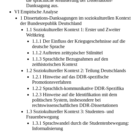
die sprachliche Realisierung der Dissertations-
Danksagung aus.
VI Empirische Analyse
1 Dissertations-Danksagungen im soziokulturellen Kontext
der Bundesrepublik Deutschland
1.1 Soziokultureller Kontext 1: Erster und Zweiter
Weltkrieg
1.1.1 Der Einfluss der Kriegsgeschehnisse auf die
deutsche Sprache
1.1.2 Auftreten zeittypischer Stilmittel
1.1.3 Sprachliche Bezugnahmen auf den
zeithistorischen Kontext
1.2 Soziokultureller Kontext 2: Teilung Deutschlands
1.2.1 Hinweise auf das DDR-spezifische
Promotionsverfahren
1.2.2 Sprachlich-kommunikative DDR-Spezifika
1.2.3 Hinweise auf die Identifikation mit dem
politischen System, insbesondere bei
rechtswissenschaftlichen DDR-Dissertationen
1.3 Soziokultureller Kontext 3: Studenten- und
Frauenbewegung
1.3.1 Sprachwandel durch die Studentenbewegung:
Informalisierung