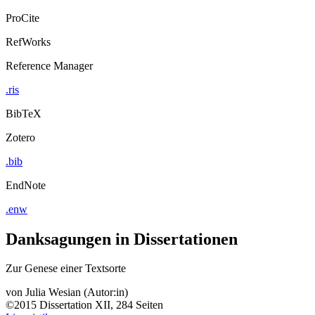
ProCite
RefWorks
Reference Manager
.ris
BibTeX
Zotero
.bib
EndNote
.enw
Danksagungen in Dissertationen
Zur Genese einer Textsorte
von
Julia Wesian (Autor:in)
©2015
Dissertation
XII, 284 Seiten