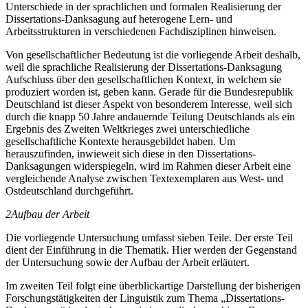
Unterschiede in der sprachlichen und formalen Realisierung der
Dissertations-Danksagung auf heterogene Lern- und
Arbeitsstrukturen in verschiedenen Fachdisziplinen hinweisen.
Von gesellschaftlicher Bedeutung ist die vorliegende Arbeit deshalb,
weil die sprachliche Realisierung der Dissertations-Danksagung
Aufschluss über den gesellschaftlichen Kontext, in welchem sie
produziert worden ist, geben kann. Gerade für die Bundesrepublik
Deutschland ist dieser Aspekt von besonderem Interesse, weil sich
durch die knapp 50 Jahre andauernde Teilung Deutschlands als ein
Ergebnis des Zweiten Weltkrieges zwei unterschiedliche
gesellschaftliche Kontexte herausgebildet haben. Um
herauszufinden, inwieweit sich diese in den Dissertations-
Danksagungen widerspiegeln, wird im Rahmen dieser Arbeit eine
vergleichende Analyse zwischen Textexemplaren aus West- und
Ostdeutschland durchgeführt.
2
Aufbau der Arbeit
Die vorliegende Untersuchung umfasst sieben Teile. Der erste Teil
dient der Einführung in die Thematik. Hier werden der Gegenstand
der Untersuchung sowie der Aufbau der Arbeit erläutert.
Im zweiten Teil folgt eine überblickartige Darstellung der bisherigen
Forschungstätigkeiten der Linguistik zum Thema „Dissertations-