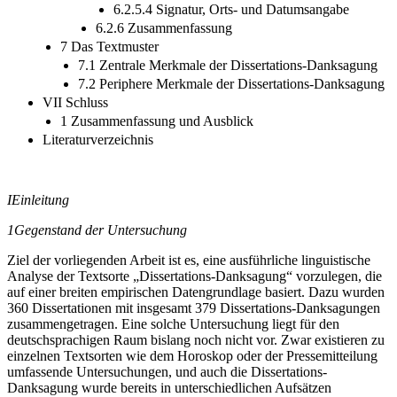
6.2.5.4 Signatur, Orts- und Datumsangabe
6.2.6 Zusammenfassung
7 Das Textmuster
7.1 Zentrale Merkmale der Dissertations-Danksagung
7.2 Periphere Merkmale der Dissertations-Danksagung
VII Schluss
1 Zusammenfassung und Ausblick
Literaturverzeichnis
I
Einleitung
1
Gegenstand der Untersuchung
Ziel der vorliegenden Arbeit ist es, eine ausführliche linguistische
Analyse der Textsorte „Dissertations-Danksagung“ vorzulegen, die
auf einer breiten empirischen Datengrundlage basiert. Dazu wurden
360 Dissertationen mit insgesamt 379 Dissertations-Danksagungen
zusammengetragen. Eine solche Untersuchung liegt für den
deutschsprachigen Raum bislang noch nicht vor. Zwar existieren zu
einzelnen Textsorten wie dem Horoskop oder der Pressemitteilung
umfassende Untersuchungen, und auch die Dissertations-
Danksagung wurde bereits in unterschiedlichen Aufsätzen