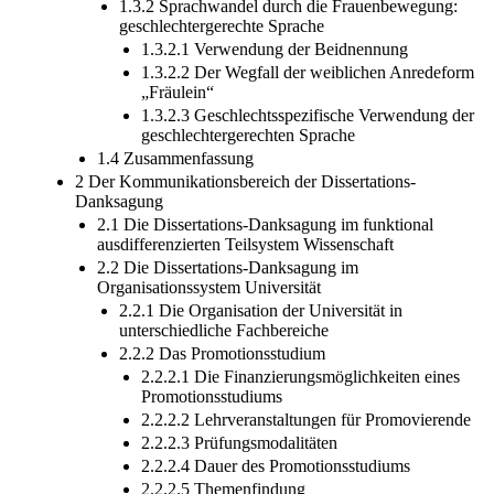
1.3.2 Sprachwandel durch die Frauenbewegung:
geschlechtergerechte Sprache
1.3.2.1 Verwendung der Beidnennung
1.3.2.2 Der Wegfall der weiblichen Anredeform
„Fräulein“
1.3.2.3 Geschlechtsspezifische Verwendung der
geschlechtergerechten Sprache
1.4 Zusammenfassung
2 Der Kommunikationsbereich der Dissertations-
Danksagung
2.1 Die Dissertations-Danksagung im funktional
ausdifferenzierten Teilsystem Wissenschaft
2.2 Die Dissertations-Danksagung im
Organisationssystem Universität
2.2.1 Die Organisation der Universität in
unterschiedliche Fachbereiche
2.2.2 Das Promotionsstudium
2.2.2.1 Die Finanzierungsmöglichkeiten eines
Promotionsstudiums
2.2.2.2 Lehrveranstaltungen für Promovierende
2.2.2.3 Prüfungsmodalitäten
2.2.2.4 Dauer des Promotionsstudiums
2.2.2.5 Themenfindung