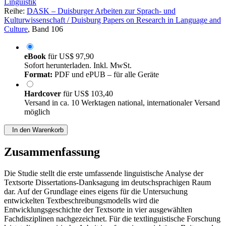
Linguistik
Reihe:
DASK – Duisburger Arbeiten zur Sprach- und
Kulturwissenschaft / Duisburg Papers on Research in Language and
Culture
, Band 106
eBook
für
US$ 97,90
Sofort herunterladen. Inkl. MwSt.
Format:
PDF und ePUB – für alle Geräte
Hardcover
für
US$ 103,40
Versand in ca. 10 Werktagen national, internationaler Versand
möglich
In den Warenkorb
Zusammenfassung
Die Studie stellt die erste umfassende linguistische Analyse der
Textsorte Dissertations-Danksagung im deutschsprachigen Raum
dar. Auf der Grundlage eines eigens für die Untersuchung
entwickelten Textbeschreibungsmodells wird die
Entwicklungsgeschichte der Textsorte in vier ausgewählten
Fachdisziplinen nachgezeichnet. Für die textlinguistische Forschung