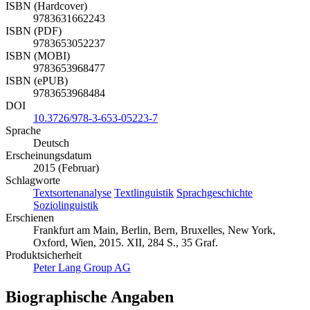
ISBN (Hardcover)
9783631662243
ISBN (PDF)
9783653052237
ISBN (MOBI)
9783653968477
ISBN (ePUB)
9783653968484
DOI
10.3726/978-3-653-05223-7
Sprache
Deutsch
Erscheinungsdatum
2015 (Februar)
Schlagworte
Textsortenanalyse
Textlinguistik
Sprachgeschichte
Soziolinguistik
Erschienen
Frankfurt am Main, Berlin, Bern, Bruxelles, New York,
Oxford, Wien, 2015. XII, 284 S., 35 Graf.
Produktsicherheit
Peter Lang Group AG
Biographische Angaben