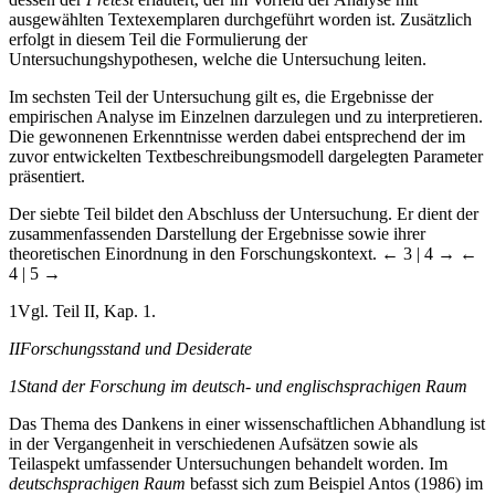
ausgewählten Textexemplaren durchgeführt worden ist. Zusätzlich
erfolgt in diesem Teil die Formulierung der
Untersuchungshypothesen, welche die Untersuchung leiten.
Im sechsten Teil der Untersuchung gilt es, die Ergebnisse der
empirischen Analyse im Einzelnen darzulegen und zu interpretieren.
Die gewonnenen Erkenntnisse werden dabei entsprechend der im
zuvor entwickelten Textbeschreibungsmodell dargelegten Parameter
präsentiert.
Der siebte Teil bildet den Abschluss der Untersuchung. Er dient der
zusammenfassenden Darstellung der Ergebnisse sowie ihrer
theoretischen Einordnung in den Forschungskontext.
← 3 | 4 →
←
4 | 5 →
1
Vgl. Teil II, Kap. 1.
II
Forschungsstand und Desiderate
1
Stand der Forschung im deutsch- und englischsprachigen Raum
Das Thema des Dankens in einer wissenschaftlichen Abhandlung ist
in der Vergangenheit in verschiedenen Aufsätzen sowie als
Teilaspekt umfassender Untersuchungen behandelt worden. Im
deutschsprachigen Raum
befasst sich zum Beispiel Antos (1986) im