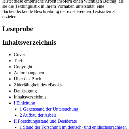
leistet diese empirische Arbeit insofern einen wichtigen Beitrag, als
sie die Textlinguistik in ihrem Vorhaben unterstützt, eine
flächendeckende Beschreibung der existierenden Textsorten zu
erzielen.
Leseprobe
Inhaltsverzeichnis
Cover
Titel
Copyright
Autorenangaben
Über das Buch
Zitierfähigkeit des eBooks
Danksagung
Inhaltsverzeichnis
I Einleitung
1 Gegenstand der Untersuchung
2 Aufbau der Arbeit
II Forschungsstand und Desiderate
1 Stand der Forschung im deutsch- und englischsprachigen