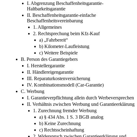
I. Abgrenzung Beschaffenheitsgarantie-
Haltbarkeitsgarantie
II. Beschaffenheitsgarantie-einfache
Beschaffenheitsvereinbarung
1. Allgemeines
2. Rechtsprechung beim Kfz-Kauf
a) „Fahrbereit“
b) Kilometer-Laufleistung
c) Weitere Beispiele
B. Person des Garantiegebers
I. Herstellergarantie
II. Händlereigengarantie
III. Reparaturkostenversicherung
IV. Kombinationsmodell (Car-Garantie)
C. Werbung
I. Garantieverpflichtung allein durch Werbeversprechen
II. Verhältnis zwischen Werbung und Garantieerklärung
1. Zurechnung fremder Werbung
a) § 434 Abs. 1 S. 3 BGB analog
b) Keine Zurechnung
c) Rechtsscheinhaftung
2. Widerspruch zwischen Garantieerklärung und