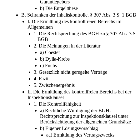
Garantiegebers
b) Die Entgeltthese
B. Schranken der Inhaltskontrolle, § 307 Abs. 3 S. 1 BGB
I. Die Ermittlung des kontrollfreien Bereichs im
Allgemeinen
1. Die Rechtsprechung des BGH zu § 307 Abs. 3 S.
1 BGB
2. Die Meinungen in der Literatur
a) Coester
b) Dylla-Krebs
c) Fuchs
3. Gesetzlich nicht geregelte Verträge
4. Fazit
5. Zwischenergebnis
II. Die Ermittlung des kontrollfreien Bereichs bei der
Inspektionsklausel
1. Die Kontrollfähigkeit
a) Rechtliche Würdigung der BGH-
Rechtsprechung zur Inspektionsklausel unter
Berücksichtigung der allgemeinen Grundsätze
b) Eigener Lösungsvorschlag
aa) Ermittlung des Vertragszwecks