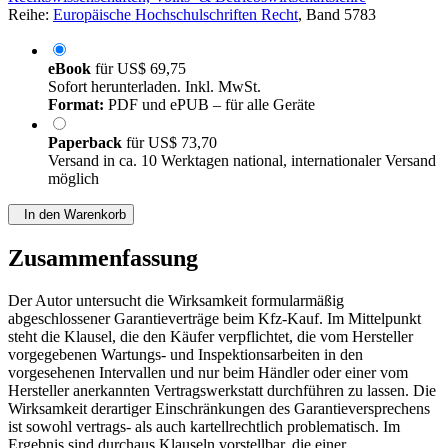
Reihe:
Europäische Hochschulschriften Recht
, Band 5783
eBook
für
US$ 69,75
Sofort herunterladen. Inkl. MwSt.
Format:
PDF und ePUB – für alle Geräte
Paperback
für
US$ 73,70
Versand in ca. 10 Werktagen national, internationaler Versand
möglich
In den Warenkorb
Zusammenfassung
Der Autor untersucht die Wirksamkeit formularmäßig
abgeschlossener Garantieverträge beim Kfz-Kauf. Im Mittelpunkt
steht die Klausel, die den Käufer verpflichtet, die vom Hersteller
vorgegebenen Wartungs- und Inspektionsarbeiten in den
vorgesehenen Intervallen und nur beim Händler oder einer vom
Hersteller anerkannten Vertragswerkstatt durchführen zu lassen. Die
Wirksamkeit derartiger Einschränkungen des Garantieversprechens
ist sowohl vertrags- als auch kartellrechtlich problematisch. Im
Ergebnis sind durchaus Klauseln vorstellbar, die einer