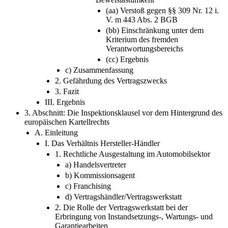
(aa) Verstoß gegen §§ 309 Nr. 12 i.
V. m 443 Abs. 2 BGB
(bb) Einschränkung unter dem
Kriterium des fremden
Verantwortungsbereichs
(cc) Ergebnis
c) Zusammenfassung
2. Gefährdung des Vertragszwecks
3. Fazit
III. Ergebnis
3. Abschnitt: Die Inspektionsklausel vor dem Hintergrund des
europäischen Kartellrechts
A. Einleitung
I. Das Verhältnis Hersteller-Händler
1. Rechtliche Ausgestaltung im Automobilsektor
a) Handelsvertreter
b) Kommissionsagent
c) Franchising
d) Vertragshändler/Vertragswerkstatt
2. Die Rolle der Vertragswerkstatt bei der
Erbringung von Instandsetzungs-, Wartungs- und
Garantiearbeiten