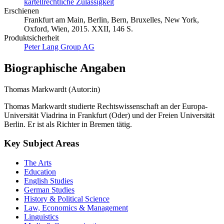
kartellrechtliche Zulässigkeit
Erschienen
Frankfurt am Main, Berlin, Bern, Bruxelles, New York,
Oxford, Wien, 2015. XXII, 146 S.
Produktsicherheit
Peter Lang Group AG
Biographische Angaben
Thomas Markwardt (Autor:in)
Thomas Markwardt studierte Rechtswissenschaft an der Europa-
Universität Viadrina in Frankfurt (Oder) und der Freien Universität
Berlin. Er ist als Richter in Bremen tätig.
Key Subject Areas
The Arts
Education
English Studies
German Studies
History & Political Science
Law, Economics & Management
Linguistics