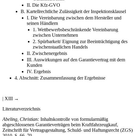
II. Die Kfz-GVO
B. Kartellrechtliche Zulässigkeit der Inspektionsklausel
I. Die Vereinbarung zwischen dem Hersteller und
seinen Händlern
1. Wettbewerbsbeschränkende Vereinbarung
zwischen Unternehmen
2. Spürbarkeit/ Eignung zur Beeinträchtigung des
zwischenstaatlichen Handels
II. Zwischenergebnis
III. Auswirkungen auf den Garantievertrag mit dem
Kunden
IV. Ergebnis
4. Abschnitt: Zusammenfassung der Ergebnisse
| XIII →
Literaturverzeichnis
Abeling, Christian:
Inhaltskontrolle von formularmäßig
abgeschlossenen Garantieverträgen beim Kraftfahrzeugkauf,
Zeitschrift für Vertragsgestaltung, Schuld- und Haftungsrecht (ZGS)
2010, S. 66–70.