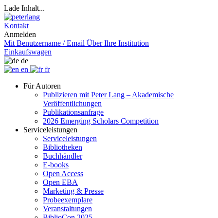
Lade Inhalt...
Kontakt
Anmelden
Mit Benutzername / Email
Über Ihre Institution
Einkaufswagen
de
en
fr
Für Autoren
Publizieren mit Peter Lang – Akademische
Veröffentlichungen
Publikationsanfrage
2026 Emerging Scholars Competition
Serviceleistungen
Serviceleistungen
Bibliotheken
Buchhändler
E-books
Open Access
Open EBA
Marketing & Presse
Probeexemplare
Veranstaltungen
BiblioCon 2025