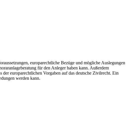
n Voraussetzungen, europarechtliche Bezüge und mögliche Auslegungen
onoraranlageberatung für den Anleger haben kann. Außerdem
 der europarechtlichen Vorgaben auf das deutsche Zivilrecht. Ein
bbedungen werden kann.