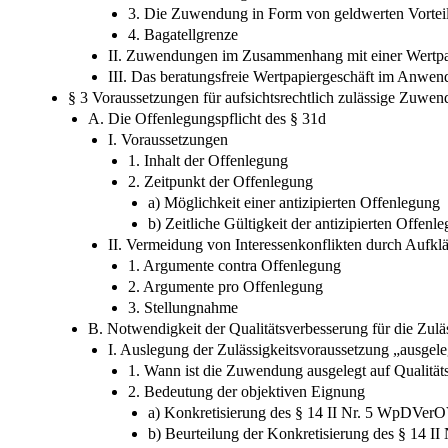
3. Die Zuwendung in Form von geldwerten Vortei
4. Bagatellgrenze
II. Zuwendungen im Zusammenhang mit einer Wertpap
III. Das beratungsfreie Wertpapiergeschäft im Anwen
§ 3 Voraussetzungen für aufsichtsrechtlich zulässige Zuwe
A. Die Offenlegungspflicht des § 31d
I. Voraussetzungen
1. Inhalt der Offenlegung
2. Zeitpunkt der Offenlegung
a) Möglichkeit einer antizipierten Offenlegung
b) Zeitliche Gültigkeit der antizipierten Offenl
II. Vermeidung von Interessenkonflikten durch Aufkl
1. Argumente contra Offenlegung
2. Argumente pro Offenlegung
3. Stellungnahme
B. Notwendigkeit der Qualitätsverbesserung für die Zul
I. Auslegung der Zulässigkeitsvoraussetzung „ausgele
1. Wann ist die Zuwendung ausgelegt auf Qualität
2. Bedeutung der objektiven Eignung
a) Konkretisierung des § 14 II Nr. 5 WpDVer
b) Beurteilung der Konkretisierung des § 14 