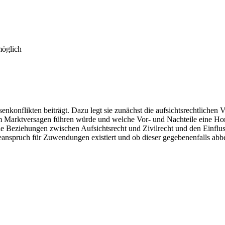
möglich
nkonflikten beiträgt. Dazu legt sie zunächst die aufsichtsrechtliche
em Marktversagen führen würde und welche Vor- und Nachteile eine H
e Beziehungen zwischen Aufsichtsrecht und Zivilrecht und den Einfluss
abeanspruch für Zuwendungen existiert und ob dieser gegebenenfalls a