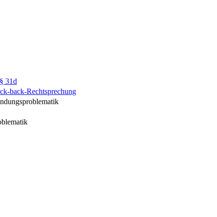
 § 31d
Kick-back-Rechtsprechung
endungsproblematik
oblematik