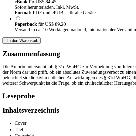
eBook
für
US$ 84,45
Sofort herunterladen. Inkl. MwSt.
Format:
PDF und ePUB – für alle Geräte
Paperback
für
US$ 89,20
Versand in ca. 10 Werktagen national, internationaler Versand 
In den Warenkorb
Zusammenfassung
Die Autorin untersucht, ob § 31d WpHG zur Vermeidung von Interesse
der Norm dar und prüft, ob ein absolutes Zuwendungsverbot zu ein
beleuchtet sie die zivilrechtlichen Auswirkungen des § 31d WpHG, di
weiterer Schwerpunkt ist die Frage, ob ein zivilrechtlicher Herausg
Leseprobe
Inhaltsverzeichnis
Cover
Titel
Copyright