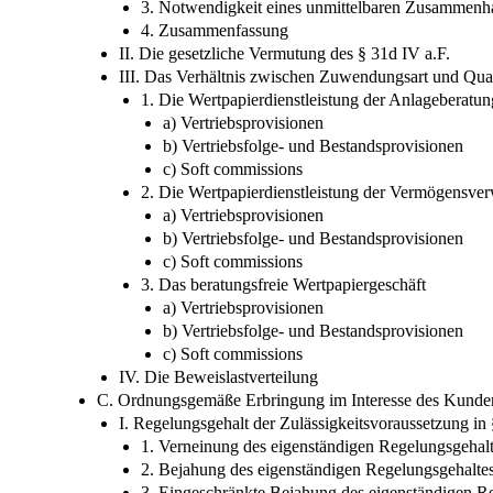
3. Notwendigkeit eines unmittelbaren Zusammenh
4. Zusammenfassung
II. Die gesetzliche Vermutung des § 31d IV a.F.
III. Das Verhältnis zwischen Zuwendungsart und Qual
1. Die Wertpapierdienstleistung der Anlageberatun
a) Vertriebsprovisionen
b) Vertriebsfolge- und Bestandsprovisionen
c) Soft commissions
2. Die Wertpapierdienstleistung der Vermögensve
a) Vertriebsprovisionen
b) Vertriebsfolge- und Bestandsprovisionen
c) Soft commissions
3. Das beratungsfreie Wertpapiergeschäft
a) Vertriebsprovisionen
b) Vertriebsfolge- und Bestandsprovisionen
c) Soft commissions
IV. Die Beweislastverteilung
C. Ordnungsgemäße Erbringung im Interesse des Kunde
I. Regelungsgehalt der Zulässigkeitsvoraussetzung in 
1. Verneinung des eigenständigen Regelungsgehal
2. Bejahung des eigenständigen Regelungsgehalte
3. Eingeschränkte Bejahung des eigenständigen R