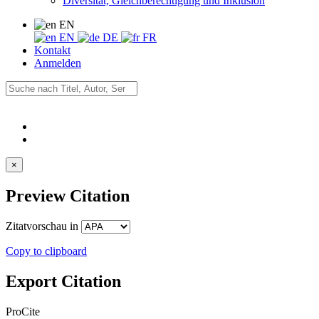
Diversität, Gleichberechtigung und Inklusion
EN
EN
DE
FR
Kontakt
Anmelden
×
Preview Citation
Zitatvorschau in
Copy to clipboard
Export Citation
ProCite