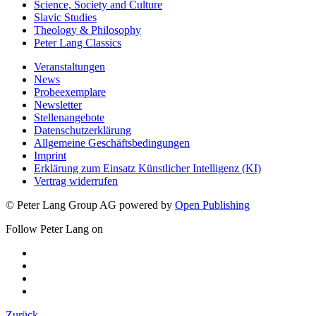
Science, Society and Culture
Slavic Studies
Theology & Philosophy
Peter Lang Classics
Veranstaltungen
News
Probeexemplare
Newsletter
Stellenangebote
Datenschutzerklärung
Allgemeine Geschäftsbedingungen
Imprint
Erklärung zum Einsatz Künstlicher Intelligenz (KI)
Vertrag widerrufen
© Peter Lang Group AG
powered by
Open Publishing
Follow Peter Lang on
Zurück