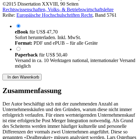
©2015
Dissertation
XXVIII, 90 Seiten
Rechtswissenschaften, Volks- & Betriebswirtschaftslehre
Reihe:
Europäische Hochschulschriften Recht
, Band 5761
eBook
für
US$ 47,70
Sofort herunterladen. Inkl. MwSt.
Format:
PDF und ePUB – für alle Geräte
Paperback
für
US$ 50,40
Versand in ca. 10 Werktagen national, internationaler Versand
möglich
In den Warenkorb
Zusammenfassung
Der Autor beschäftigt sich mit der zunehmenden Anzahl an
Unternehmenskäufen und den Gründen, warum diese nicht immer
erfolgreich verlaufen. Für einen wertsteigernden Unternehmenskauf
ist eine erfolgreiche Post Merger Integration notwendig. Als Grund
des Scheiterns werden immer häufiger kulturelle und personelle
Differenzen der vormals zwei Unternehmen angeführt. Diese so
genannten «Dealbreaker» müssen analysiert werden. Lars Osterhues