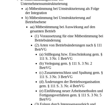
Unternehmensumstrukturierung
a) Mitbestimmung bei Umstrukturierung als Folge
der Integration
b) Mitbestimmung bei Umstrukturierung auf
Betriebsebene
aa) Mitbestimmung bei Auswirkung auf den
gesamten Betrieb
(1) Voraussetzung für eine Mitbestimmung bei
Betriebsänderung
(2) Arten von Betriebsänderungen nach § 111
BetrVG
(a) Stilllegung bzw. Einschränkung gem. §
111 S. 3 Nr. 1 BetrVG
(b) Verlegung gem. § 111 S. 3 Nr. 2
BetrVG
(c) Zusammenschluss und Spaltung gem. §
111 S. 3 Nr. 3 BetrVG
(d) Änderungen der Betriebsorganisation
gem. § 111 S. 3. Nr. 4 BetrVG
(e) Einführung neuer Arbeitsmethoden und
Fertigungsverfahren gem. § 111 S. 3 Nr. 5
BetrVG
(3) Folgen durch Interessenausgleich und