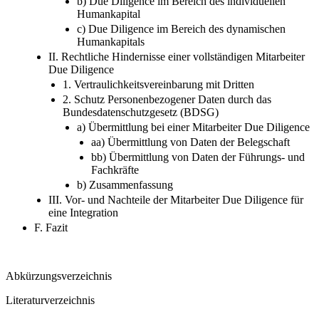
b) Due Diligence im Bereich des individuellen
Humankapital
c) Due Diligence im Bereich des dynamischen
Humankapitals
II. Rechtliche Hindernisse einer vollständigen Mitarbeiter
Due Diligence
1. Vertraulichkeitsvereinbarung mit Dritten
2. Schutz Personenbezogener Daten durch das
Bundesdatenschutzgesetz (BDSG)
a) Übermittlung bei einer Mitarbeiter Due Diligence
aa) Übermittlung von Daten der Belegschaft
bb) Übermittlung von Daten der Führungs- und
Fachkräfte
b) Zusammenfassung
III. Vor- und Nachteile der Mitarbeiter Due Diligence für
eine Integration
F. Fazit
Abkürzungsverzeichnis
Literaturverzeichnis