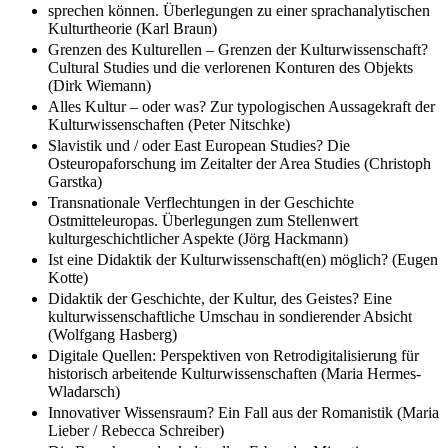
sprechen können. Überlegungen zu einer sprachanalytischen
Kulturtheorie (Karl Braun)
Grenzen des Kulturellen – Grenzen der Kulturwissenschaft?
Cultural Studies und die verlorenen Konturen des Objekts
(Dirk Wiemann)
Alles Kultur – oder was? Zur typologischen Aussagekraft der
Kulturwissenschaften (Peter Nitschke)
Slavistik und / oder East European Studies? Die
Osteuropaforschung im Zeitalter der Area Studies (Christoph
Garstka)
Transnationale Verflechtungen in der Geschichte
Ostmitteleuropas. Überlegungen zum Stellenwert
kulturgeschichtlicher Aspekte (Jörg Hackmann)
Ist eine Didaktik der Kulturwissenschaft(en) möglich? (Eugen
Kotte)
Didaktik der Geschichte, der Kultur, des Geistes? Eine
kulturwissenschaftliche Umschau in sondierender Absicht
(Wolfgang Hasberg)
Digitale Quellen: Perspektiven von Retrodigitalisierung für
historisch arbeitende Kulturwissenschaften (Maria Hermes-
Wladarsch)
Innovativer Wissensraum? Ein Fall aus der Romanistik (Maria
Lieber / Rebecca Schreiber)