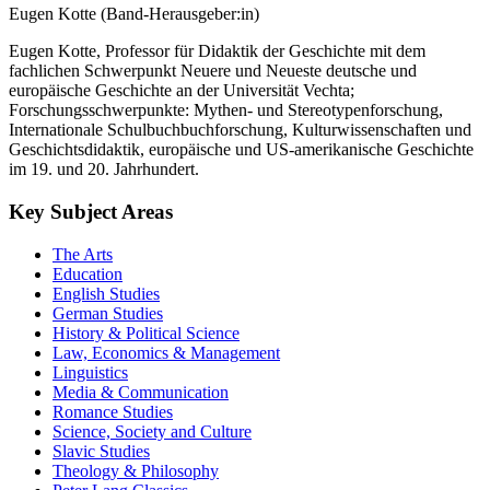
Eugen Kotte (Band-Herausgeber:in)
Eugen Kotte, Professor für Didaktik der Geschichte mit dem
fachlichen Schwerpunkt Neuere und Neueste deutsche und
europäische Geschichte an der Universität Vechta;
Forschungsschwerpunkte: Mythen- und Stereotypenforschung,
Internationale Schulbuchbuchforschung, Kulturwissenschaften und
Geschichtsdidaktik, europäische und US-amerikanische Geschichte
im 19. und 20. Jahrhundert.
Key Subject Areas
The Arts
Education
English Studies
German Studies
History & Political Science
Law, Economics & Management
Linguistics
Media & Communication
Romance Studies
Science, Society and Culture
Slavic Studies
Theology & Philosophy