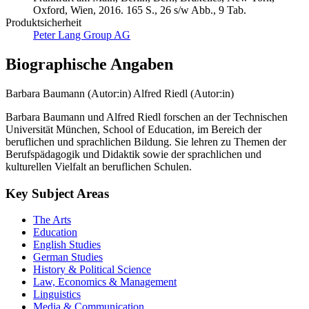
Oxford, Wien, 2016. 165 S., 26 s/w Abb., 9 Tab.
Produktsicherheit
Peter Lang Group AG
Biographische Angaben
Barbara Baumann (Autor:in)
Alfred Riedl (Autor:in)
Barbara Baumann und Alfred Riedl forschen an der Technischen
Universität München, School of Education, im Bereich der
beruflichen und sprachlichen Bildung. Sie lehren zu Themen der
Berufspädagogik und Didaktik sowie der sprachlichen und
kulturellen Vielfalt an beruflichen Schulen.
Key Subject Areas
The Arts
Education
English Studies
German Studies
History & Political Science
Law, Economics & Management
Linguistics
Media & Communication