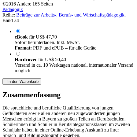
©2016
Andere
165 Seiten
Pädagogik
Reihe:
Beiträge zur Arbeits-, Berufs- und Wirtschaftspädagogik
,
Band 34
eBook
für
US$ 47,70
Sofort herunterladen. Inkl. MwSt.
Format:
PDF und ePUB – für alle Geräte
Hardcover
für
US$ 50,40
Versand in ca. 10 Werktagen national, internationaler Versand
möglich
In den Warenkorb
Zusammenfassung
Die sprachliche und berufliche Qualifizierung von jungen
Geflüchteten sowie allen anderen neu zugewanderten jungen
Menschen erfolgt in Bayern zu großen Teilen an Berufsschulen.
Schülerinnen und Schüler in Berufsintegrationsklassen im zweiten
Schuljahr haben in einer Online-Erhebung Auskunft zu ihrer
Sprach- und Bildungsbiografie gegeben.