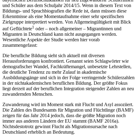
und Schüler aus dem Schuljahr 2014/15. Wenn in diesem Text von
Bildungs- und Sprachbiografien die Rede ist, dann müssen diese
Erkenntnisse als eine Momentaufnahme einer sehr spezifischen
Zielgruppe interpretiert werden. Von Allgemeingültigkeit mit Blick
1
auf Geflüchtete
oder – noch allgemeiner – Migrantinnen und
Migranten in Deutschland kann nicht ausgegangen werden.
Wesentliche Aspekte der Studie werden hier vorab
zusammengefasst:
Die berufliche Bildung sieht sich aktuell mit diversen
Herausforderungen konfrontiert. Genannt seien Schlagwörter wie
demografischer Wandel, Fachkräftemangel, unbesetzte Lehrstellen,
die deutliche Tendenz zu mehr Zulauf in akademische
Ausbildungsgänge und sich in der Folge verringernde Schülerzahlen
in der nichtakademischen beruflichen Bildung. Der größte Fokus
liegt derzeit auf der beruflichen Integration steigender Zahlen an neu
zuwandernden Menschen.
Zuwanderung wird im Moment stark mit Flucht und Asyl assoziiert.
Die Zahlen des Bundesamts für Migration und Flüchtlinge (BAMF)
zeigen für das Jahr 2014 jedoch, dass die größte Migration noch
immer aus anderen Ländern der EU stammt (BAMF 2016a).
Nichtsdestotrotz gewinnt Flucht als Migrationsursache nach
Deutschland erheblich an Bedeutung.