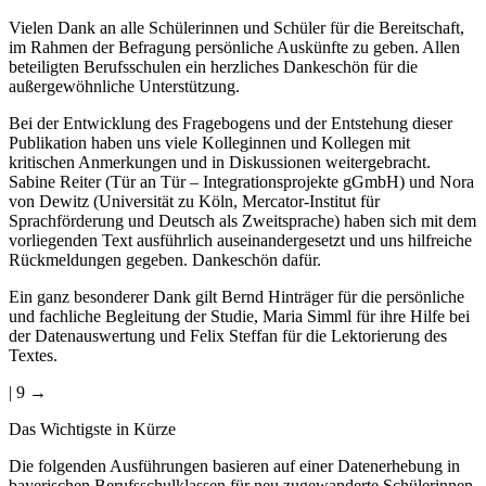
Vielen Dank an alle Schülerinnen und Schüler für die Bereitschaft,
im Rahmen der Befragung persönliche Auskünfte zu geben. Allen
beteiligten Berufsschulen ein herzliches Dankeschön für die
außergewöhnliche Unterstützung.
Bei der Entwicklung des Fragebogens und der Entstehung dieser
Publikation haben uns viele Kolleginnen und Kollegen mit
kritischen Anmerkungen und in Diskussionen weitergebracht.
Sabine Reiter (Tür an Tür – Integrationsprojekte gGmbH) und Nora
von Dewitz (Universität zu Köln, Mercator-Institut für
Sprachförderung und Deutsch als Zweitsprache) haben sich mit dem
vorliegenden Text ausführlich auseinandergesetzt und uns hilfreiche
Rückmeldungen gegeben. Dankeschön dafür.
Ein ganz besonderer Dank gilt Bernd Hinträger für die persönliche
und fachliche Begleitung der Studie, Maria Simml für ihre Hilfe bei
der Datenauswertung und Felix Steffan für die Lektorierung des
Textes.
| 9 →
Das Wichtigste in Kürze
Die folgenden Ausführungen basieren auf einer Datenerhebung in
bayerischen Berufsschulklassen für neu zugewanderte Schülerinnen