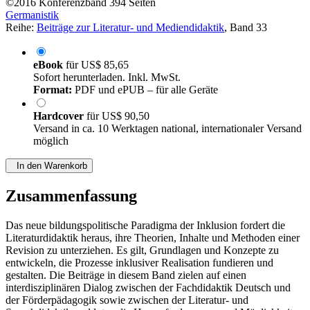
©2016
Konferenzband
394 Seiten
Germanistik
Reihe:
Beiträge zur Literatur- und Mediendidaktik
, Band 33
eBook
für
US$ 85,65
Sofort herunterladen. Inkl. MwSt.
Format:
PDF und ePUB – für alle Geräte
Hardcover
für
US$ 90,50
Versand in ca. 10 Werktagen national, internationaler Versand
möglich
In den Warenkorb
Zusammenfassung
Das neue bildungspolitische Paradigma der Inklusion fordert die
Literaturdidaktik heraus, ihre Theorien, Inhalte und Methoden einer
Revision zu unterziehen. Es gilt, Grundlagen und Konzepte zu
entwickeln, die Prozesse inklusiver Realisation fundieren und
gestalten. Die Beiträge in diesem Band zielen auf einen
interdisziplinären Dialog zwischen der Fachdidaktik Deutsch und
der Förderpädagogik sowie zwischen der Literatur- und