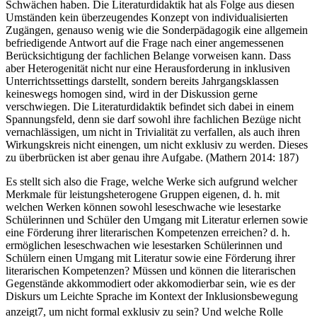
Schwächen haben. Die Literaturdidaktik hat als Folge aus diesen
Umständen kein überzeugendes Konzept von individualisierten
Zugängen, genauso wenig wie die Sonderpädagogik eine allgemein
befriedigende Antwort auf die Frage nach einer angemessenen
Berücksichtigung der fachlichen Belange vorweisen kann. Dass
aber Heterogenität nicht nur eine Herausforderung in inklusiven
Unterrichtssettings darstellt, sondern bereits Jahrgangsklassen
keineswegs homogen sind, wird in der Diskussion gerne
verschwiegen. Die Literaturdidaktik befindet sich dabei in einem
Spannungsfeld, denn sie darf sowohl ihre fachlichen Bezüge nicht
vernachlässigen, um nicht in Trivialität zu verfallen, als auch ihren
Wirkungskreis nicht einengen, um nicht exklusiv zu werden. Dieses
zu überbrücken ist aber genau ihre Aufgabe. (Mathern 2014: 187)
Es stellt sich also die Frage, welche Werke sich aufgrund welcher
Merkmale für leistungsheterogene Gruppen eigenen, d. h. mit
welchen Werken können sowohl leseschwache wie lesestarke
Schülerinnen und Schüler den Umgang mit Literatur erlernen sowie
eine Förderung ihrer literarischen Kompetenzen erreichen? d. h.
ermöglichen leseschwachen wie lesestarken Schülerinnen und
Schülern einen Umgang mit Literatur sowie eine Förderung ihrer
literarischen Kompetenzen? Müssen und können die literarischen
Gegenstände akkommodiert oder akkomodierbar sein, wie es der
Diskurs um Leichte Sprache im Kontext der Inklusionsbewegung
anzeigt
7
, um nicht formal exklusiv zu sein? Und welche Rolle