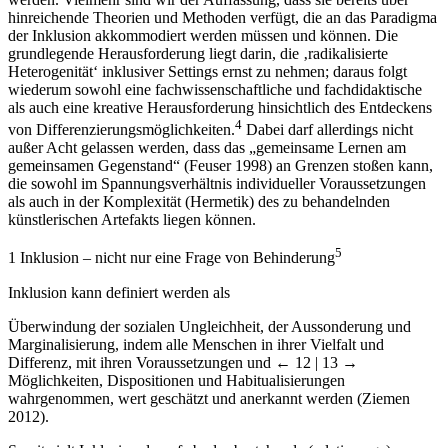
hinreichende Theorien und Methoden verfügt, die an das Paradigma
der Inklusion akkommodiert werden müssen und können. Die
grundlegende Herausforderung liegt darin, die ‚radikalisierte
Heterogenität‘ inklusiver Settings ernst zu nehmen; daraus folgt
wiederum sowohl eine fachwissenschaftliche und fachdidaktische
als auch eine kreative Herausforderung hinsichtlich des Entdeckens
4
von Differenzierungsmöglichkeiten.
Dabei darf allerdings nicht
außer Acht gelassen werden, dass das „gemeinsame Lernen am
gemeinsamen Gegenstand“ (Feuser 1998) an Grenzen stoßen kann,
die sowohl im Spannungsverhältnis individueller Voraussetzungen
als auch in der Komplexität (Hermetik) des zu behandelnden
künstlerischen Artefakts liegen können.
5
1
Inklusion – nicht nur eine Frage von Behinderung
Inklusion kann definiert werden als
Überwindung der sozialen Ungleichheit, der Aussonderung und
Marginalisierung, indem alle Menschen in ihrer Vielfalt und
Differenz, mit ihren Voraussetzungen und
← 12 | 13 →
Möglichkeiten, Dispositionen und Habitualisierungen
wahrgenommen, wert geschätzt und anerkannt werden (Ziemen
2012).