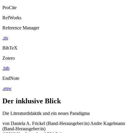
ProCite
RefWorks
Reference Manager
.ris
BibTeX
Zotero
.bib
EndNote
.enw
Der inklusive Blick
Die Literaturdidaktik und ein neues Paradigma
von
Daniela A. Frickel (Band-Herausgeber:in)
Andre Kagelmann
(Band-Herausgeber:in)