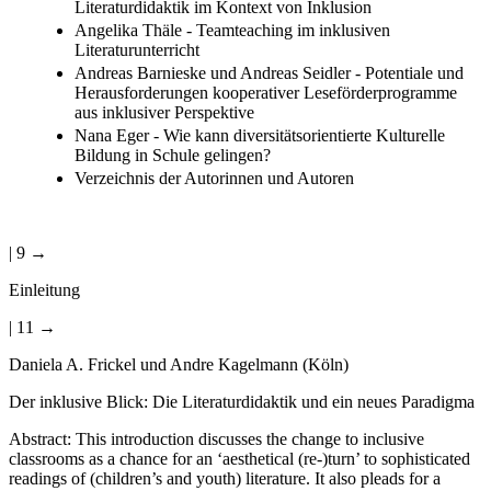
Literaturdidaktik im Kontext von Inklusion
Angelika Thäle - Teamteaching im inklusiven
Literaturunterricht
Andreas Barnieske und Andreas Seidler - Potentiale und
Herausforderungen kooperativer Leseförderprogramme
aus inklusiver Perspektive
Nana Eger - Wie kann diversitätsorientierte Kulturelle
Bildung in Schule gelingen?
Verzeichnis der Autorinnen und Autoren
| 9 →
Einleitung
| 11 →
Daniela A. Frickel und Andre Kagelmann (Köln)
Der inklusive Blick: Die Literaturdidaktik und ein neues Paradigma
Abstract: This introduction discusses the change to inclusive
classrooms as a chance for an ‘aesthetical (re-)turn’ to sophisticated
readings of (children’s and youth) literature. It also pleads for a