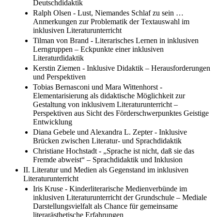
Deutschdidaktik
Ralph Olsen - Lust, Niemandes Schlaf zu sein …
Anmerkungen zur Problematik der Textauswahl im
inklusiven Literaturunterricht
Tilman von Brand - Literarisches Lernen in inklusiven
Lerngruppen – Eckpunkte einer inklusiven
Literaturdidaktik
Kerstin Ziemen - Inklusive Didaktik – Herausforderungen
und Perspektiven
Tobias Bernasconi und Mara Wittenhorst -
Elementarisierung als didaktische Möglichkeit zur
Gestaltung von inklusivem Literaturunterricht –
Perspektiven aus Sicht des Förderschwerpunktes Geistige
Entwicklung
Diana Gebele und Alexandra L. Zepter - Inklusive
Brücken zwischen Literatur- und Sprachdidaktik
Christiane Hochstadt - „Sprache ist nicht, daß sie das
Fremde abweist“ – Sprachdidaktik und Inklusion
II. Literatur und Medien als Gegenstand im inklusiven
Literaturunterricht
Iris Kruse - Kinderliterarische Medienverbünde im
inklusiven Literaturunterricht der Grundschule – Mediale
Darstellungsvielfalt als Chance für gemeinsame
literarästhetische Erfahrungen