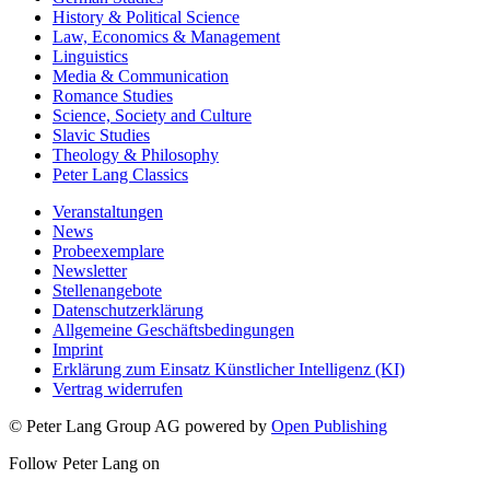
History & Political Science
Law, Economics & Management
Linguistics
Media & Communication
Romance Studies
Science, Society and Culture
Slavic Studies
Theology & Philosophy
Peter Lang Classics
Veranstaltungen
News
Probeexemplare
Newsletter
Stellenangebote
Datenschutzerklärung
Allgemeine Geschäftsbedingungen
Imprint
Erklärung zum Einsatz Künstlicher Intelligenz (KI)
Vertrag widerrufen
© Peter Lang Group AG
powered by
Open Publishing
Follow Peter Lang on