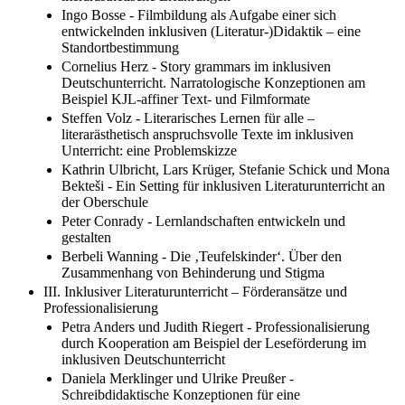
Ingo Bosse - Filmbildung als Aufgabe einer sich
entwickelnden inklusiven (Literatur-)Didaktik – eine
Standortbestimmung
Cornelius Herz - Story grammars im inklusiven
Deutschunterricht. Narratologische Konzeptionen am
Beispiel KJL-affiner Text- und Filmformate
Steffen Volz - Literarisches Lernen für alle –
literarästhetisch anspruchsvolle Texte im inklusiven
Unterricht: eine Problemskizze
Kathrin Ulbricht, Lars Krüger, Stefanie Schick und Mona
Bekteši - Ein Setting für inklusiven Literaturunterricht an
der Oberschule
Peter Conrady - Lernlandschaften entwickeln und
gestalten
Berbeli Wanning - Die ‚Teufelskinder‘. Über den
Zusammenhang von Behinderung und Stigma
III. Inklusiver Literaturunterricht – Förderansätze und
Professionalisierung
Petra Anders und Judith Riegert - Professionalisierung
durch Kooperation am Beispiel der Leseförderung im
inklusiven Deutschunterricht
Daniela Merklinger und Ulrike Preußer -
Schreibdidaktische Konzeptionen für eine