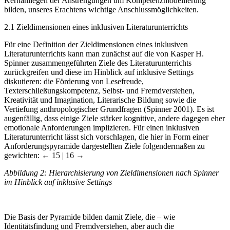
Kernanliegen der Anstrengungen um Kompetenzmodellierung
bilden, unseres Erachtens wichtige Anschlussmöglichkeiten.
2.1
Zieldimensionen eines inklusiven Literaturunterrichts
Für eine Definition der Zieldimensionen eines inklusiven
Literaturunterrichts kann man zunächst auf die von Kasper H.
Spinner zusammengeführten Ziele des Literaturunterrichts
zurückgreifen und diese im Hinblick auf inklusive Settings
diskutieren: die Förderung von Lesefreude,
Texterschließungskompetenz, Selbst- und Fremdverstehen,
Kreativität und Imagination, Literarische Bildung sowie die
Vertiefung anthropologischer Grundfragen (Spinner 2001). Es ist
augenfällig, dass einige Ziele stärker kognitive, andere dagegen eher
emotionale Anforderungen implizieren. Für einen inklusiven
Literaturunterricht lässt sich vorschlagen, die hier in Form einer
Anforderungspyramide dargestellten Ziele folgendermaßen zu
gewichten:
← 15 | 16 →
Abbildung 2:
Hierarchisierung von Zieldimensionen nach Spinner
im Hinblick auf inklusive Settings
Die Basis der Pyramide bilden damit Ziele, die – wie
Identitätsfindung und Fremdverstehen, aber auch die