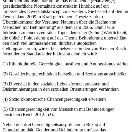
Somit zielt Inklusion darauf ab, das bestehende (relativ enge)
gesellschaftliche Normalitätskonstrukt in Hinblick auf ein
umfassendes Diversitätskonzept zu erweitern. Sie basiert auf dem in
Deutschland 2009 in Kraft getretenen „Gesetz zu dem
Übereinkommen der Vereinten Nationen über die Rechte von
Menschen mit Behinderung“ aus dem Jahr 2006. Damit wird
Inklusion zu einem zentralen Topos deutscher (Schul-)Wirklichkeit;
die übliche Fokussierung auf das Thema Behinderung unterschlägt
den noch viel umfassenderen, durchaus utopischen
Geltungsanspruch, wie er beispielsweise in den von Kersten Reich
formulierten Standards der Inklusion deutlich wird:
(1)
Ethnokulturelle Gerechtigkeit ausüben und Antirassismus stärken
(2)
Geschlechtergerechtigkeit herstellen und Sexismus ausschließen
(3)
Diversität in den sozialen Lebensformen zulassen und
Diskriminierungen in den sexuellen Orientierungen verhindern
(4)
Sozio-ökonomische Chancengerechtigkeit erweitern
(5)
Chancengerechtigkeit von Menschen mit Behinderungen
herstellen (Reich 2012: 52).
Neben den drei Gerechtigkeitsansprüchen in Bezug auf
Ethnokulturalität, Gender und Behinderung umfasst das