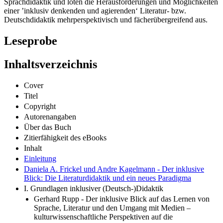
Sprachdidaktik und loten die Herausforderungen und Möglichkeiten
einer ’inklusiv denkenden und agierenden‘ Literatur- bzw.
Deutschdidaktik mehrperspektivisch und fächerübergreifend aus.
Leseprobe
Inhaltsverzeichnis
Cover
Titel
Copyright
Autorenangaben
Über das Buch
Zitierfähigkeit des eBooks
Inhalt
Einleitung
Daniela A. Frickel und Andre Kagelmann - Der inklusive
Blick: Die Literaturdidaktik und ein neues Paradigma
I. Grundlagen inklusiver (Deutsch-)Didaktik
Gerhard Rupp - Der inklusive Blick auf das Lernen von
Sprache, Literatur und den Umgang mit Medien –
kulturwissenschaftliche Perspektiven auf die