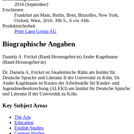
2016 (September)
Erschienen
Frankfurt am Main, Berlin, Bern, Bruxelles, New York,
Oxford, Wien, 2016. 396 S., 6 s/w Abb.
Produktsicherheit
Peter Lang Group AG
Biographische Angaben
Daniela A. Frickel (Band-Herausgeber:in)
Andre Kagelmann
(Band-Herausgeber:in)
Dr. Daniela A. Frickel ist Akademische Rätin am Institut für
Deutsche Sprache und Literatur II der Universität zu Köln. Dr.
Andre Kagelmann ist Kustos der Arbeitsstelle für Kinder- und
Jugendmedienforschung (ALEKI) am Institut für Deutsche Sprache
und Literatur II der Universität zu Köln.
Key Subject Areas
The Arts
Education
English Studies
German Studies