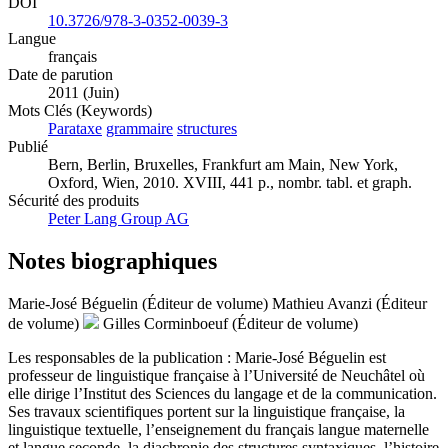
DOI
10.3726/978-3-0352-0039-3
Langue
français
Date de parution
2011 (Juin)
Mots Clés (Keywords)
Parataxe
grammaire
structures
Publié
Bern, Berlin, Bruxelles, Frankfurt am Main, New York,
Oxford, Wien, 2010. XVIII, 441 p., nombr. tabl. et graph.
Sécurité des produits
Peter Lang Group AG
Notes biographiques
Marie-José Béguelin (Éditeur de volume)
Mathieu Avanzi (Éditeur
de volume)
Gilles Corminboeuf (Éditeur de volume)
Les responsables de la publication : Marie-José Béguelin est
professeur de linguistique française à l’Université de Neuchâtel où
elle dirige l’Institut des Sciences du langage et de la communication.
Ses travaux scientifiques portent sur la linguistique française, la
linguistique textuelle, l’enseignement du français langue maternelle
et langue seconde, la diachronie des structures syntaxiques, l’histoire