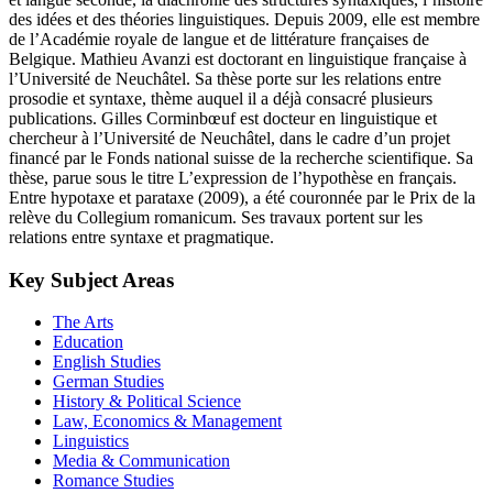
des idées et des théories linguistiques. Depuis 2009, elle est membre
de l’Académie royale de langue et de littérature françaises de
Belgique. Mathieu Avanzi est doctorant en linguistique française à
l’Université de Neuchâtel. Sa thèse porte sur les relations entre
prosodie et syntaxe, thème auquel il a déjà consacré plusieurs
publications. Gilles Corminbœuf est docteur en linguistique et
chercheur à l’Université de Neuchâtel, dans le cadre d’un projet
financé par le Fonds national suisse de la recherche scientifique. Sa
thèse, parue sous le titre L’expression de l’hypothèse en français.
Entre hypotaxe et parataxe (2009), a été couronnée par le Prix de la
relève du Collegium romanicum. Ses travaux portent sur les
relations entre syntaxe et pragmatique.
Key Subject Areas
The Arts
Education
English Studies
German Studies
History & Political Science
Law, Economics & Management
Linguistics
Media & Communication
Romance Studies