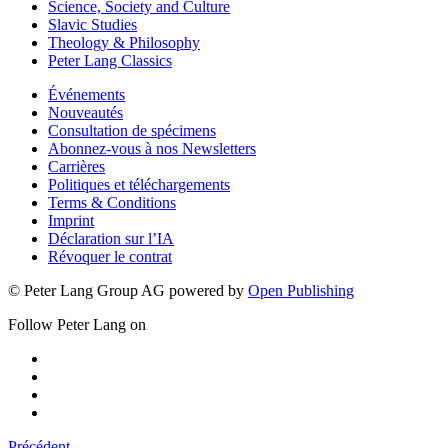
Science, Society and Culture
Slavic Studies
Theology & Philosophy
Peter Lang Classics
Événements
Nouveautés
Consultation de spécimens
Abonnez-vous à nos Newsletters
Carrières
Politiques et téléchargements
Terms & Conditions
Imprint
Déclaration sur l’IA
Révoquer le contrat
© Peter Lang Group AG
powered by
Open Publishing
Follow Peter Lang on
Précédent