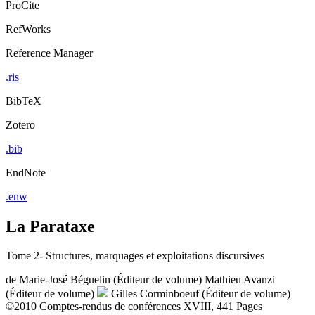
ProCite
RefWorks
Reference Manager
.ris
BibTeX
Zotero
.bib
EndNote
.enw
La Parataxe
Tome 2- Structures, marquages et exploitations discursives
de
Marie-José Béguelin (Éditeur de volume)
Mathieu Avanzi
(Éditeur de volume)
Gilles Corminboeuf (Éditeur de volume)
©2010
Comptes-rendus de conférences
XVIII, 441 Pages