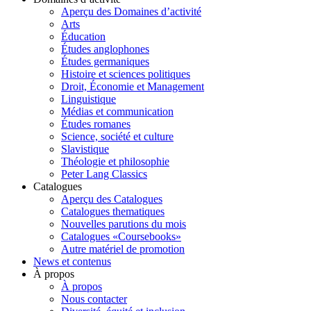
Aperçu des Domaines d’activité
Arts
Éducation
Études anglophones
Études germaniques
Histoire et sciences politiques
Droit, Économie et Management
Linguistique
Médias et communication
Études romanes
Science, société et culture
Slavistique
Théologie et philosophie
Peter Lang Classics
Catalogues
Aperçu des Catalogues
Catalogues thematiques
Nouvelles parutions du mois
Catalogues «Coursebooks»
Autre matériel de promotion
News et contenus
À propos
À propos
Nous contacter