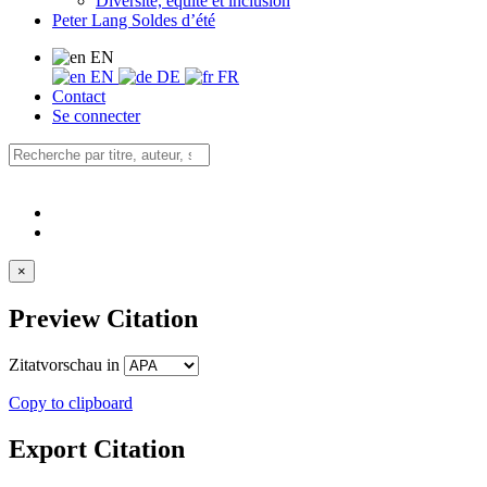
Diversité, équité et inclusion
Peter Lang Soldes d’été
EN
EN
DE
FR
Contact
Se connecter
×
Preview Citation
Zitatvorschau in
Copy to clipboard
Export Citation