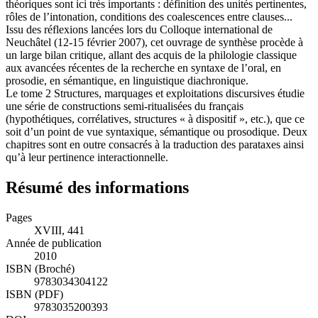
théoriques sont ici très importants : définition des unités pertinentes,
rôles de l’intonation, conditions des coalescences entre clauses...
Issu des réflexions lancées lors du Colloque international de
Neuchâtel (12-15 février 2007), cet ouvrage de synthèse procède à
un large bilan critique, allant des acquis de la philologie classique
aux avancées récentes de la recherche en syntaxe de l’oral, en
prosodie, en sémantique, en linguistique diachronique.
Le tome 2 Structures, marquages et exploitations discursives étudie
une série de constructions semi-ritualisées du français
(hypothétiques, corrélatives, structures « à dispositif », etc.), que ce
soit d’un point de vue syntaxique, sémantique ou prosodique. Deux
chapitres sont en outre consacrés à la traduction des parataxes ainsi
qu’à leur pertinence interactionnelle.
Résumé des informations
Pages
XVIII, 441
Année de publication
2010
ISBN (Broché)
9783034304122
ISBN (PDF)
9783035200393