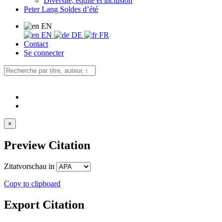
Diversité, équité et inclusion
Peter Lang Soldes d’été
EN
EN
DE
FR
Contact
Se connecter
×
Preview Citation
Zitatvorschau in
Copy to clipboard
Export Citation