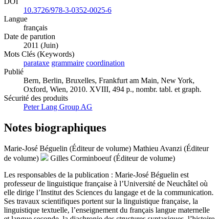
DOI
10.3726/978-3-0352-0025-6
Langue
français
Date de parution
2011 (Juin)
Mots Clés (Keywords)
parataxe
grammaire
coordination
Publié
Bern, Berlin, Bruxelles, Frankfurt am Main, New York,
Oxford, Wien, 2010. XVIII, 494 p., nombr. tabl. et graph.
Sécurité des produits
Peter Lang Group AG
Notes biographiques
Marie-José Béguelin (Éditeur de volume)
Mathieu Avanzi (Éditeur
de volume)
Gilles Corminboeuf (Éditeur de volume)
Les responsables de la publication : Marie-José Béguelin est
professeur de linguistique française à l’Université de Neuchâtel où
elle dirige l’Institut des Sciences du langage et de la communication.
Ses travaux scientifiques portent sur la linguistique française, la
linguistique textuelle, l’enseignement du français langue maternelle
et langue seconde, la diachronie des structures syntaxiques, l’histoire