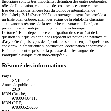
théoriques sont ici très importants : définition des unités pertinentes,
rôles de l’intonation, conditions des coalescences entre clauses...
Issu des réflexions lancées lors du Colloque international de
Neuchâtel (12-15 février 2007), cet ouvrage de synthèse procède à
un large bilan critique, allant des acquis de la philologie classique
aux avancées récentes de la recherche en syntaxe de l’oral, en
prosodie, en sémantique, en linguistique diachronique.
Le tome 1 Entre dépendance et intégration dresse un état de la
question : sur quelles définitions reposent les notions de parataxe et
d’asyndète ? quels types de dépendance sont mis en jeu ? quels liens
convient-il d’établir entre subordination, coordination et parataxe ?
Enfin, comment se présente la parataxe dans les langues de
l’antiquité classique et en indo-européen ?
Résumé des informations
Pages
XVIII, 494
Année de publication
2010
ISBN (Broché)
9783034304115
ISBN (PDF)
9783035200256