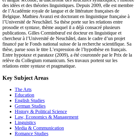
des idées et des théories linguistiques. Depuis 2009, elle est membre
de l’Académie royale de langue et de littérature françaises de
Belgique. Mathieu Avanzi est doctorant en linguistique française à
l’Université de Neuchâtel. Sa thèse porte sur les relations entre
prosodie et syntaxe, thème auquel il a déjà consacré plusieurs
publications. Gilles Corminbœuf est docteur en linguistique et
chercheur à l’Université de Neuchâtel, dans le cadre d’un projet
financé par le Fonds national suisse de la recherche scientifique. Sa
thèse, parue sous le titre L’expression de l’hypothèse en français.
Entre hypotaxe et parataxe (2009), a été couronnée par le Prix de la
relève du Collegium romanicum. Ses travaux portent sur les
relations entre syntaxe et pragmatique.
Key Subject Areas
The Arts
Education
English Studies
German Studies
History & Political Science
Law, Economics & Management
Linguistics
Media & Communication
Romance Studies