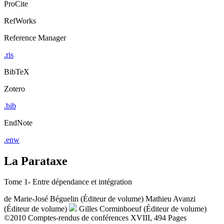
ProCite
RefWorks
Reference Manager
.ris
BibTeX
Zotero
.bib
EndNote
.enw
La Parataxe
Tome 1- Entre dépendance et intégration
de
Marie-José Béguelin (Éditeur de volume)
Mathieu Avanzi
(Éditeur de volume)
Gilles Corminboeuf (Éditeur de volume)
©2010
Comptes-rendus de conférences
XVIII, 494 Pages