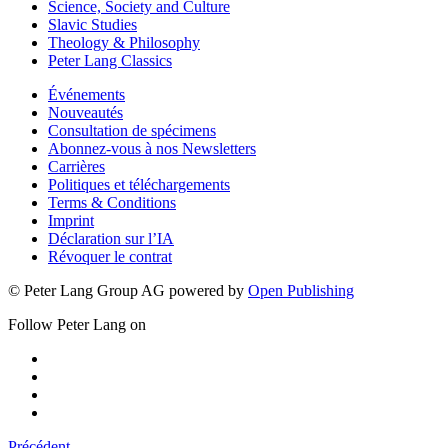
Science, Society and Culture
Slavic Studies
Theology & Philosophy
Peter Lang Classics
Événements
Nouveautés
Consultation de spécimens
Abonnez-vous à nos Newsletters
Carrières
Politiques et téléchargements
Terms & Conditions
Imprint
Déclaration sur l’IA
Révoquer le contrat
© Peter Lang Group AG
powered by
Open Publishing
Follow Peter Lang on
Précédent