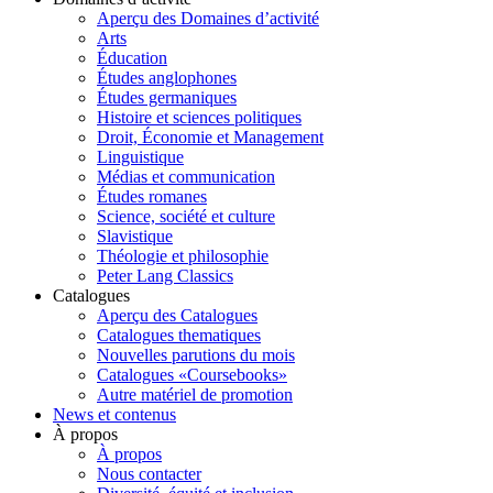
Aperçu des Domaines d’activité
Arts
Éducation
Études anglophones
Études germaniques
Histoire et sciences politiques
Droit, Économie et Management
Linguistique
Médias et communication
Études romanes
Science, société et culture
Slavistique
Théologie et philosophie
Peter Lang Classics
Catalogues
Aperçu des Catalogues
Catalogues thematiques
Nouvelles parutions du mois
Catalogues «Coursebooks»
Autre matériel de promotion
News et contenus
À propos
À propos
Nous contacter