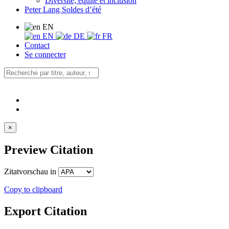
Diversité, équité et inclusion
Peter Lang Soldes d’été
EN
EN
DE
FR
Contact
Se connecter
×
Preview Citation
Zitatvorschau in
Copy to clipboard
Export Citation