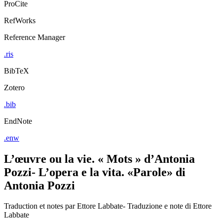
ProCite
RefWorks
Reference Manager
.ris
BibTeX
Zotero
.bib
EndNote
.enw
L’œuvre ou la vie. « Mots » d’Antonia
Pozzi- L’opera e la vita. «Parole» di
Antonia Pozzi
Traduction et notes par Ettore Labbate- Traduzione e note di Ettore