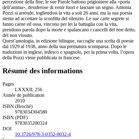
La sua è una poesia intrisa di vita ma sempre accompagnata dalla
percezione della fine; le sue Parole battono prigioniere alla «porta
dell’anima», desiderose di venir fuori e lasciare un segno. Antonia
Pozzi si arrende, togliendosi la vita a soli 26 anni, ma la sua poesia
stenta ad accettare la sconfitta del silenzio. Le sue carte segrete si
fanno carne ed ossa, vincono per lei la battaglia con la vita,
prendono parola dopo la morte e spalancano i cancelli del non detto,
del non vissuto.
Quest’antologia, in edizione bilingue, raccoglie una scelta di poesie
dal 1929 al 1938, anno della sua prematura scomparsa. Dopo le
traduzioni in inglese, tedesco e spagnolo, per la prima volta, l’opera
della Pozzi viene pubblicata in francese.
Résumé des informations
Pages
LXXXII, 256
Année de publication
2010
ISBN (Broché)
9783034304580
ISBN (PDF)
9783035200324
DOI