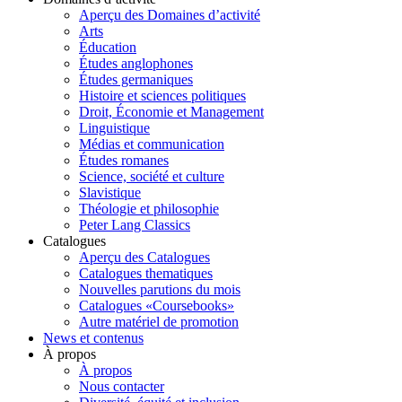
Aperçu des Domaines d’activité
Arts
Éducation
Études anglophones
Études germaniques
Histoire et sciences politiques
Droit, Économie et Management
Linguistique
Médias et communication
Études romanes
Science, société et culture
Slavistique
Théologie et philosophie
Peter Lang Classics
Catalogues
Aperçu des Catalogues
Catalogues thematiques
Nouvelles parutions du mois
Catalogues «Coursebooks»
Autre matériel de promotion
News et contenus
À propos
À propos
Nous contacter