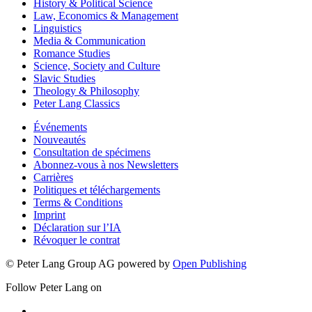
German Studies
History & Political Science
Law, Economics & Management
Linguistics
Media & Communication
Romance Studies
Science, Society and Culture
Slavic Studies
Theology & Philosophy
Peter Lang Classics
Événements
Nouveautés
Consultation de spécimens
Abonnez-vous à nos Newsletters
Carrières
Politiques et téléchargements
Terms & Conditions
Imprint
Déclaration sur l’IA
Révoquer le contrat
© Peter Lang Group AG
powered by
Open Publishing
Follow Peter Lang on