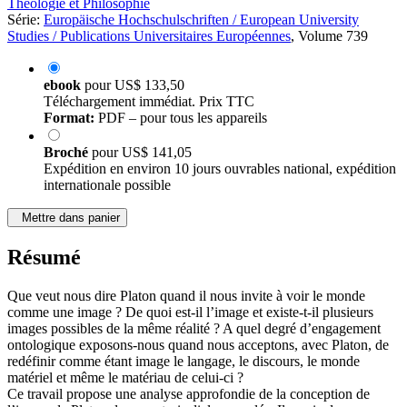
Théologie et Philosophie
Série:
Europäische Hochschulschriften / European University
Studies / Publications Universitaires Européennes
, Volume 739
ebook
pour
US$ 133,50
Téléchargement immédiat. Prix TTC
Format:
PDF – pour tous les appareils
Broché
pour
US$ 141,05
Expédition en environ 10 jours ouvrables national, expédition
internationale possible
Mettre dans panier
Résumé
Que veut nous dire Platon quand il nous invite à voir le monde
comme une image ? De quoi est-il l’image et existe-t-il plusieurs
images possibles de la même réalité ? A quel degré d’engagement
ontologique exposons-nous quand nous acceptons, avec Platon, de
redéfinir comme étant image le langage, le discours, le monde
matériel et même le matériau de celui-ci ?
Ce travail propose une analyse approfondie de la conception de