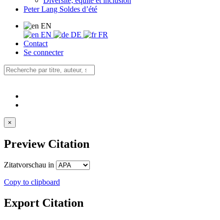
Diversité, équité et inclusion
Peter Lang Soldes d’été
EN
EN
DE
FR
Contact
Se connecter
×
Preview Citation
Zitatvorschau in
Copy to clipboard
Export Citation