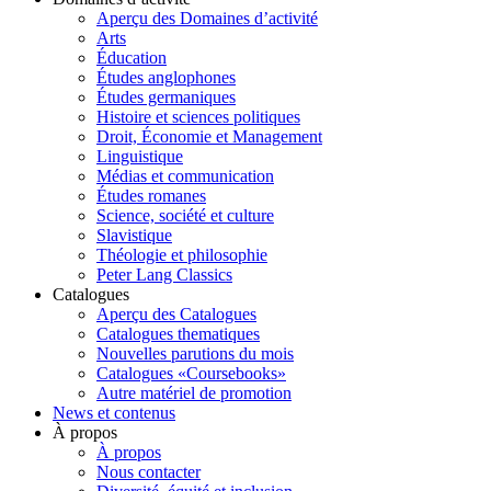
Aperçu des Domaines d’activité
Arts
Éducation
Études anglophones
Études germaniques
Histoire et sciences politiques
Droit, Économie et Management
Linguistique
Médias et communication
Études romanes
Science, société et culture
Slavistique
Théologie et philosophie
Peter Lang Classics
Catalogues
Aperçu des Catalogues
Catalogues thematiques
Nouvelles parutions du mois
Catalogues «Coursebooks»
Autre matériel de promotion
News et contenus
À propos
À propos
Nous contacter