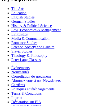
The Arts
Education
English Studies
German Studies
History & Political Science
Law, Economics & Management
Linguistics
Media & Communication
Romance Studies
Science, Society and Culture
Slavic Studies
Theology & Philosophy
Peter Lang Classics
Événements
Nouveautés
Consultation de spécimens
Abonnez-vous à nos Newsletters
Carrières
Politiques et téléchargements
Terms & Conditions
Imprint
Déclaration sur l’IA