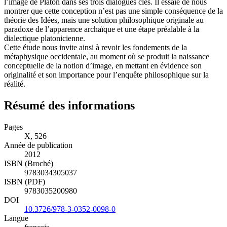
l’image de Platon dans ses trois dialogues clés. Il essaie de nous
montrer que cette conception n’est pas une simple conséquence de la
théorie des Idées, mais une solution philosophique originale au
paradoxe de l’apparence archaïque et une étape préalable à la
dialectique platonicienne.
Cette étude nous invite ainsi à revoir les fondements de la
métaphysique occidentale, au moment où se produit la naissance
conceptuelle de la notion d’image, en mettant en évidence son
originalité et son importance pour l’enquête philosophique sur la
réalité.
Résumé des informations
Pages
X, 526
Année de publication
2012
ISBN (Broché)
9783034305037
ISBN (PDF)
9783035200980
DOI
10.3726/978-3-0352-0098-0
Langue