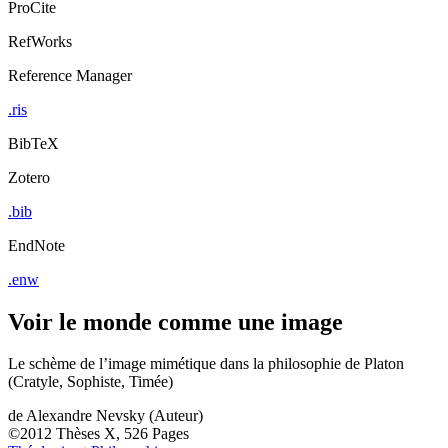
ProCite
RefWorks
Reference Manager
.ris
BibTeX
Zotero
.bib
EndNote
.enw
Voir le monde comme une image
Le schème de l’image mimétique dans la philosophie de Platon
(Cratyle, Sophiste, Timée)
de
Alexandre Nevsky (Auteur)
©2012
Thèses
X, 526 Pages