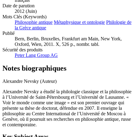
français
Date de parution
2012 (Juin)
Mots Clés (Keywords)
Philosophie antique
Métaphysique et ontologie
Philologie de
la Grèce antique
Publié
Bern, Berlin, Bruxelles, Frankfurt am Main, New York,
Oxford, Wien, 2011. X, 526 p., nombr. tabl.
Sécurité des produits
Peter Lang Group AG
Notes biographiques
Alexandre Nevsky (Auteur)
Alexandre Nevsky a étudié la philologie classique et la philosophie
à l’Université de Saint-Pétersbourg et l’Université de Lausanne. «
Voir le monde comme une image » est son premier ouvrage qui
présente sa thèse de doctorat, défendue en 2007. Il enseigne la
philosophie au Centre International de l’Université de Moscou à
Genève, où il poursuit ses recherches en philosophie antique, russe
et contemporaine.
Key Subject Areas