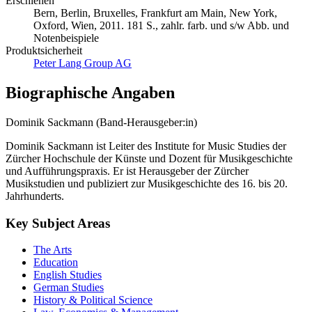
Erschienen
Bern, Berlin, Bruxelles, Frankfurt am Main, New York,
Oxford, Wien, 2011. 181 S., zahlr. farb. und s/w Abb. und
Notenbeispiele
Produktsicherheit
Peter Lang Group AG
Biographische Angaben
Dominik Sackmann (Band-Herausgeber:in)
Dominik Sackmann ist Leiter des Institute for Music Studies der
Zürcher Hochschule der Künste und Dozent für Musikgeschichte
und Aufführungspraxis. Er ist Herausgeber der Zürcher
Musikstudien und publiziert zur Musikgeschichte des 16. bis 20.
Jahrhunderts.
Key Subject Areas
The Arts
Education
English Studies
German Studies
History & Political Science