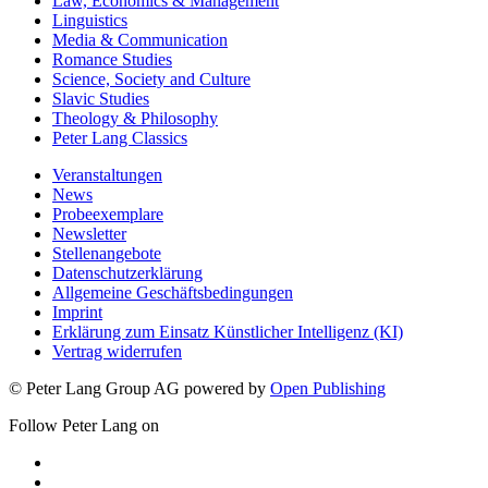
Law, Economics & Management
Linguistics
Media & Communication
Romance Studies
Science, Society and Culture
Slavic Studies
Theology & Philosophy
Peter Lang Classics
Veranstaltungen
News
Probeexemplare
Newsletter
Stellenangebote
Datenschutzerklärung
Allgemeine Geschäftsbedingungen
Imprint
Erklärung zum Einsatz Künstlicher Intelligenz (KI)
Vertrag widerrufen
© Peter Lang Group AG
powered by
Open Publishing
Follow Peter Lang on