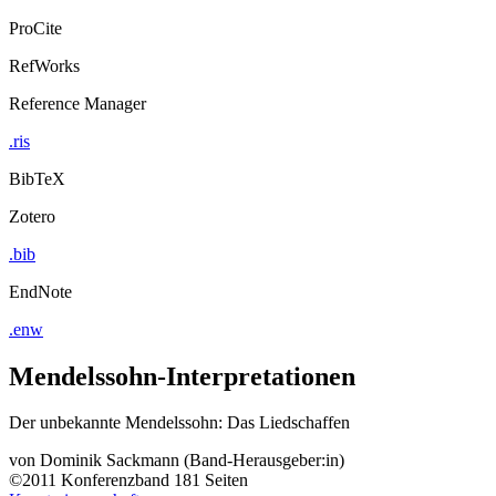
ProCite
RefWorks
Reference Manager
.ris
BibTeX
Zotero
.bib
EndNote
.enw
Mendelssohn-Interpretationen
Der unbekannte Mendelssohn: Das Liedschaffen
von
Dominik Sackmann (Band-Herausgeber:in)
©2011
Konferenzband
181 Seiten