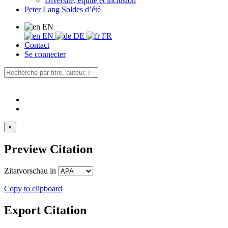
Diversité, équité et inclusion
Peter Lang Soldes d’été
EN
EN
DE
FR
Contact
Se connecter
×
Preview Citation
Zitatvorschau in
Copy to clipboard
Export Citation