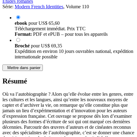
Études romanes
Série:
Modern French Identities
, Volume 110
ebook
pour
US$ 65,60
Téléchargement immédiat. Prix TTC
Format:
PDF et ePUB – pour tous les appareils
Broché
pour
US$ 69,35
Expédition en environ 10 jours ouvrables national, expédition
internationale possible
Mettre dans panier
Résumé
Où va l’autobiographie ? Alors qu’elle évolue entre les genres, entre
les cultures et les langues, ainsi qu’entre les nouveaux moyens de
capter et d’archiver la vie, on remarque qu’elle constitue plus que
jamais un lieu d’expérimentation et d’innovation pour les auteurs
d’expression française. Cet ouvrage se propose dès lors d’examiner
plusieurs des formes d’écriture de soi qui ont marqué ces dernières
décennies. Parcourir des œuvres d’auteurs et de cinéastes reconnus
avec des spécialistes de l’autobiographie, c’est se donner une chance