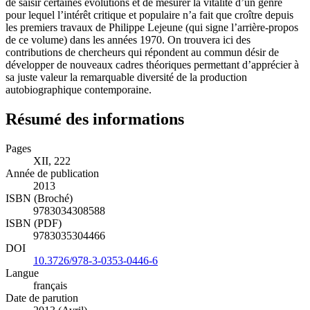
de saisir certaines évolutions et de mesurer la vitalité d’un genre
pour lequel l’intérêt critique et populaire n’a fait que croître depuis
les premiers travaux de Philippe Lejeune (qui signe l’arrière-propos
de ce volume) dans les années 1970. On trouvera ici des
contributions de chercheurs qui répondent au commun désir de
développer de nouveaux cadres théoriques permettant d’apprécier à
sa juste valeur la remarquable diversité de la production
autobiographique contemporaine.
Résumé des informations
Pages
XII, 222
Année de publication
2013
ISBN (Broché)
9783034308588
ISBN (PDF)
9783035304466
DOI
10.3726/978-3-0353-0446-6
Langue
français
Date de parution