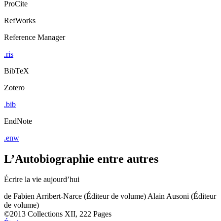
ProCite
RefWorks
Reference Manager
.ris
BibTeX
Zotero
.bib
EndNote
.enw
L’Autobiographie entre autres
Écrire la vie aujourd’hui
de
Fabien Arribert-Narce (Éditeur de volume)
Alain Ausoni (Éditeur
de volume)
©2013
Collections
XII, 222 Pages