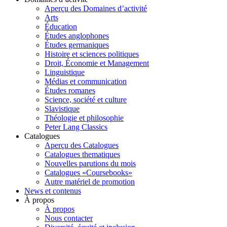
Aperçu des Domaines d’activité
Arts
Éducation
Études anglophones
Études germaniques
Histoire et sciences politiques
Droit, Économie et Management
Linguistique
Médias et communication
Études romanes
Science, société et culture
Slavistique
Théologie et philosophie
Peter Lang Classics
Catalogues
Aperçu des Catalogues
Catalogues thematiques
Nouvelles parutions du mois
Catalogues «Coursebooks»
Autre matériel de promotion
News et contenus
À propos
À propos
Nous contacter