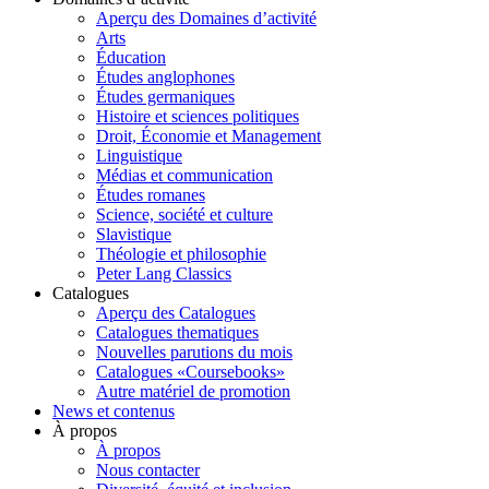
Aperçu des Domaines d’activité
Arts
Éducation
Études anglophones
Études germaniques
Histoire et sciences politiques
Droit, Économie et Management
Linguistique
Médias et communication
Études romanes
Science, société et culture
Slavistique
Théologie et philosophie
Peter Lang Classics
Catalogues
Aperçu des Catalogues
Catalogues thematiques
Nouvelles parutions du mois
Catalogues «Coursebooks»
Autre matériel de promotion
News et contenus
À propos
À propos
Nous contacter