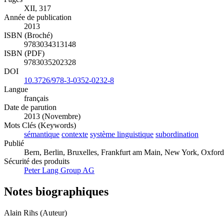
XII, 317
Année de publication
2013
ISBN (Broché)
9783034313148
ISBN (PDF)
9783035202328
DOI
10.3726/978-3-0352-0232-8
Langue
français
Date de parution
2013 (Novembre)
Mots Clés (Keywords)
sémantique
contexte
système linguistique
subordination
Publié
Bern, Berlin, Bruxelles, Frankfurt am Main, New York, Oxford
Sécurité des produits
Peter Lang Group AG
Notes biographiques
Alain Rihs (Auteur)