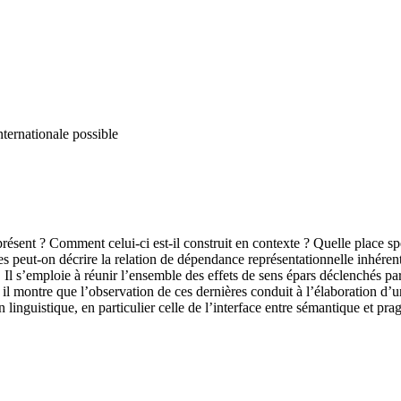
nternationale possible
 présent ? Comment celui-ci est-il construit en contexte ? Quelle place 
es peut-on décrire la relation de dépendance représentationnelle inhéren
Il s’emploie à réunir l’ensemble des effets de sens épars déclenchés par
 il montre que l’observation de ces dernières conduit à l’élaboration d’u
inguistique, en particulier celle de l’interface entre sémantique et prag