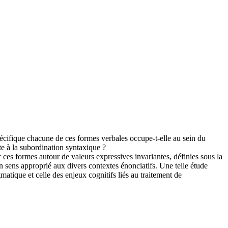
spécifique chacune de ces formes verbales occupe-t-elle au sein du
te à la subordination syntaxique ?
 ces formes autour de valeurs expressives invariantes, définies sous la
n sens approprié aux divers contextes énonciatifs. Une telle étude
matique et celle des enjeux cognitifs liés au traitement de