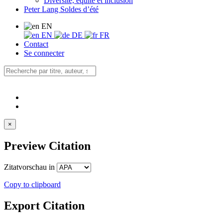
Diversité, équité et inclusion
Peter Lang Soldes d’été
EN
EN
DE
FR
Contact
Se connecter
×
Preview Citation
Zitatvorschau in
Copy to clipboard
Export Citation