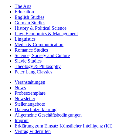
Key Subject Areas
The Arts
Education
English Studies
German Studies
History & Political Science
Law, Economics & Management
Linguistics
Media & Communication
Romance Studies
Science, Society and Culture
Slavic Studies
Theology & Philosophy
Peter Lang Classics
Veranstaltungen
News
Probeexemplare
Newsletter
Stellenangebote
Datenschutzerklärung
Allgemeine Geschäftsbedingungen
Imprint
Erklärung zum Einsatz Künstlicher Intelligenz (KI)