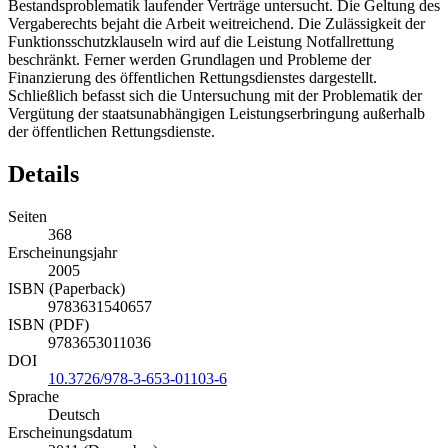
Anwendbarkeit des Vergaberechts einschließlich der
Bestandsproblematik laufender Verträge untersucht. Die Geltung des
Vergaberechts bejaht die Arbeit weitreichend. Die Zulässigkeit der
Funktionsschutzklauseln wird auf die Leistung Notfallrettung
beschränkt. Ferner werden Grundlagen und Probleme der
Finanzierung des öffentlichen Rettungsdienstes dargestellt.
Schließlich befasst sich die Untersuchung mit der Problematik der
Vergütung der staatsunabhängigen Leistungserbringung außerhalb
der öffentlichen Rettungsdienste.
Details
Seiten
368
Erscheinungsjahr
2005
ISBN (Paperback)
9783631540657
ISBN (PDF)
9783653011036
DOI
10.3726/978-3-653-01103-6
Sprache
Deutsch