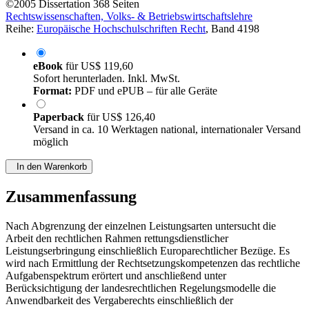
von
Oliver Esch (Autor:in)
©2005
Dissertation
368 Seiten
Rechtswissenschaften, Volks- & Betriebswirtschaftslehre
Reihe:
Europäische Hochschulschriften Recht
, Band 4198
eBook
für
US$ 119,60
Sofort herunterladen. Inkl. MwSt.
Format:
PDF und ePUB – für alle Geräte
Paperback
für
US$ 126,40
Versand in ca. 10 Werktagen national, internationaler Versand
möglich
In den Warenkorb
Zusammenfassung
Nach Abgrenzung der einzelnen Leistungsarten untersucht die
Arbeit den rechtlichen Rahmen rettungsdienstlicher
Leistungserbringung einschließlich Europarechtlicher Bezüge. Es
wird nach Ermittlung der Rechtsetzungskompetenzen das rechtliche
Aufgabenspektrum erörtert und anschließend unter
Berücksichtigung der landesrechtlichen Regelungsmodelle die