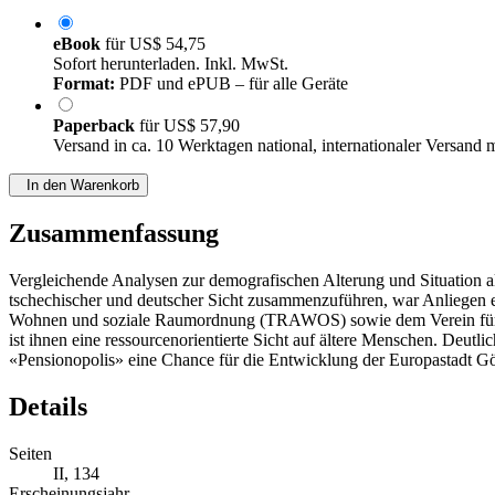
eBook
für
US$ 54,75
Sofort herunterladen. Inkl. MwSt.
Format:
PDF und ePUB – für alle Geräte
Paperback
für
US$ 57,90
Versand in ca. 10 Werktagen national, internationaler Versand 
In den Warenkorb
Zusammenfassung
Vergleichende Analysen zur demografischen Alterung und Situation al
tschechischer und deutscher Sicht zusammenzuführen, war Anliegen e
Wohnen und soziale Raumordnung (TRAWOS) sowie dem Verein für gr
ist ihnen eine ressourcenorientierte Sicht auf ältere Menschen. Deutl
«Pensionopolis» eine Chance für die Entwicklung der Europastadt Gör
Details
Seiten
II, 134
Erscheinungsjahr