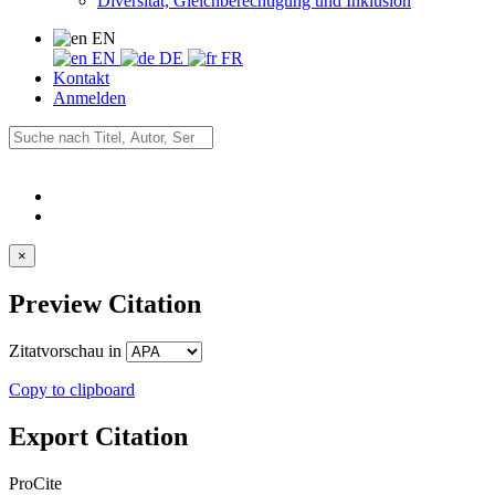
Diversität, Gleichberechtigung und Inklusion
EN
EN
DE
FR
Kontakt
Anmelden
×
Preview Citation
Zitatvorschau in
Copy to clipboard
Export Citation
ProCite