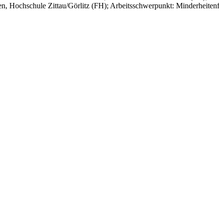
sen, Hochschule Zittau/Görlitz (FH); Arbeitsschwerpunkt: Minderheiten