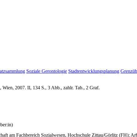
atzsammlung
Soziale Gerontologie
Stadtentwicklungsplanung
Grenzüb
Wien, 2007. II, 134 S., 3 Abb., zahlr. Tab., 2 Graf.
ber:in)
schaft am Fachbereich Sozialwesen, Hochschule Zittau/Görlitz (FH); Ar