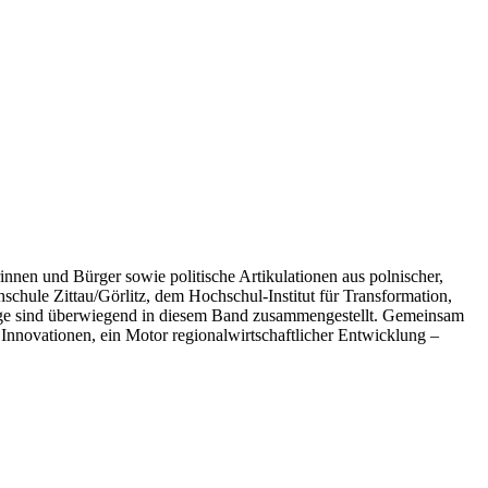
nnen und Bürger sowie politische Artikulationen aus polnischer,
hule Zittau/Görlitz, dem Hochschul-Institut für Transformation,
ge sind überwiegend in diesem Band zusammengestellt. Gemeinsam
r Innovationen, ein Motor regionalwirtschaftlicher Entwicklung –