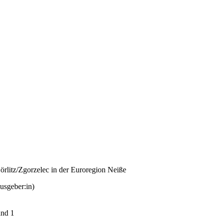
örlitz/Zgorzelec in der Euroregion Neiße
usgeber:in)
and 1