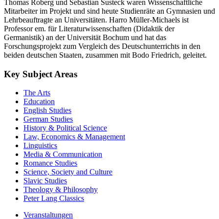
Thomas Roberg und Sebastian Susteck waren Wissenschaftliche
Mitarbeiter im Projekt und sind heute Studienräte an Gymnasien und
Lehrbeauftragte an Universitäten. Harro Müller-Michaels ist
Professor em. für Literaturwissenschaften (Didaktik der
Germanistik) an der Universität Bochum und hat das
Forschungsprojekt zum Vergleich des Deutschunterrichts in den
beiden deutschen Staaten, zusammen mit Bodo Friedrich, geleitet.
Key Subject Areas
The Arts
Education
English Studies
German Studies
History & Political Science
Law, Economics & Management
Linguistics
Media & Communication
Romance Studies
Science, Society and Culture
Slavic Studies
Theology & Philosophy
Peter Lang Classics
Veranstaltungen