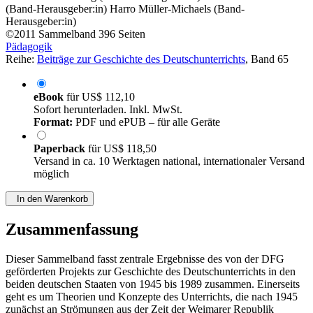
(Band-Herausgeber:in)
Harro Müller-Michaels (Band-
Herausgeber:in)
©2011
Sammelband
396 Seiten
Pädagogik
Reihe:
Beiträge zur Geschichte des Deutschunterrichts
, Band 65
eBook
für
US$ 112,10
Sofort herunterladen. Inkl. MwSt.
Format:
PDF und ePUB – für alle Geräte
Paperback
für
US$ 118,50
Versand in ca. 10 Werktagen national, internationaler Versand
möglich
In den Warenkorb
Zusammenfassung
Dieser Sammelband fasst zentrale Ergebnisse des von der DFG
geförderten Projekts zur Geschichte des Deutschunterrichts in den
beiden deutschen Staaten von 1945 bis 1989 zusammen. Einerseits
geht es um Theorien und Konzepte des Unterrichts, die nach 1945
zunächst an Strömungen aus der Zeit der Weimarer Republik