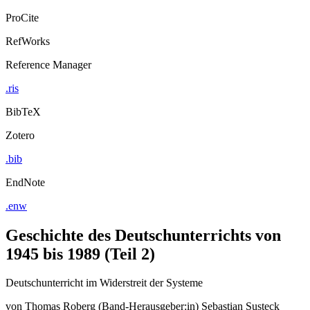
ProCite
RefWorks
Reference Manager
.ris
BibTeX
Zotero
.bib
EndNote
.enw
Geschichte des Deutschunterrichts von
1945 bis 1989 (Teil 2)
Deutschunterricht im Widerstreit der Systeme
von
Thomas Roberg (Band-Herausgeber:in)
Sebastian Susteck