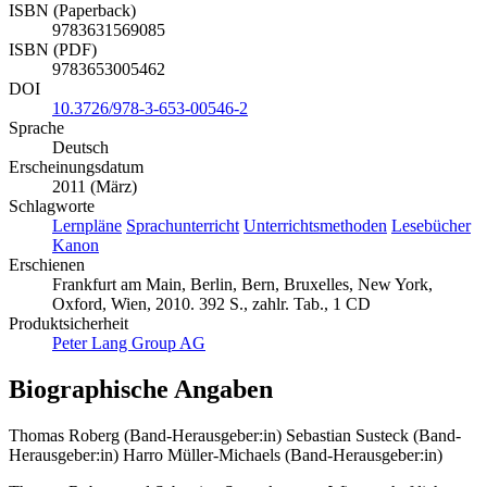
ISBN (Paperback)
9783631569085
ISBN (PDF)
9783653005462
DOI
10.3726/978-3-653-00546-2
Sprache
Deutsch
Erscheinungsdatum
2011 (März)
Schlagworte
Lernpläne
Sprachunterricht
Unterrichtsmethoden
Lesebücher
Kanon
Erschienen
Frankfurt am Main, Berlin, Bern, Bruxelles, New York,
Oxford, Wien, 2010. 392 S., zahlr. Tab., 1 CD
Produktsicherheit
Peter Lang Group AG
Biographische Angaben
Thomas Roberg (Band-Herausgeber:in)
Sebastian Susteck (Band-
Herausgeber:in)
Harro Müller-Michaels (Band-Herausgeber:in)