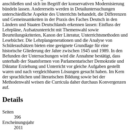
anschließen und sich im Begriff der konservativen Modernisierung
bündeln lassen. Andererseits werden in Detailuntersuchungen
unterschiedliche Aspekte des Unterrichts behandelt, die Differenzen
und Gemeinsamkeiten in der Praxis des Faches Deutsch in den
Ländern und Staaten Deutschlands erkennen lassen: Einfluss der
Lehrpläne, Aufsatzunterricht mit Themenwahl sowie
Beurteilungskriterien, Kanon der Literatur, Unterrichtsmethoden und
Lesebücher. Die Lehrplangenerationen und die Analyse von
Schüleraufsätzen bieten eine geeignete Grundlage für eine
historische Gliederung der Jahre zwischen 1945 und 1989. In den
Befunden der Untersuchungen wird die Annahme bestätigt, dass
unterhalb der Staatsformen von Parlamentarischer Demokratie und
Diktatur Erziehung und Unterricht vor gleiche Aufgaben gestellt
waren und nach vergleichbaren Lösungen gesucht haben. Im Kern
der sprachlichen und literarischen Bildung sowie bei der
Methodenwahl weisen die Curricula daher durchaus Konvergenzen
auf.
Details
Seiten
396
Erscheinungsjahr
2011