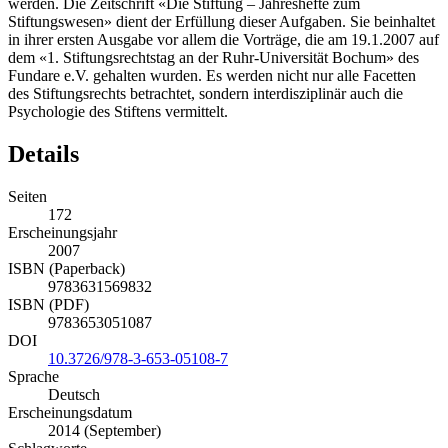
werden. Die Zeitschrift «Die Stiftung – Jahreshefte zum
Stiftungswesen» dient der Erfüllung dieser Aufgaben. Sie beinhaltet
in ihrer ersten Ausgabe vor allem die Vorträge, die am 19.1.2007 auf
dem «1. Stiftungsrechtstag an der Ruhr-Universität Bochum» des
Fundare e.V. gehalten wurden. Es werden nicht nur alle Facetten
des Stiftungsrechts betrachtet, sondern interdisziplinär auch die
Psychologie des Stiftens vermittelt.
Details
Seiten
172
Erscheinungsjahr
2007
ISBN (Paperback)
9783631569832
ISBN (PDF)
9783653051087
DOI
10.3726/978-3-653-05108-7
Sprache
Deutsch
Erscheinungsdatum
2014 (September)