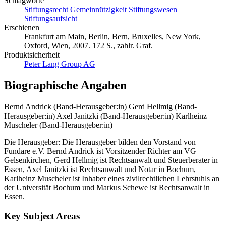
Schlagworte
Stiftungsrecht
Gemeinnützigkeit
Stiftungswesen
Stiftungsaufsicht
Erschienen
Frankfurt am Main, Berlin, Bern, Bruxelles, New York,
Oxford, Wien, 2007. 172 S., zahlr. Graf.
Produktsicherheit
Peter Lang Group AG
Biographische Angaben
Bernd Andrick (Band-Herausgeber:in)
Gerd Hellmig (Band-
Herausgeber:in)
Axel Janitzki (Band-Herausgeber:in)
Karlheinz
Muscheler (Band-Herausgeber:in)
Die Herausgeber: Die Herausgeber bilden den Vorstand von
Fundare e.V. Bernd Andrick ist Vorsitzender Richter am VG
Gelsenkirchen, Gerd Hellmig ist Rechtsanwalt und Steuerberater in
Essen, Axel Janitzki ist Rechtsanwalt und Notar in Bochum,
Karlheinz Muscheler ist Inhaber eines zivilrechtlichen Lehrstuhls an
der Universität Bochum und Markus Schewe ist Rechtsanwalt in
Essen.
Key Subject Areas