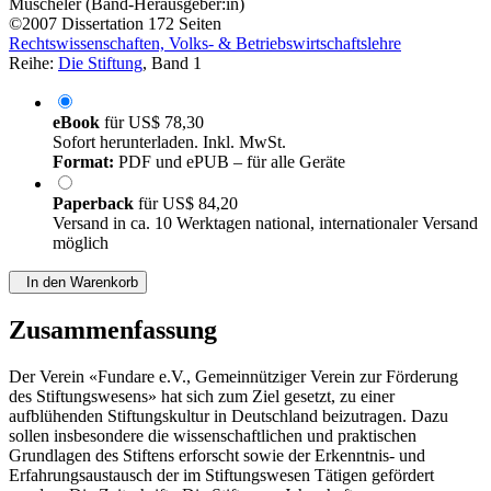
Muscheler (Band-Herausgeber:in)
©2007
Dissertation
172 Seiten
Rechtswissenschaften, Volks- & Betriebswirtschaftslehre
Reihe:
Die Stiftung
, Band 1
eBook
für
US$ 78,30
Sofort herunterladen. Inkl. MwSt.
Format:
PDF und ePUB – für alle Geräte
Paperback
für
US$ 84,20
Versand in ca. 10 Werktagen national, internationaler Versand
möglich
In den Warenkorb
Zusammenfassung
Der Verein «Fundare e.V., Gemeinnütziger Verein zur Förderung
des Stiftungswesens» hat sich zum Ziel gesetzt, zu einer
aufblühenden Stiftungskultur in Deutschland beizutragen. Dazu
sollen insbesondere die wissenschaftlichen und praktischen
Grundlagen des Stiftens erforscht sowie der Erkenntnis- und
Erfahrungsaustausch der im Stiftungswesen Tätigen gefördert