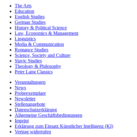
The Arts
Education
English Studies
German Studies
History & Political Science
Law, Economics & Management
Linguistics
Media & Communication
Romance Studies
Science, Society and Culture
Slavic Studies
Theology & Philosophy
Peter Lang Classics
Veranstaltungen
News
Probeexemplare
Newsletter
Stellenangebote
Datenschutzerklärung
Allgemeine Geschäftsbedingungen
Imprint
Erklärung zum Einsatz Künstlicher Intelligenz (KI)
Vertrag widerrufen