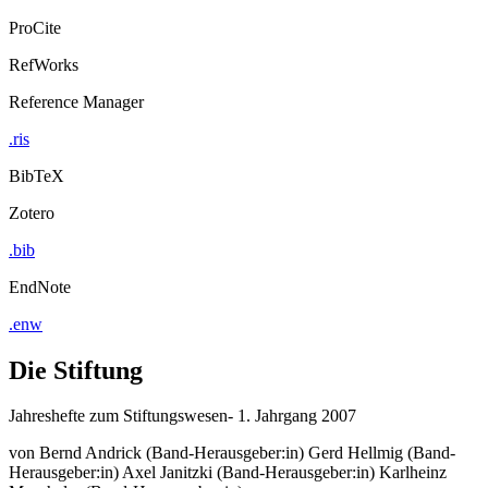
ProCite
RefWorks
Reference Manager
.ris
BibTeX
Zotero
.bib
EndNote
.enw
Die Stiftung
Jahreshefte zum Stiftungswesen- 1. Jahrgang 2007
von
Bernd Andrick (Band-Herausgeber:in)
Gerd Hellmig (Band-
Herausgeber:in)
Axel Janitzki (Band-Herausgeber:in)
Karlheinz